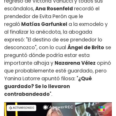
regreso de Victoria Vanucci y todos sus
escándalos,
Ana Rosenfeld
recordó el
prendedor de Evita Perón que le
regaló
Matías Garfunkel
a la exmodelo y
al finalizar la anécdota, la abogada
expresó: "El destino de ese prendedor lo
desconozco", con lo cual
Ángel de Brito
se
preguntó dónde podría estar esta
importante alhaja y
Nazarena Vélez
opinó
que probablemente esté guardado, pero
Yanina Latorre apuntó filosa: "
¿Qué
guardado? Se lo llevaron
contrabandeado
".