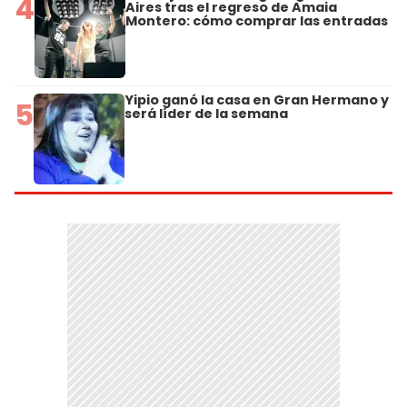
4
Aires tras el regreso de Amaia
Montero: cómo comprar las entradas
Yipio ganó la casa en Gran Hermano y
5
será líder de la semana