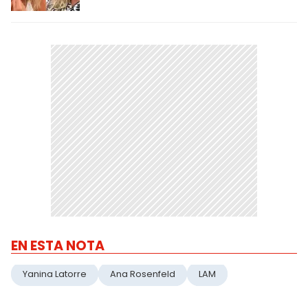
EN ESTA NOTA
Yanina Latorre
Ana Rosenfeld
LAM