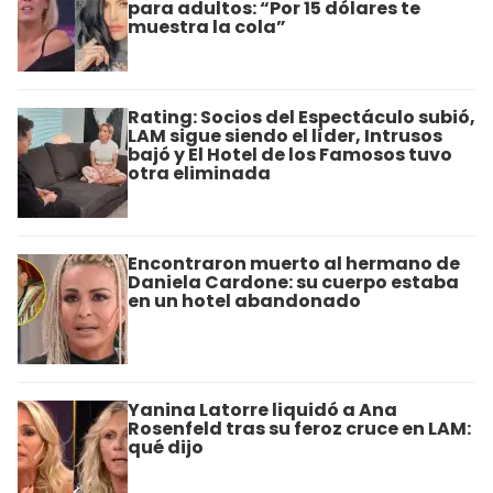
para adultos: “Por 15 dólares te
muestra la cola”
Rating: Socios del Espectáculo subió,
LAM sigue siendo el líder, Intrusos
bajó y El Hotel de los Famosos tuvo
otra eliminada
Encontraron muerto al hermano de
Daniela Cardone: su cuerpo estaba
en un hotel abandonado
Yanina Latorre liquidó a Ana
Rosenfeld tras su feroz cruce en LAM:
qué dijo