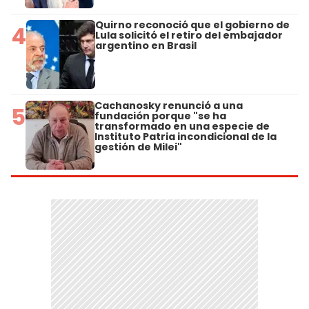
Quirno reconoció que el gobierno de
4
Lula solicitó el retiro del embajador
argentino en Brasil
Cachanosky renunció a una
5
fundación porque "se ha
transformado en una especie de
Instituto Patria incondicional de la
gestión de Milei"