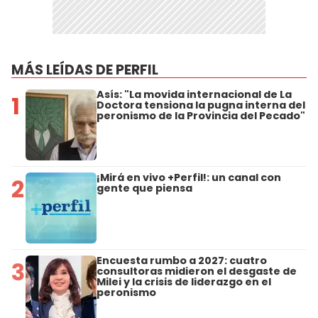
MÁS LEÍDAS DE PERFIL
Asís: "La movida internacional de La
1
Doctora tensiona la pugna interna del
peronismo de la Provincia del Pecado"
¡Mirá en vivo +Perfil!: un canal con
2
gente que piensa
Encuesta rumbo a 2027: cuatro
3
consultoras midieron el desgaste de
Milei y la crisis de liderazgo en el
peronismo