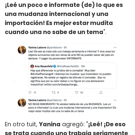
¡Leé un poco e informate (de) lo que es
una mudanza internacional y una
importación! Es mejor estar mudita
cuando una no sabe de un tema
".
En otro tuit,
Yanina
agregó: "
¡Leé! ¡De eso
se trata cuando uno trabaja seriamente