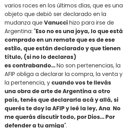
varios roces en los últimos días, que es una
objeto que debió ser declarado en la
mudanza que
Vanucci
hizo para irse de
Argentina: "
Eso no es una joya, lo que está
comprado en un remate que es de ese
estilo, que están declarado y que tienen
título, (si no lo declaras)
es contrabando...
No son pertenencias, la
AFIP obliga a declarar la compra, la venta y
la pertenencia, y
cuando vos te llevás
una obra de arte de Argentina a otro
país, tenés que declararla acá y allá, si
querés te doy la AFIP y leé la ley, Ana
.
No
me querás discutir todo, por Dios... Por
defender a tu amiga
".