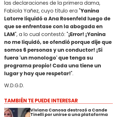
las declaraciones de la primera dama,
Fabiola Yañez, cuyo título era "
Yanina
Latorre liquidó a Ana Rosenfeld luego de
que se enfrentase con la abogada en
LAM
", a lo cual contestó: "
¡Error! ¡Yanina
no me liquidó, se ofendió porque dije que
somos 6 personas y un conductor! ¡Si
fuera 'un monologo' que tenga su
programa propio! Cada una tiene un
lugar y hay que respetar!
".
W.D.G.D.
TAMBIÉN TE PUEDE INTERESAR
Viviana Canosa destrozó a Cande
Tinelli por unirse a una plataforma