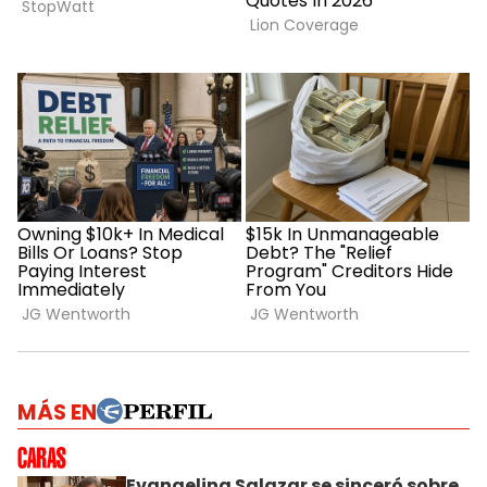
MÁS EN
Evangelina Salazar se sinceró sobre