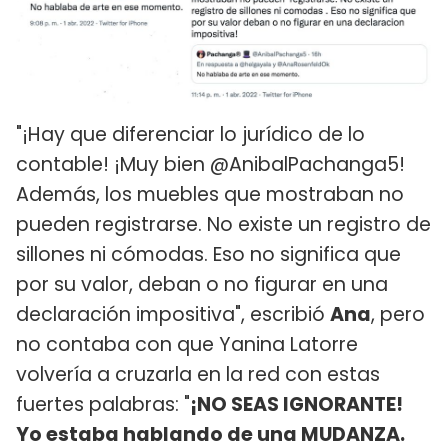
"¡Hay que diferenciar lo jurídico de lo
contable! ¡Muy bien @AnibalPachanga5!
Además, los muebles que mostraban no
pueden registrarse. No existe un registro de
sillones ni cómodas. Eso no significa que
por su valor, deban o no figurar en una
declaración impositiva", escribió
Ana
, pero
no contaba con que Yanina Latorre
volvería a cruzarla en la red con estas
fuertes palabras: "
¡NO SEAS IGNORANTE!
Yo estaba hablando de una MUDANZA.