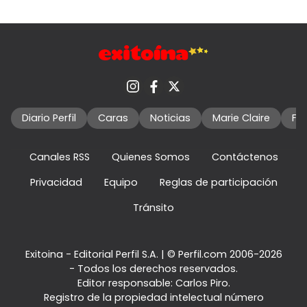
Diario Perfil
Caras
Noticias
Marie Claire
Fo
Canales RSS
Quienes Somos
Contáctenos
Privacidad
Equipo
Reglas de participación
Tránsito
Exitoina - Editorial Perfil S.A.
| © Perfil.com 2006-2026
- Todos los derechos reservados.
Editor responsable: Carlos Piro.
Registro de la propiedad intelectual número