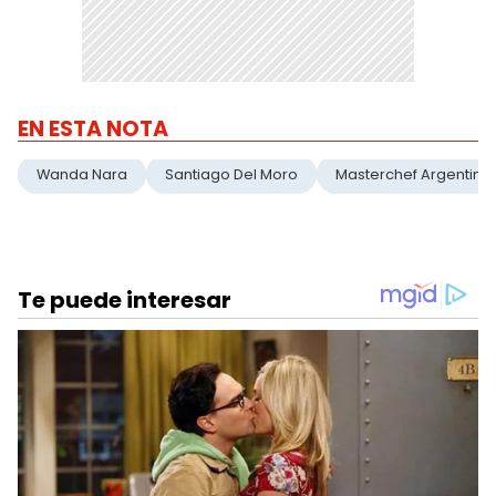
EN ESTA NOTA
Wanda Nara
Santiago Del Moro
Masterchef Argentina