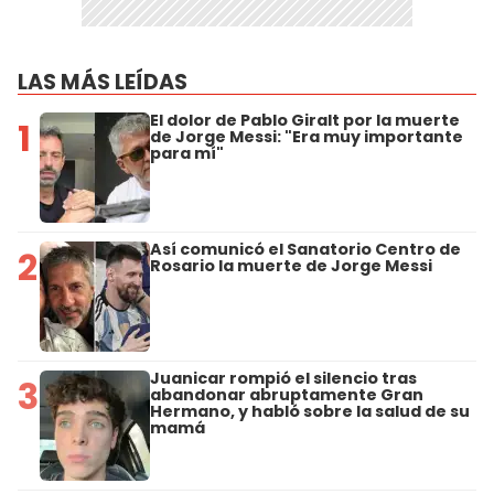
LAS MÁS LEÍDAS
El dolor de Pablo Giralt por la muerte
1
de Jorge Messi: "Era muy importante
para mí"
Así comunicó el Sanatorio Centro de
2
Rosario la muerte de Jorge Messi
Juanicar rompió el silencio tras
3
abandonar abruptamente Gran
Hermano, y habló sobre la salud de su
mamá