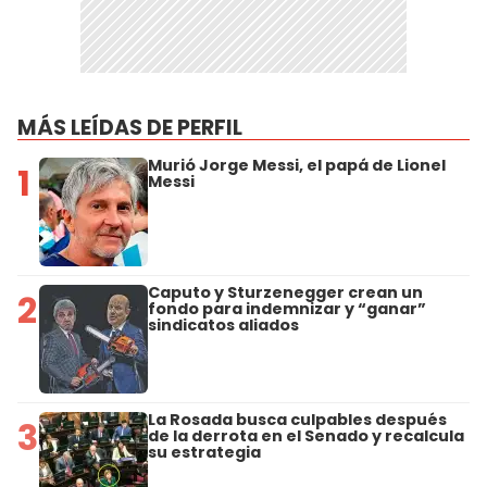
MÁS LEÍDAS DE PERFIL
Murió Jorge Messi, el papá de Lionel
1
Messi
Caputo y Sturzenegger crean un
2
fondo para indemnizar y “ganar”
sindicatos aliados
La Rosada busca culpables después
3
de la derrota en el Senado y recalcula
su estrategia