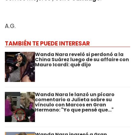
A.G.
TAMBIÉN TE PUEDE INTERESAR
Wanda Nara reveló si perdonó a la
China Suárez luego de su affaire con
Mauro Icardi: qué dijo
Wanda Nara le lanzó un pícaro
comentario a Julieta sobre su
vínculo con Marcos en Gran
Hermano: "Yo que pensé que..."
Wanda Nara ingresó a Gran