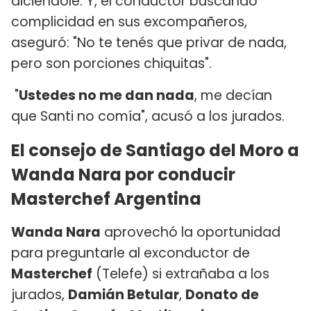
diciéndole. Y, el conductor buscando
complicidad en sus excompañeros,
aseguró: "No te tenés que privar de nada,
pero son porciones chiquitas".
"
Ustedes no me dan nada
, me decían
que Santi no comía", acusó a los jurados.
El consejo de Santiago del Moro a
Wanda Nara por conducir
Masterchef Argentina
Wanda Nara
aprovechó la oportunidad
para preguntarle al exconductor de
Masterchef
(Telefe) si extrañaba a los
jurados,
Damián Betular
,
Donato de