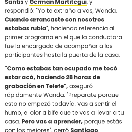
Santis
y
Germán Martitegui
, y
respondió: "Yo te extraño a vos, Wanda.
Cuando arrancaste con nosotros
estabas rubia
", haciendo referencia al
primer programa en el que la conductora
fue la encargada de acompañar a los
participantes hasta la puerta de la casa.
"Como estabas tan ocupado me tocó
estar acá, haciendo 28 horas de
grabación en Telefe",
aseguró
rápidamente Wanda. "Preparate porque
esto no empezó todavía. Vas a sentir el
humo, el olor a bife que te vas a llevar a tu
casa.
Pero vas a aprender,
porque estás
con los mejores", cerró
Santiago
.