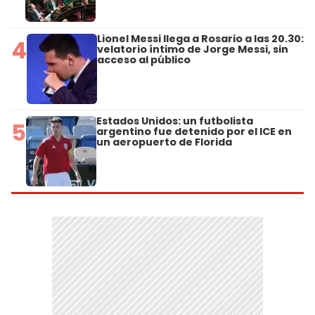
Lionel Messi llega a Rosario a las 20.30:
4
velatorio íntimo de Jorge Messi, sin
acceso al público
Estados Unidos: un futbolista
5
argentino fue detenido por el ICE en
un aeropuerto de Florida