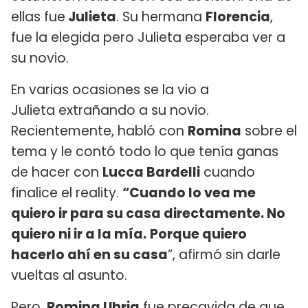
ellas fue
Julieta
. Su hermana
Florencia
,
fue la elegida pero Julieta esperaba ver a
su novio.
En varias ocasiones se la vio a
Julieta extrañando a su novio.
Recientemente, habló con
Romina
sobre el
tema y le contó todo lo que tenía ganas
de hacer con
Lucca Bardelli
cuando
finalice el reality.
“Cuando lo vea me
quiero ir para su casa directamente. No
quiero ni ir a la mía.
Porque quiero
hacerlo ahí en su casa
”, afirmó sin darle
vueltas al asunto.
Pero,
Romina Uhrig
fue precavida de que