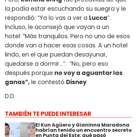
la podía estar escuchando su suegra y le
respondió: “Ya lo vas a ver a
Lucca
”.
Incluso, le aconsejó que vayan a un
hotel: “Más tranquilos. Pero no uno de esos
donde van a hacer esas cosas. A un hotel
lindo, en el que puedan desayunar,
quedarse a dormir...”. “No, pero eso
después porque
no voy a aguantar las
ganas”,
le contestó
Disney
.
D.D.
TAMBIÉN TE PUEDE INTERESAR
El Kun Agüero y Gianinna Maradona
habrían tenido un encuentro secreto
en Punta del Este: qué pasó