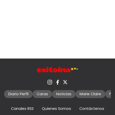
Diario Perfil
Caras
Noticias
Marie Claire
Fo
Canales RSS
Quienes Somos
Contáctenos