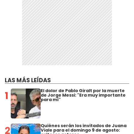
LAS MÁS LEÍDAS
El dolor de Pablo Giralt por la muerte
1
de Jorge Messi: "Era muy importante
para mí"
Quiénes serán los invitados de Juana
2
Viale para el domingo 9 de agosto: