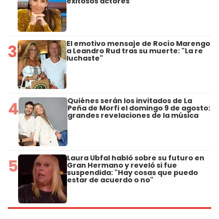
exitosos actores
El emotivo mensaje de Rocío Marengo
3
a Leandro Rud tras su muerte: "La re
luchaste"
Quiénes serán los invitados de La
4
Peña de Morfi el domingo 9 de agosto:
grandes revelaciones de la música
Laura Ubfal habló sobre su futuro en
5
Gran Hermano y reveló si fue
suspendida: "Hay cosas que puedo
estar de acuerdo o no"