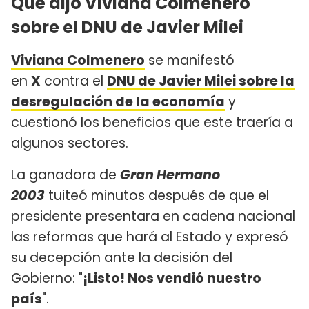
Qué dijo Viviana Colmenero
sobre el DNU de Javier Milei
Viviana Colmenero
se manifestó
en
X
contra el
DNU de Javier Milei sobre la
desregulación de la economía
y
cuestionó los beneficios que este traería a
algunos sectores.
La ganadora de
Gran Hermano
2003
tuiteó minutos después de que el
presidente presentara en cadena nacional
las reformas que hará al Estado y expresó
su decepción ante la decisión del
Gobierno: "
¡Listo! Nos vendió nuestro
país
".