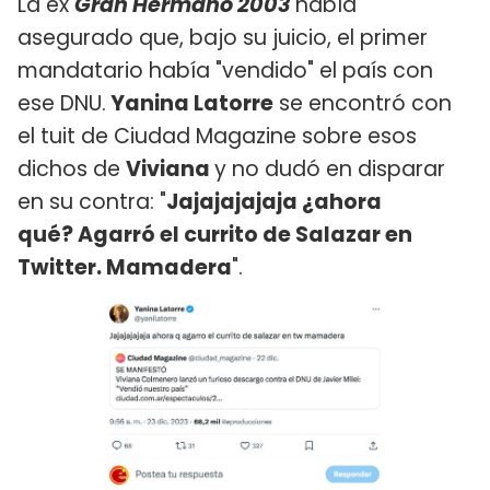
La ex
Gran Hermano 2003
había
asegurado que, bajo su juicio, el primer
mandatario había "vendido" el país con
ese DNU.
Yanina Latorre
se encontró con
el tuit de Ciudad Magazine sobre esos
dichos de
Viviana
y no dudó en disparar
en su contra: "
Jajajajajaja ¿ahora
qué? Agarró el currito de Salazar en
Twitter. Mamadera
".