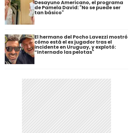
Desayuno Americano, el programa
de Pamela David: "No se puede ser
tan básico"
El hermano del Pocho Lavezzi mostró
cómo está el ex jugador tras el
incidente en Uruguay, y explotó:
“Internado las pelotas"