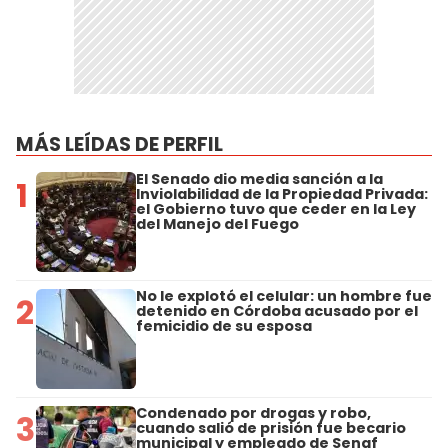
MÁS LEÍDAS DE PERFIL
El Senado dio media sanción a la
1
Inviolabilidad de la Propiedad Privada:
el Gobierno tuvo que ceder en la Ley
del Manejo del Fuego
No le explotó el celular: un hombre fue
2
detenido en Córdoba acusado por el
femicidio de su esposa
Condenado por drogas y robo,
3
cuando salió de prisión fue becario
municipal y empleado de Senaf