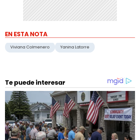
EN ESTA NOTA
Viviana Colmenero
Yanina Latorre