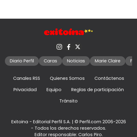
Diario Perfil
Caras
Noticias
Marie Claire
Fo
Canales RSS
Quienes Somos
Contáctenos
Privacidad
Equipo
Reglas de participación
Tránsito
Exitoina - Editorial Perfil S.A.
| © Perfil.com 2006-2026
- Todos los derechos reservados.
Editor responsable: Carlos Piro.