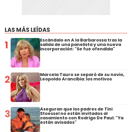
LAS MÁS LEÍDAS
Escándalo en A la Barbarossa tras la
1
salida de una panelista y una nueva
incorporación: "Se fue ofendida"
Marcela Tauro se separó de su novio,
2
Leopoldo Arancibia: los motivos
Aseguran que los padres de Tini
3
Stoessel no están invitados al
casamiento con Rodrigo De Paul: "Ya
están avisados"