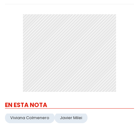
EN ESTA NOTA
Viviana Colmenero
Javier Milei