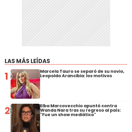
LAS MÁS LEÍDAS
Marcela Tauro se separó de su novio,
1
Leopoldo Arancibia: los motivos
Elba Marcovecchio apuntó contra
2
Wanda Nara tras su regreso al país:
"Fue un show mediático"