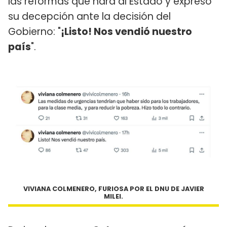
las reformas que hará al Estado y expresó
su decepción ante la decisión del
Gobierno: "
¡Listo! Nos vendió nuestro
país
".
VIVIANA COLMENERO, FURIOSA POR EL DNU DE JAVIER
MILEI.