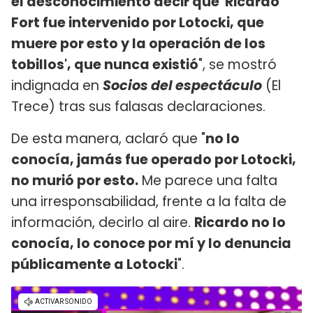
el desconocimiento decir que 'Ricardo
Fort fue intervenido por Lotocki, que
muere por esto y la operación de los
tobillos', que nunca existió
", se mostró
indignada en
Socios del espectáculo
(El
Trece) tras sus falasas declaraciones.
De esta manera, aclaró que "
no lo
conocía, jamás fue operado por Lotocki,
no murió por esto.
Me parece una falta
una irresponsabilidad, frente a la falta de
información, decirlo al aire.
Ricardo no lo
conocía, lo conoce por mí y lo denuncia
públicamente a Lotocki
".