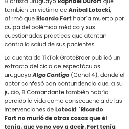
El artista uruguayo
Raphael Dufort
que
también en víctima de
Aníbal Lotocki
,
afirmó que
Ricardo Fort
habría muerto por
culpa del polémico médico y sus
cuestionadas prácticas que atentan
contra la salud de sus pacientes.
La cuenta de TikTok GroteBroer publicó un
extracto del ciclo de espectáculos
uruguayo
Algo Contigo
(Canal 4), donde el
actor confesó con contundencia que, a su
juicio, El Comandante también habría
perdido la vida como consecuencia de las
intervenciones de
Lotocki
: "
Ricardo
Fort
no murió de otras cosas que él
tenía, que yo no voy a decir. Fort tenía