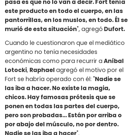
pasa es que no lo van a decir. Fort tenía
este producto en todo el cuerpo, en las
pantorrillas, en los muslos, en todo. Él se
murió de esta situación
", agregó
Dufort.
Cuando le cuestionaron que el mediático
argentino no tenía necesidades
económicas como para recurrir a
Aníbal
Lotocki
,
Raphael
agregó el motivo por el
Fort se habría operado con él: "
Nadie se
las iba a hacer. No existe la magia,
chicos. Hay famosas prótesis que se
ponen en todas las partes del cuerpo,
pero son probadas... Están por arriba o
por abajo del músculo, no por dentro.
Nadie se las iba a hacer
".