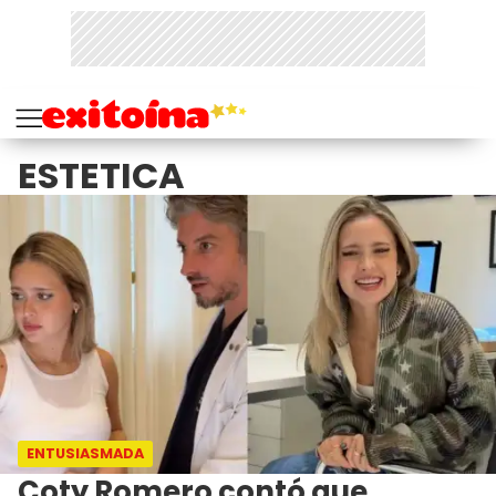
ESTETICA
ENTUSIASMADA
Coty Romero contó que