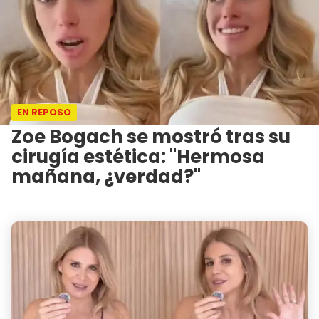
EN REPOSO
Zoe Bogach se mostró tras su
cirugía estética: "Hermosa
mañana, ¿verdad?"