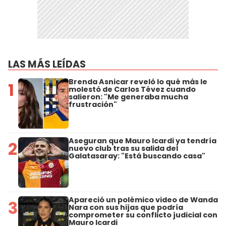
LAS MÁS LEÍDAS
Brenda Asnicar reveló lo qué más le
1
molestó de Carlos Tévez cuando
salieron: "Me generaba mucha
frustración"
Aseguran que Mauro Icardi ya tendría
2
nuevo club tras su salida del
Galatasaray: "Está buscando casa"
Apareció un polémico video de Wanda
3
Nara con sus hijas que podría
comprometer su conflicto judicial con
Mauro Icardi