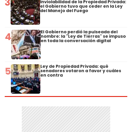
3
Inviolabilidad de la Propiedad Privada:
el Gobierno tuvo que ceder en la Ley
del Manejo del Fuego
El Gobierno perdió la pulseada del
4
nombre: la "Ley de Tierras" se impuso
en toda la conversación digital
Ley de Propiedad Privada: qué
5
senadores votaron a favor y cuáles
en contra