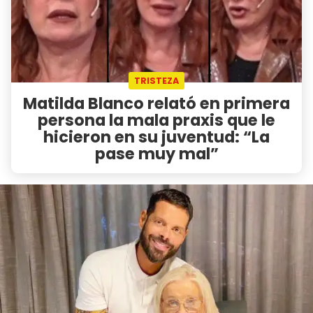
TRISTEZA
Matilda Blanco relató en primera
persona la mala praxis que le
hicieron en su juventud: “La
pase muy mal”