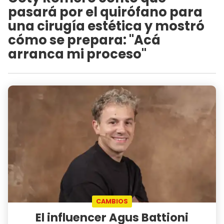
pasará por el quirófano para
una cirugía estética y mostró
cómo se prepara: "Acá
arranca mi proceso"
CAMBIOS
El influencer Agus Battioni