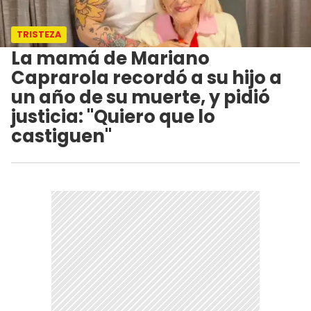
TRISTEZA
La mamá de Mariano
Caprarola recordó a su hijo a
un año de su muerte, y pidió
justicia: "Quiero que lo
castiguen"