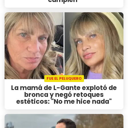
FUE EL PELUQUERO
La mamá de L-Gante explotó de
bronca y negó retoques
estéticos: "No me hice nada"