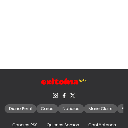
Diario Perfil
Caras
Noticias
Marie Claire
Fo
Canales RSS
Quienes Somos
Contáctenos