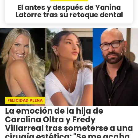
El antes y después de Yanina
Latorre tras su retoque dental
FELICIDAD PLENA
La emoción de la hija de
Carolina Oltra y Fredy
Villarreal tras someterse a una
cirugía estética: "Se me acaba