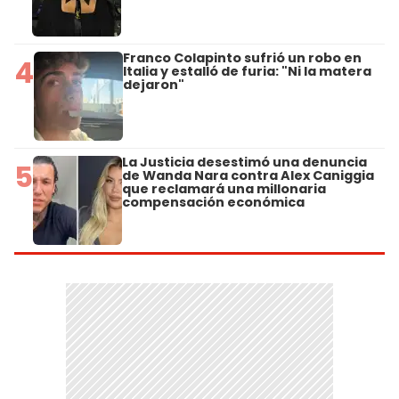
Franco Colapinto sufrió un robo en
4
Italia y estalló de furia: "Ni la matera
dejaron"
La Justicia desestimó una denuncia
5
de Wanda Nara contra Alex Caniggia
que reclamará una millonaria
compensación económica