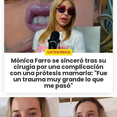
CATEGÓRICA
Mónica Farro se sinceró tras su
cirugía por una complicación
con una prótesis mamaria: "Fue
un trauma muy grande lo que
me pasó"