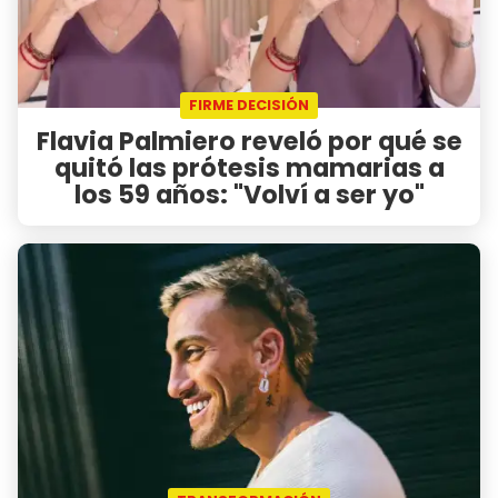
FIRME DECISIÓN
Flavia Palmiero reveló por qué se
quitó las prótesis mamarias a
los 59 años: "Volví a ser yo"