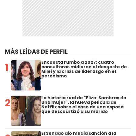
MÁS LEÍDAS DE PERFIL
Encuesta rumbo a 2027: cuatro
1
consultoras midieron el desgaste de
Milei y la crisis de liderazgo en el
peronismo
La historia real de "Elize: Sombras de
2
una mujer", la nueva película de
Netflix sobre el caso de una esposa
que descuartizó a su marido
El Senado dio media sanción a la