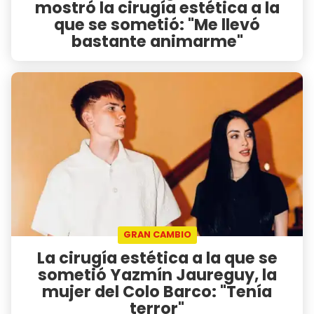
mostró la cirugía estética a la
que se sometió: "Me llevó
bastante animarme"
GRAN CAMBIO
La cirugía estética a la que se
sometió Yazmín Jaureguy, la
mujer del Colo Barco: "Tenía
terror"