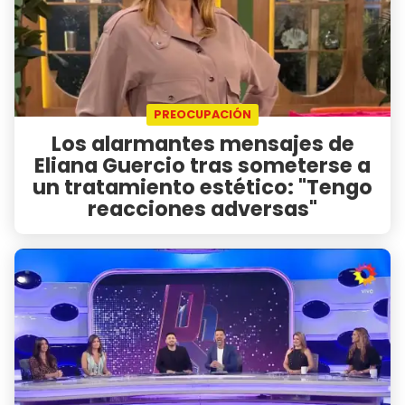
PREOCUPACIÓN
Los alarmantes mensajes de
Eliana Guercio tras someterse a
un tratamiento estético: "Tengo
reacciones adversas"