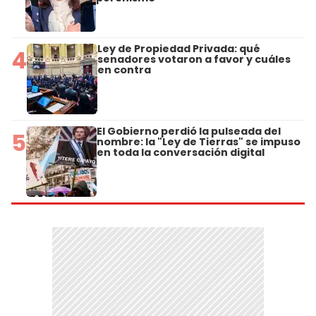
Ley de Propiedad Privada: qué
4
senadores votaron a favor y cuáles
en contra
El Gobierno perdió la pulseada del
5
nombre: la "Ley de Tierras" se impuso
en toda la conversación digital