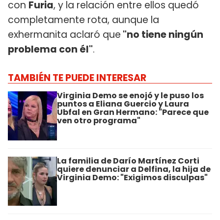
con
Furia
, y la relación entre ellos quedó
completamente rota, aunque la
exhermanita aclaró que
"no tiene ningún
problema con él"
.
TAMBIÉN TE PUEDE INTERESAR
Virginia Demo se enojó y le puso los
puntos a Eliana Guercio y Laura
Ubfal en Gran Hermano: "Parece que
ven otro programa"
La familia de Darío Martínez Corti
quiere denunciar a Delfina, la hija de
Virginia Demo: "Exigimos disculpas"