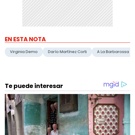
EN ESTA NOTA
Virginia Demo
Darío Martínez Corti
A La Barbarossa