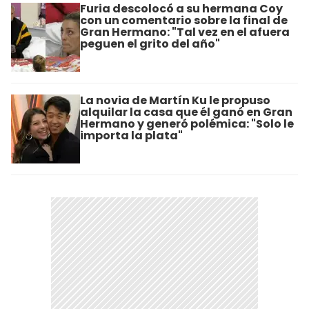
Furia descolocó a su hermana Coy
con un comentario sobre la final de
Gran Hermano: "Tal vez en el afuera
peguen el grito del año"
La novia de Martín Ku le propuso
alquilar la casa que él ganó en Gran
Hermano y generó polémica: "Solo le
importa la plata"