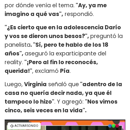
por dónde venía el tema.
"Ay, ya me
imagino a qué vas",
respondió.
"¿Es cierto que en la adolescencia Darío
y vos se dieron unos besos?",
preguntó la
panelista
. "Sí, pero te hablo de los 18
años",
aseguró la exparticipante del
reality.
"¡Pero al fin lo reconocés,
querida!"
, exclamó
Pía
.
Luego,
Virginia
señaló que
"adentro de la
casa no quería decir nada, ya que él
tampoco lo hizo"
. Y agregó:
"Nos vimos
cinco, seis veces en la vida".