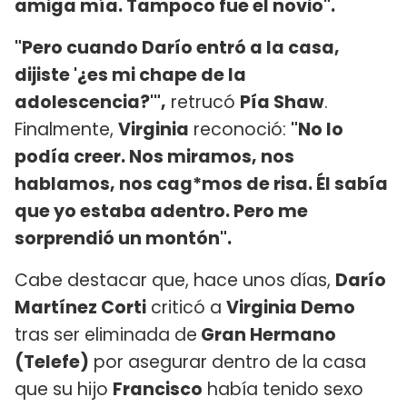
amiga mía. Tampoco fue el novio".
"Pero cuando Darío entró a la casa,
dijiste '¿es mi chape de la
adolescencia?'",
retrucó
Pía Shaw
.
Finalmente,
Virginia
reconoció:
"No lo
podía creer. Nos miramos, nos
hablamos, nos cag*mos de risa. Él sabía
que yo estaba adentro. Pero me
sorprendió un montón".
Cabe destacar que, hace unos días,
Darío
Martínez Corti
criticó a
Virginia Demo
tras ser eliminada de
Gran Hermano
(Telefe)
por asegurar dentro de la casa
que su hijo
Francisco
había tenido sexo