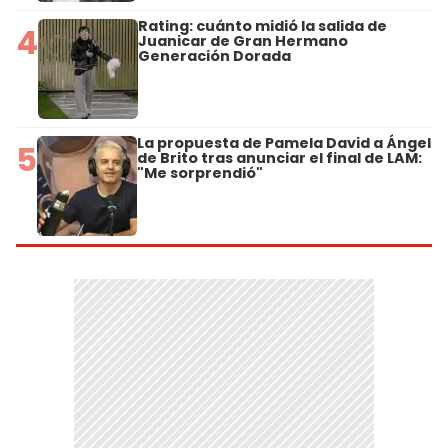
Rating: cuánto midió la salida de
4
Juanicar de Gran Hermano
Generación Dorada
La propuesta de Pamela David a Ángel
5
de Brito tras anunciar el final de LAM:
"Me sorprendió"