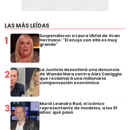
LAS MÁS LEÍDAS
Suspendieron a Laura Ubfal de Gran
1
Hermano: "El enojo con ella es muy
grande"
La Justicia desestimó una denuncia
2
de Wanda Nara contra Alex Caniggia
que reclamará una millonaria
compensación económica
Murió Leandro Rud, el icónico
3
representante de modelos, a los 51
años: qué pasó