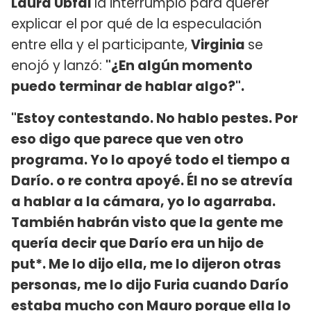
Laura Ubfal
la interrumpió para querer
explicar el por qué de la especulación
entre ella y el participante,
Virginia
se
enojó y lanzó:
"¿En algún momento
puedo terminar de hablar algo?".
"Estoy contestando. No hablo pestes. Por
eso digo que parece que ven otro
programa. Yo lo apoyé todo el tiempo a
Darío. o re contra apoyé. Él no se atrevía
a hablar a la cámara, yo lo agarraba.
También habrán visto que la gente me
quería decir que Darío era un hijo de
put*. Me lo dijo ella, me lo dijeron otras
personas, me lo dijo Furia cuando Darío
estaba mucho con Mauro porque ella lo