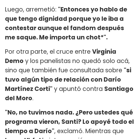
Luego, arremetió:
"Entonces yo hablo de
que tengo dignidad porque yo le iba a
contestar aunque el fandom después
me saque. Me importa un chot*".
Por otra parte, el cruce entre
Virginia
Demo
y los panelistas no quedó solo acá,
sino que también fue consultada sobre
"si
tuvo algún tipo de relación con Darío
Martínez Corti"
y apuntó contra
Santiago
del Moro
.
"No, no tuvimos nada. ¿Pero ustedes qué
programa vieron, Santi? Lo apoyé todo el
tiempo a Darío"
, exclamó. Mientras que