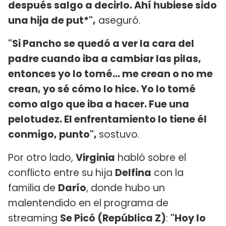
después salgo a decirlo. Ahí hubiese sido
una hija de put*",
aseguró.
"Si Pancho se quedó a ver la cara del
padre cuando iba a cambiar las pilas,
entonces yo lo tomé... me crean o no me
crean, yo sé cómo lo hice. Yo lo tomé
como algo que iba a hacer. Fue una
pelotudez. El enfrentamiento lo tiene él
conmigo, punto",
sostuvo.
Por otro lado,
Virginia
habló sobre el
conflicto entre su hija
Delfina
con la
familia de
Darío
, donde hubo un
malentendido en el programa de
streaming
Se Picó (República Z)
:
"Hoy lo