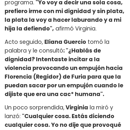
programa.
"Yo voy a decir una sola cosa,
prefiero irme con mi dignidad y sin plata,
la plata la voy a hacer laburando y a mi
hija la defiendo",
afirmó Virginia.
Acto seguido,
Eliana Guercio
tomó la
palabra y le consultó
: "¿Hablás de
dignidad? Intentaste incitar a la
violencia provocando un empujón hacia
Florencia (Regidor) de Furia para que la
puedan sacar por un empujón cuando le
dijiste que era una cac* humana".
Un poco sorprendida,
Virginia
la miró y
lanzó:
"Cualquier cosa. Estás diciendo
cualquier cosa. Yo no dije que provoqué