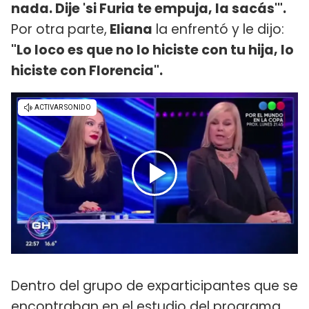
nada. Dije 'si Furia te empuja, la sacás'".
Por otra parte,
Eliana
la enfrentó y le dijo:
"Lo loco es que no lo hiciste con tu hija, lo
hiciste con Florencia".
Dentro del grupo de exparticipantes que se
encontraban en el estudio del programa,