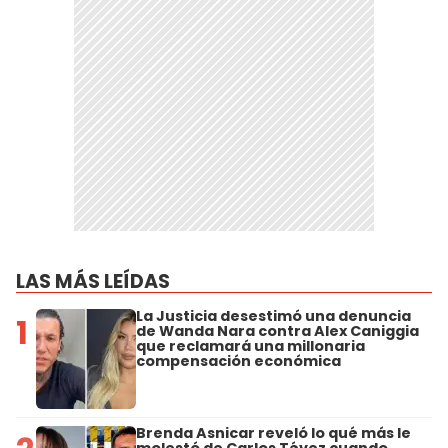
LAS MÁS LEÍDAS
La Justicia desestimó una denuncia
1
de Wanda Nara contra Alex Caniggia
que reclamará una millonaria
compensación económica
Brenda Asnicar reveló lo qué más le