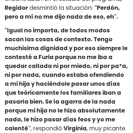
Regidor
desmintió la situación:
"Perdón,
pero a mí no me dijo nada de eso, eh".
"Igual no importa, de todos modos
sacan las cosas de contexto. Tengo
muchisima dignidad y por eso siempre le
contesté a Furia porque no me iba a
quedar callada ni por miedo, ni por pa*a,
ni por nada, cuando estaba ofendiendo
a mi hija y haciéndole pasar unos días
que teóricamente los familiares iban a
pasarla bien. Se la agarra de la nada
porque mi hija no le hizo absolutamente
nada, le hizo pasar días feos y yo me
calenté"
, respondió
Virginia
, muy picante.