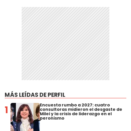
MÁS LEÍDAS DE PERFIL
Encuesta rumbo a 2027: cuatro
1
consultoras midieron el desgaste de
Milei y la crisis de liderazgo en el
peronismo