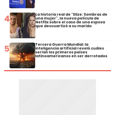
La historia real de "Elize: Sombras de
4
una mujer", la nueva película de
Netflix sobre el caso de una esposa
que descuartizó a su marido
Tercera Guerra Mundial: la
5
inteligencia artificial reveló cuáles
serían los primeros países
latinoamericanos en ser derrotados