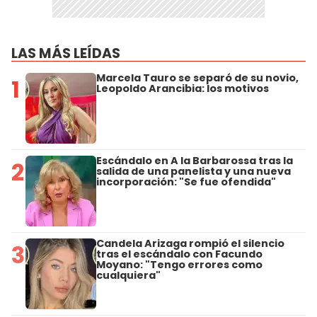
LAS MÁS LEÍDAS
Marcela Tauro se separó de su novio,
1
Leopoldo Arancibia: los motivos
Escándalo en A la Barbarossa tras la
2
salida de una panelista y una nueva
incorporación: "Se fue ofendida"
Candela Arizaga rompió el silencio
3
tras el escándalo con Facundo
Moyano: "Tengo errores como
cualquiera"