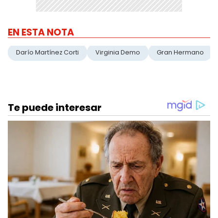
EN ESTA NOTA
Darío Martínez Corti
Virginia Demo
Gran Hermano