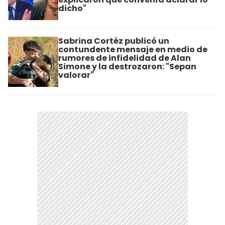
dicho"
Sabrina Cortéz publicó un
contundente mensaje en medio de
rumores de infidelidad de Alan
Simone y la destrozaron: "Sepan
valorar"