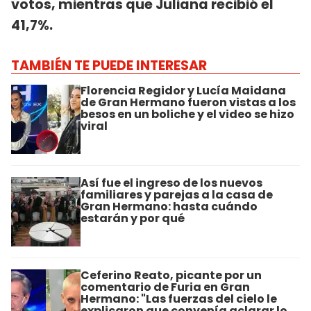
votos, mientras que Juliana recibió el
41,7%.
TAMBIÉN TE PUEDE INTERESAR
Florencia Regidor y Lucía Maidana
de Gran Hermano fueron vistas a los
besos en un boliche y el video se hizo
viral
Así fue el ingreso de los nuevos
familiares y parejas a la casa de
Gran Hermano: hasta cuándo
estarán y por qué
Ceferino Reato, picante por un
comentario de Furia en Gran
Hermano: "Las fuerzas del cielo le
explicaron que convenía aclarar lo