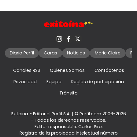
Diario Perfil
Caras
Noticias
Marie Claire
Fo
Canales RSS
Quienes Somos
Contáctenos
Privacidad
Equipo
Reglas de participación
Tránsito
Exitoina - Editorial Perfil S.A.
| © Perfil.com 2006-2026
- Todos los derechos reservados.
Editor responsable: Carlos Piro.
Registro de la propiedad intelectual número