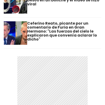
besos en un boliche y el video se hizo
viral
Ceferino Reato, picante por un
comentario de Furia en Gran
Hermano: "Las fuerzas del cielo le
explicaron que convenía aclarar lo
dicho"