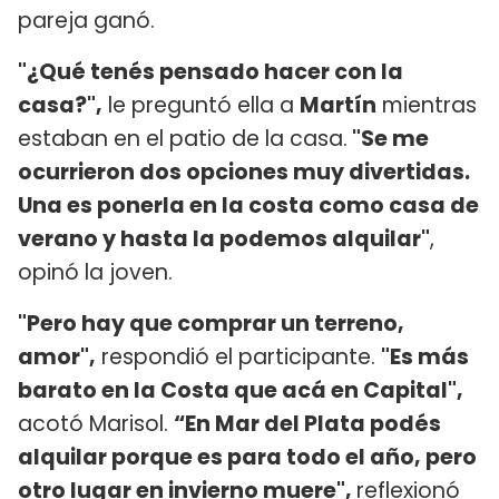
pareja ganó.
"¿Qué tenés pensado hacer con la
casa?",
le preguntó ella a
Martín
mientras
estaban en el patio de la casa.
"Se me
ocurrieron dos opciones muy divertidas.
Una es ponerla en la costa como casa de
verano y hasta la podemos alquilar"
,
opinó la joven.
"Pero hay que comprar un terreno,
amor",
respondió el participante.
"Es más
barato en la Costa que acá en Capital",
acotó Marisol.
“En Mar del Plata podés
alquilar porque es para todo el año, pero
otro lugar en invierno muere",
reflexionó