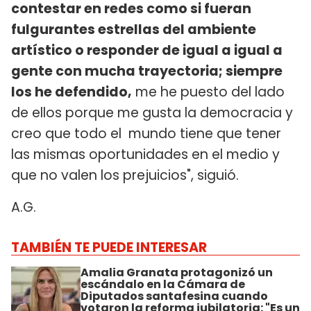
contestar en redes como si fueran
fulgurantes estrellas del ambiente
artístico o responder de igual a igual a
gente con mucha trayectoria; siempre
los he defendido,
me he puesto del lado
de ellos porque me gusta la democracia y
creo que todo el mundo tiene que tener
las mismas oportunidades en el medio y
que no valen los prejuicios", siguió.
A.G.
TAMBIÉN TE PUEDE INTERESAR
Amalia Granata protagonizó un
escándalo en la Cámara de
Diputados santafesina cuando
votaron la reforma jubilatoria: "Es un