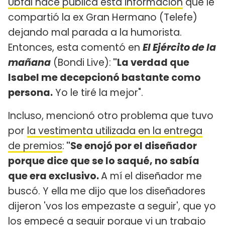
Ubfal hace pública esta información
que le
compartió la ex Gran Hermano (Telefe)
dejando mal parada a la humorista.
Entonces, esta comentó en
El Ejército de la
mañana
(Bondi Live):
"La verdad que
Isabel me decepcionó bastante como
persona.
Yo le tiré la mejor".
Incluso, mencionó otro problema que tuvo
por
la vestimenta utilizada en la entrega
de premios
:
"Se enojó por el diseñador
porque dice que se lo saqué, no sabía
que era exclusivo.
A mí el diseñador me
buscó. Y ella me dijo que los diseñadores
dijeron 'vos los empezaste a seguir', que yo
los empecé a seguir porque vi un trabajo