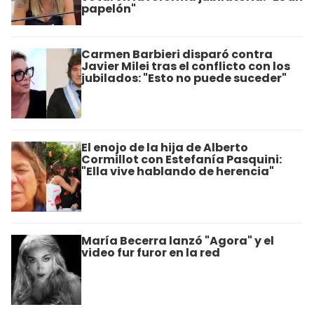
papelón"
Carmen Barbieri disparó contra
Javier Milei tras el conflicto con los
jubilados: "Esto no puede suceder"
El enojo de la hija de Alberto
Cormillot con Estefanía Pasquini:
"Ella vive hablando de herencia"
María Becerra lanzó "Agora" y el
video fur furor en la red