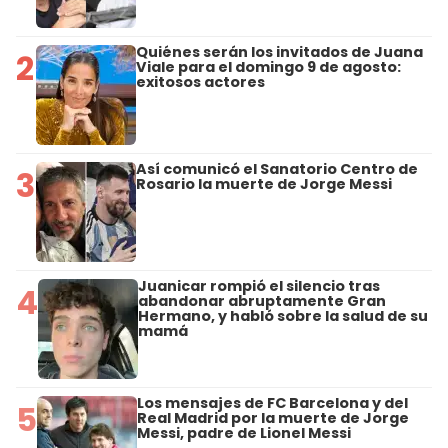
Quiénes serán los invitados de Juana
2
Viale para el domingo 9 de agosto:
exitosos actores
Así comunicó el Sanatorio Centro de
3
Rosario la muerte de Jorge Messi
Juanicar rompió el silencio tras
4
abandonar abruptamente Gran
Hermano, y habló sobre la salud de su
mamá
Los mensajes de FC Barcelona y del
5
Real Madrid por la muerte de Jorge
Messi, padre de Lionel Messi