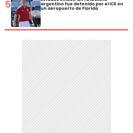
5
argentino fue detenido por el ICE en
un aeropuerto de Florida