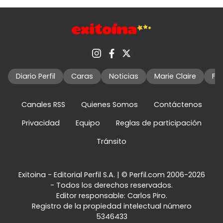
Diario Perfil
Caras
Noticias
Marie Claire
Fo
Canales RSS
Quienes Somos
Contáctenos
Privacidad
Equipo
Reglas de participación
Tránsito
Exitoina - Editorial Perfil S.A.
| © Perfil.com 2006-2026
- Todos los derechos reservados.
Editor responsable: Carlos Piro.
Registro de la propiedad intelectual número
5346433