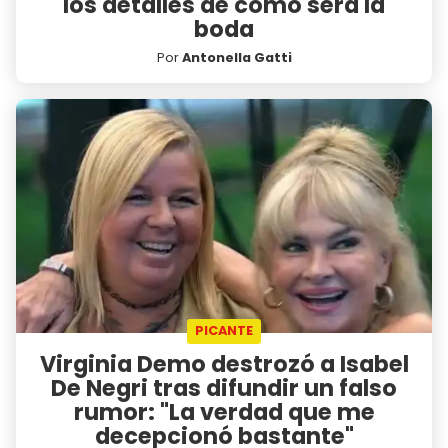
los detalles de cómo será la
boda
Por
Antonella Gatti
PICANTE
Virginia Demo destrozó a Isabel
De Negri tras difundir un falso
rumor: "La verdad que me
decepcionó bastante"