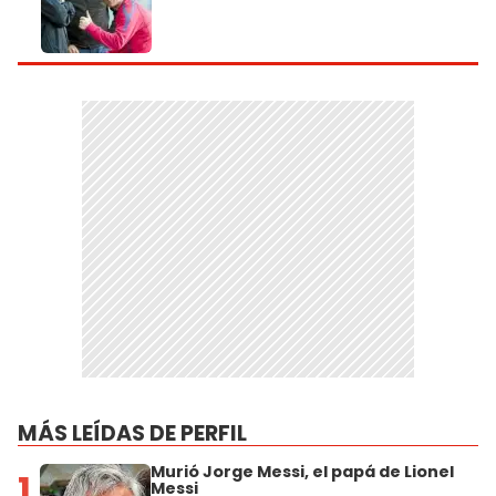
MÁS LEÍDAS DE PERFIL
Murió Jorge Messi, el papá de Lionel
1
Messi