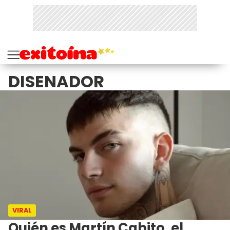
DISENADOR
VIRAL
Quién es Martín Cabito, el