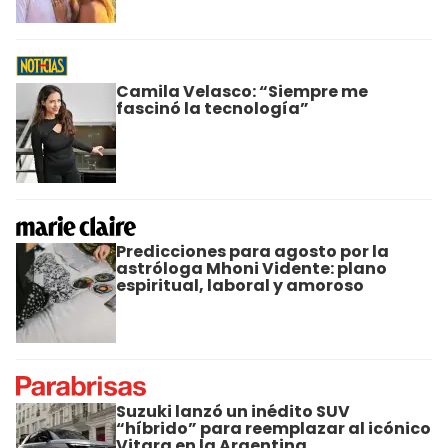
Camila Velasco: “Siempre me
fascinó la tecnología”
Predicciones para agosto por la
astróloga Mhoni Vidente: plano
espiritual, laboral y amoroso
Suzuki lanzó un inédito SUV
“híbrido” para reemplazar al icónico
Vitara en la Argentina