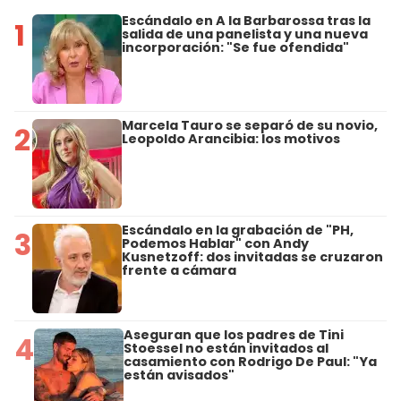
Escándalo en A la Barbarossa tras la
1
salida de una panelista y una nueva
incorporación: "Se fue ofendida"
Marcela Tauro se separó de su novio,
2
Leopoldo Arancibia: los motivos
Escándalo en la grabación de "PH,
3
Podemos Hablar" con Andy
Kusnetzoff: dos invitadas se cruzaron
frente a cámara
Aseguran que los padres de Tini
4
Stoessel no están invitados al
casamiento con Rodrigo De Paul: "Ya
están avisados"