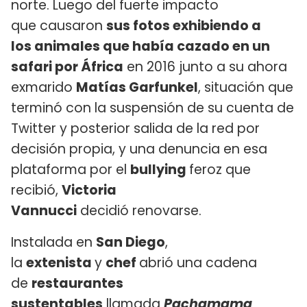
norte. Luego del fuerte impacto
que causaron
sus fotos exhibiendo a
los animales que había cazado en un
safari por África
en 2016 junto a su ahora
exmarido
Matías Garfunkel
, situación que
terminó con la suspensión de su cuenta de
Twitter y posterior salida de la red por
decisión propia, y una denuncia en esa
plataforma por el
bullying
feroz que
recibió,
Victoria
Vannucci
decidió renovarse.
Instalada en
San Diego
,
la
extenista
y
chef
abrió una cadena
de
restaurantes
sustentables
llamada
Pachamama