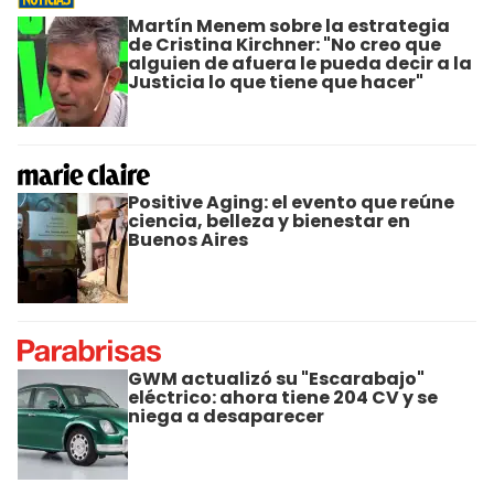
Martín Menem sobre la estrategia
de Cristina Kirchner: "No creo que
alguien de afuera le pueda decir a la
Justicia lo que tiene que hacer"
Positive Aging: el evento que reúne
ciencia, belleza y bienestar en
Buenos Aires
GWM actualizó su "Escarabajo"
eléctrico: ahora tiene 204 CV y se
niega a desaparecer