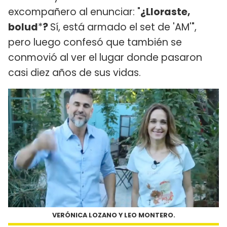
excompañero al enunciar: "
¿Lloraste,
bolud
*
?
Sí, está armado el set de 'AM'",
pero luego confesó que también se
conmovió al ver el lugar donde pasaron
casi diez años de sus vidas.
VERÓNICA LOZANO Y LEO MONTERO.