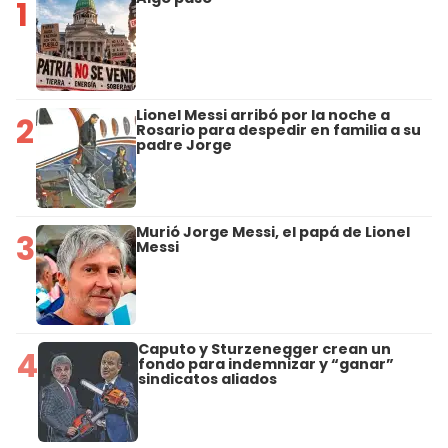
1
Lionel Messi arribó por la noche a
2
Rosario para despedir en familia a su
padre Jorge
Murió Jorge Messi, el papá de Lionel
3
Messi
Caputo y Sturzenegger crean un
4
fondo para indemnizar y “ganar”
sindicatos aliados