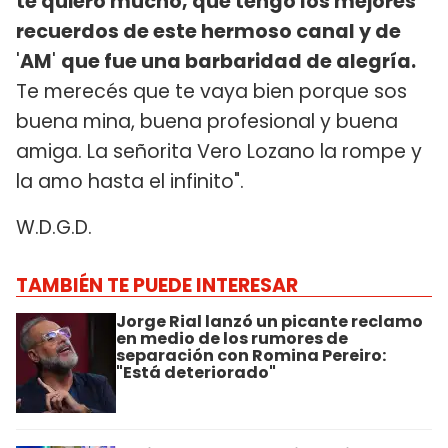
te quiero mucho, que tengo los mejores
recuerdos de este hermoso canal y de
'
AM
'
que fue una barbaridad de alegría.
Te merecés que te vaya bien porque sos
buena mina, buena profesional y buena
amiga. La señorita Vero Lozano la rompe y
la amo hasta el infinito".
W.D.G.D.
TAMBIÉN TE PUEDE INTERESAR
Jorge Rial lanzó un picante reclamo
en medio de los rumores de
separación con Romina Pereiro:
"Está deteriorado"