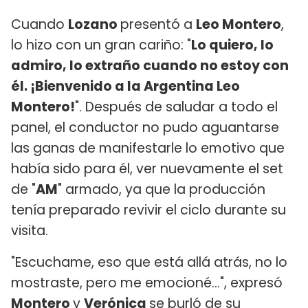
Cuando
Lozano
presentó a
Leo Montero
,
lo hizo con un gran cariño: "
Lo quiero, lo
admiro, lo extraño cuando no estoy con
él. ¡Bienvenido a la Argentina Leo
Montero!
". Después de saludar a todo el
panel, el conductor no pudo aguantarse
las ganas de manifestarle lo emotivo que
había sido para él, ver nuevamente el set
de "
AM
" armado, ya que la producción
tenía preparado revivir el ciclo durante su
visita.
"Escuchame, eso que está allá atrás, no lo
mostraste, pero me emocioné...", expresó
Montero
y
Verónica
se burló de su