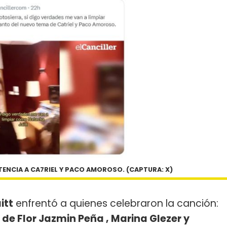
RTENCIA A CA7RIEL Y PACO AMOROSO. (CAPTURA: X)
itt
enfrentó a quienes celebraron la canción:
de Flor Jazmin Peña , Marina Glezer y