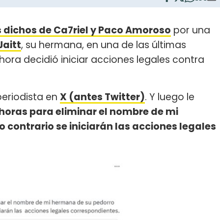
los dichos de Ca7riel y Paco Amoroso
por una
aitt
, su hermana, en una de las últimas
hora decidió iniciar acciones legales contra
periodista en
X (antes Twitter)
. Y luego le
 horas para eliminar el nombre de mi
 contrario se iniciarán las acciones legales