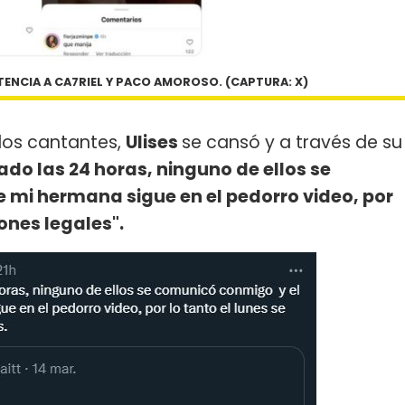
RTENCIA A CA7RIEL Y PACO AMOROSO. (CAPTURA: X)
 los cantantes,
Ulises
se cansó y a través de su
do las 24 horas, ninguno de ellos se
mi hermana sigue en el pedorro video, por
iones legales".