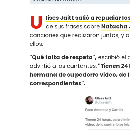
U
lises Jaitt salió a repudiar 
de sus frases sobre
Natacha J
canciones que realizaron juntos, y a
ellos.
"Qué falta de respeto",
escribió el 
advirtió a los cantantes:
"Tienen 24
hermana de su pedorro video, de lo
correspondientes".