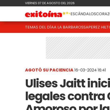
VIERNES 07 DE AGOSTO DEL 2026
ESCÁNDALOS
CORAZ
TEMAS DEL DÍA
A LA BARBAROSSA
PEREZ HIL
AGOTÓ SU PACIENCIA
16-03-2024 16:41
Ulises Jaitt ini
legales contra 
Amoroso por la