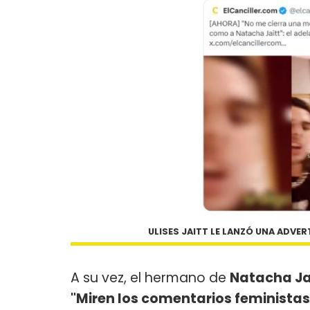
ULISES JAITT LE LANZÓ UNA ADVE
A su vez, el hermano de
Natacha Ja
"Miren los comentarios feministas 