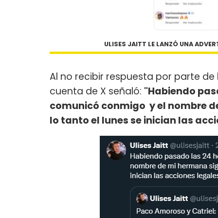
ULISES JAITT LE LANZÓ UNA ADVE
Al no recibir respuesta por parte de
cuenta de X señaló:
"Habiendo pasa
comunicó conmigo y el nombre de 
lo tanto el lunes se inician las acc