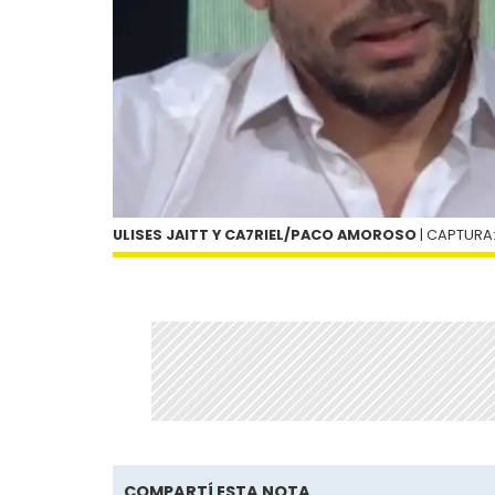
ULISES JAITT Y CA7RIEL/PACO AMOROSO
| CAPTURA:
COMPARTÍ ESTA NOTA