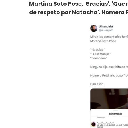
Martina Soto Pose. 'Gracias', 'Que
de respeto por Natacha'. Homero Pe