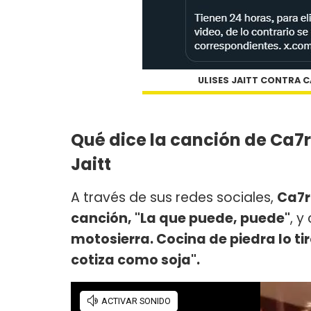
ULISES JAITT CONTRA C
Qué dice la canción de Ca7
Jaitt
A través de sus redes sociales,
Ca7r
canción, "La que puede, puede"
, y
motosierra. Cocina de piedra lo tir
cotiza como soja".