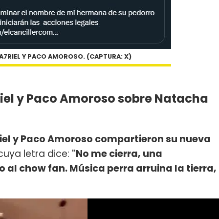
A7RIEL Y PACO AMOROSO. (CAPTURA: X)
riel y Paco Amoroso sobre Natacha
iel y Paco Amoroso compartieron su nueva
 cuya letra dice:
"No me cierra, una
o al chow fan. Música perra arruina la tierra,