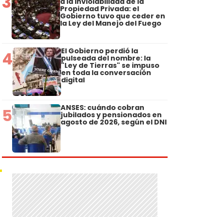
3
a la Inviolabilidad de la
Propiedad Privada: el
Gobierno tuvo que ceder en
la Ley del Manejo del Fuego
El Gobierno perdió la
4
pulseada del nombre: la
"Ley de Tierras" se impuso
en toda la conversación
digital
ANSES: cuándo cobran
5
jubilados y pensionados en
agosto de 2026, según el DNI