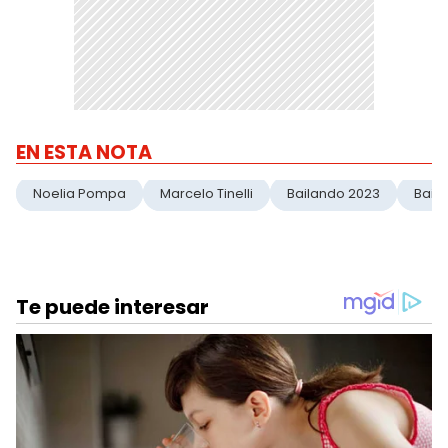
EN ESTA NOTA
Noelia Pompa
Marcelo Tinelli
Bailando 2023
Baile