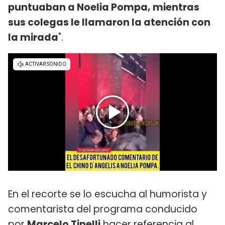
puntuaban a Noelia Pompa, mientras
sus colegas le llamaron la atención con
la mirada
".
En el recorte se lo escucha al humorista y
comentarista del programa conducido
por
Marcelo Tinelli
hacer referencia al