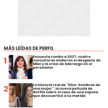
MÁS LEÍDAS DE PERFIL
Encuesta rumbo a 2027: cuatro
1
consultoras midieron el desgaste de
Milei y la crisis de liderazgo en el
peronismo
La historia real de "Elize: Sombras de
2
una mujer", la nueva película de
Netflix sobre el caso de una esposa
que descuartizó a su marido