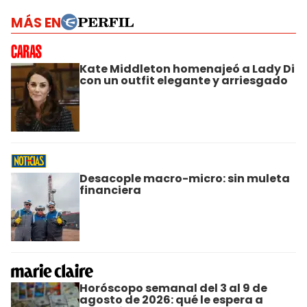
MÁS EN
Kate Middleton homenajeó a Lady Di
con un outfit elegante y arriesgado
Desacople macro-micro: sin muleta
financiera
Horóscopo semanal del 3 al 9 de
agosto de 2026: qué le espera a