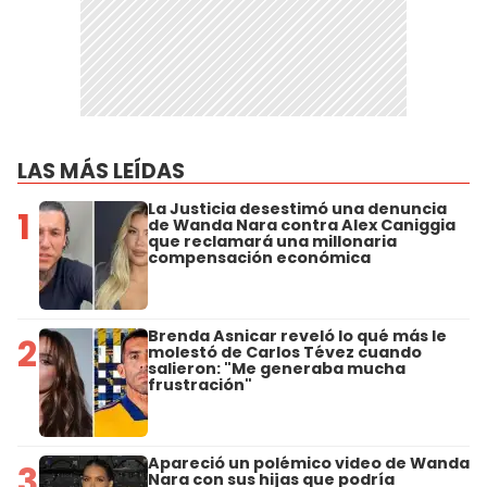
LAS MÁS LEÍDAS
La Justicia desestimó una denuncia
1
de Wanda Nara contra Alex Caniggia
que reclamará una millonaria
compensación económica
Brenda Asnicar reveló lo qué más le
2
molestó de Carlos Tévez cuando
salieron: "Me generaba mucha
frustración"
Apareció un polémico video de Wanda
3
Nara con sus hijas que podría