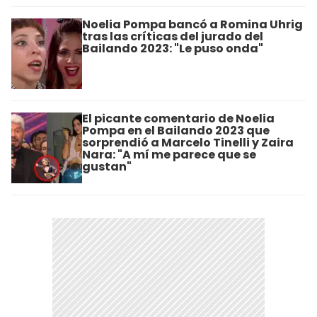
Noelia Pompa bancó a Romina Uhrig
tras las críticas del jurado del
Bailando 2023: "Le puso onda"
El picante comentario de Noelia
Pompa en el Bailando 2023 que
sorprendió a Marcelo Tinelli y Zaira
Nara: "A mí me parece que se
gustan"