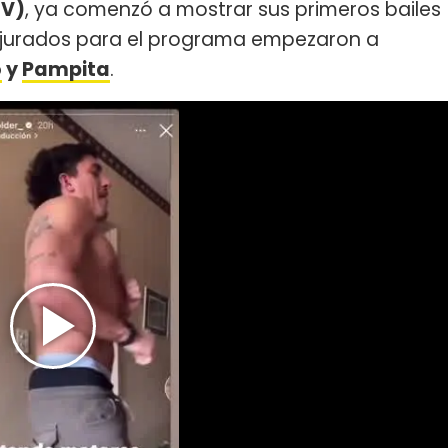
TV)
, ya comenzó a mostrar sus primeros bailes
es jurados para el programa empezaron a
o
y
Pampita
.