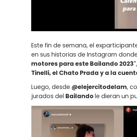
Este fin de semana, el exparticipan
en sus historias de Instagram dond
motores para este Bailando 2023"
Tinelli, el Chato Prada y a la cue
Luego, desde
@elejercitodelam
, c
jurados del
Bailando
le dieran un p