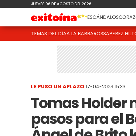
JUEVES 06 DE AGOSTO DEL 2026
ESCÁNDALOS
CORAZ
TEMAS DEL DÍA
A LA BARBAROSSA
PEREZ HIL
LE PUSO UN APLAZO
17-04-2023 15:33
Tomas Holder 
pasos para el B
Ángel de Brito l