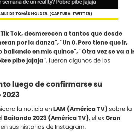
AILE DE TOMÁS HOLDER. (CAPTURA: TWITTER)
e Tik Tok, desmerecen a tantos que desde
ran por la danza", "Un 0. Pero tiene que ir,
o bailando en mis quince", "Otra vez se va a i
bre pibe jajaja"
, fueron algunos de los
nto luego de confirmarse su
o 2023
cara la noticia en
LAM (América TV)
sobre la
el
Bailando 2023 (América TV)
, el ex
Gran
en sus historias de Instagram.