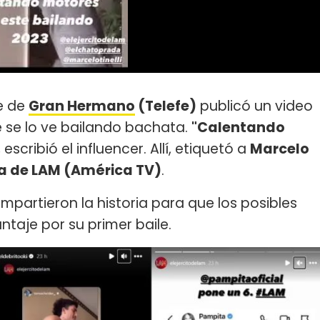
te de
Gran Hermano
(Telefe)
publicó un video
e se lo ve bailando bachata.
"Calentando
, escribió el influencer. Allí, etiquetó a
Marcelo
nta de LAM (América TV)
.
ompartieron la historia para que los posibles
untaje por su primer baile.