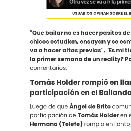
USUARIOS OPINAN SOBRE EL B
"Que bailar no es hacer pasitos d
chicos estudian, ensayan y se esme
va a hacer altas previas", "Es mi tí
la primer semana de un reality? Po
comentarios.
Tomás Holder rompió en lla
participación en el Bailand
Luego de que
Ángel de Brito
comuni
participación de
Tomás Holder
en 
Hermano (Telefe)
rompió en llanto 