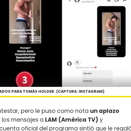
RADOS PARA TOMÁS HOLDER. (CAPTURA: INSTAGRAM)
ntestar, pero le puso como nota
un aplazo
ó los mensajes a
LAM (América TV)
y
a cuenta oficial del programa sintió que le regal