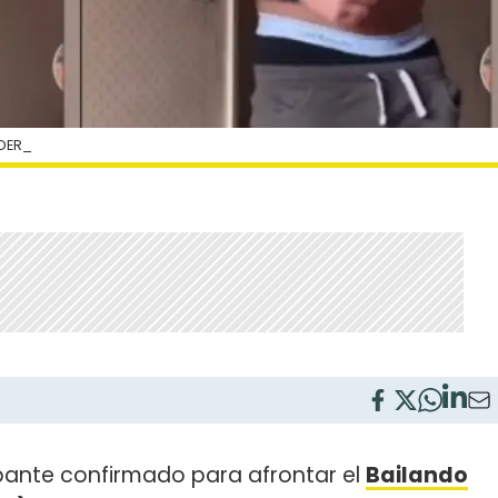
DER_
cipante confirmado para afrontar el
Bailando