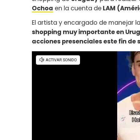
Ochoa
en la cuenta de
LAM (Améri
El artista y encargado de manejar l
shopping muy importante en Urugu
acciones presenciales este fin d