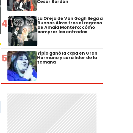
César Bordón
La Oreja de Van Gogh llega a
4
Buenos Aires tras el regreso
de Amaia Montero: cómo
comprar las entradas
Yipio ganó la casa en Gran
5
Hermano y será líder de la
semana