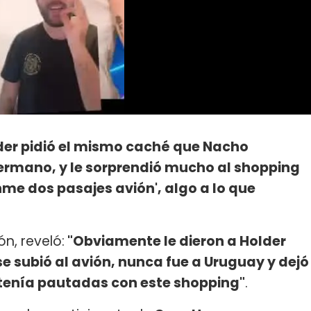
lder pidió el mismo caché que Nacho
Hermano, y le sorprendió mucho al shopping
enme dos pasajes avión', algo a lo que
n, reveló:
"Obviamente le dieron a Holder
se subió al avión, nunca fue a Uruguay y dejó
tenía pautadas con este shopping"
.