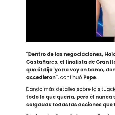
"Dentro de las negociaciones, Ho
Castañares, el finalista de Gran 
que él dijo 'yo no voy en barco, d
accedieron"
, continuó
Pepe
.
Dando más detalles sobre la situació
todo lo que quería, pero él nunca 
colgadas todas las acciones que 