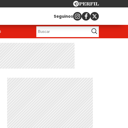
Seguinos
G