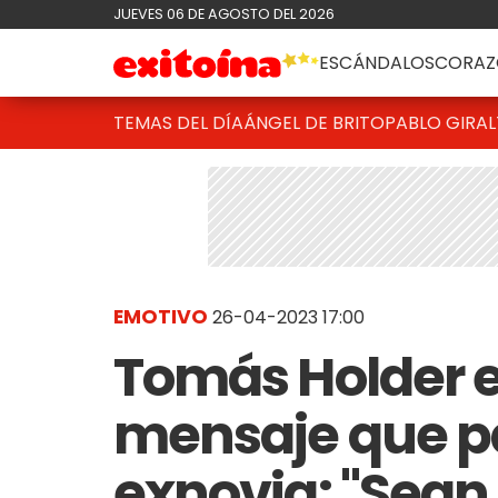
JUEVES 06 DE AGOSTO DEL 2026
ESCÁNDALOS
CORAZ
TEMAS DEL DÍA
ÁNGEL DE BRITO
PABLO GIRAL
EMOTIVO
26-04-2023 17:00
Tomás Holder e
mensaje que pa
exnovia: "Sean 