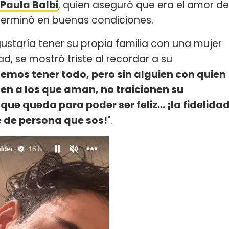
Paula Balbi
, quien aseguró que era el amor de
 terminó en buenas condiciones.
 gustaría tener su propia familia con una mujer
d, se mostró triste al recordar a su
emos tener todo, pero sin alguien con quien
iden a los que aman, no traicionen su
 que queda para poder ser feliz... ¡la fidelida
e de persona que sos!
".