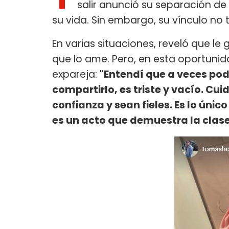
salir anunció su separación de
su vida. Sin embargo, su vínculo no
En varias situaciones, reveló que le
que lo ame. Pero, en esta oportunida
expareja:
"Entendí que a veces pod
compartirlo, es triste y vacío. Cu
confianza y sean fieles. Es lo único
es un acto que demuestra la clas