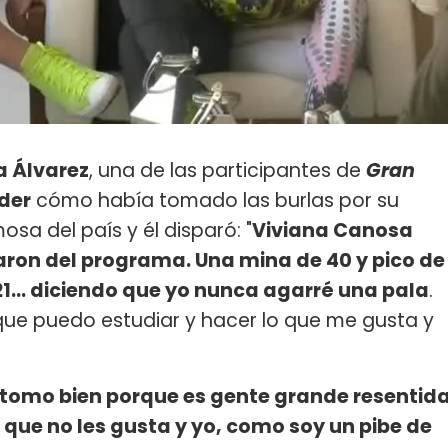
a Álvarez
, una de las participantes de
Gran
der
cómo había tomado las burlas por su
sa del país y él disparó: "
Viviana Canosa
aron del programa. Una mina de 40 y pico de
1... diciendo que yo nunca agarré una pala
.
ue puedo estudiar y hacer lo que me gusta y
 tomo bien porque es gente grande resentid
 que no les gusta y yo, como soy un pibe de