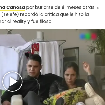
ana Canosa
por burlarse de él meses atrás. El
o
(Telefe) recordó la crítica que le hizo la
 al reality y fue filoso.