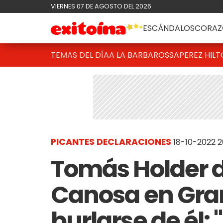
VIERNES 07 DE AGOSTO DEL 2026
ESCÁNDALOS
CORAZ
TEMAS DEL DÍA
A LA BARBAROSSA
PEREZ HIL
PICANTES DECLARACIONES
18-10-2022 2
Tomás Holder d
Canosa en Gra
burlarse de él: