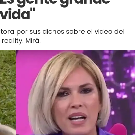
 vida"
tora por sus dichos sobre el video del
eality. Mirá.