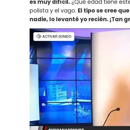
es muy difícil.
¿Qué edad tiene est
polista y el vago.
El tipo se cree qu
nadie, lo levanté yo recién. ¡Tan 