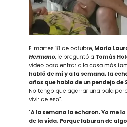
El martes 18 de octubre,
María Laur
Hermano
, le preguntó a
Tomás Hol
video para entrar a la casa más famo
habló de mí y a la semana, la ech
años que habla de un pendejo de 2
No tengo que agarrar una pala porq
vivir de eso".
"
A la semana la echaron. Yo me lo
de la vida. Porque laburan de algo