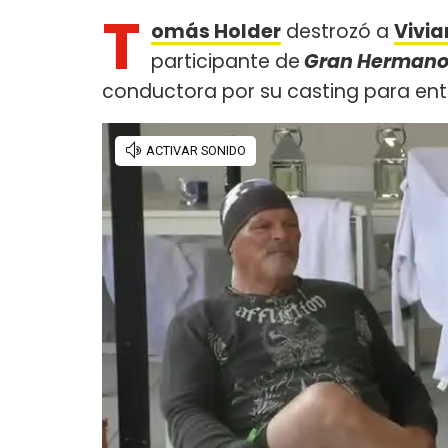
T
omás Holder
destrozó a
Vivi
participante de
Gran Herman
conductora por su casting para entrar