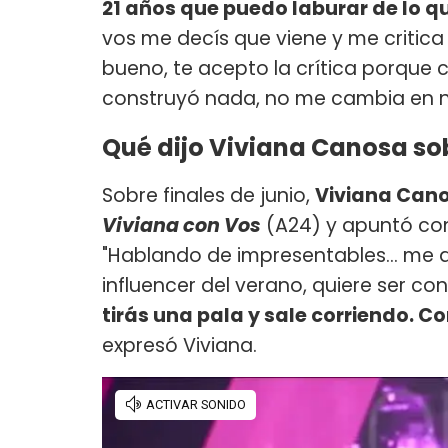
21 años que puedo laburar de lo q
vos me decís que viene y me critica 
bueno, te acepto la crítica porque 
construyó nada, no me cambia en na
Qué dijo Viviana Canosa s
Sobre finales de junio,
Viviana Can
Viviana con Vos
(A24) y apuntó co
"Hablando de impresentables... me qui
influencer del verano, quiere ser c
tirás una pala y sale corriendo. C
expresó Viviana.