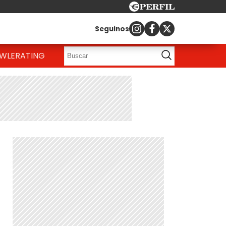
Seguinos
OWLE
RATING