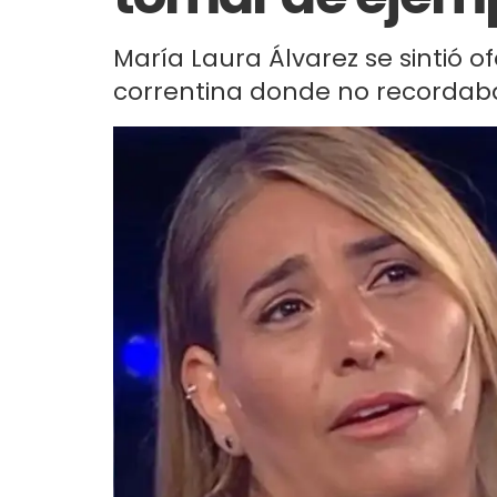
María Laura Álvarez se sintió o
correntina donde no recordab