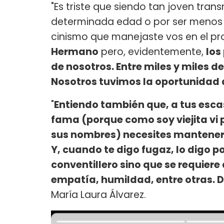
"Es triste que siendo tan joven tra
determinada edad o por ser menos '
cinismo que manejaste vos en el p
Hermano
pero, evidentemente,
los
de nosotros. Entre miles y miles
Nosotros tuvimos la oportunidad d
"
Entiendo también que, a tus esc
fama (porque como soy viejita vi
sus nombres) necesites mantenert
Y, cuando te digo fugaz, lo digo p
conventillero sino que se requier
empatía, humildad, entre otras. D
María Laura Álvarez.