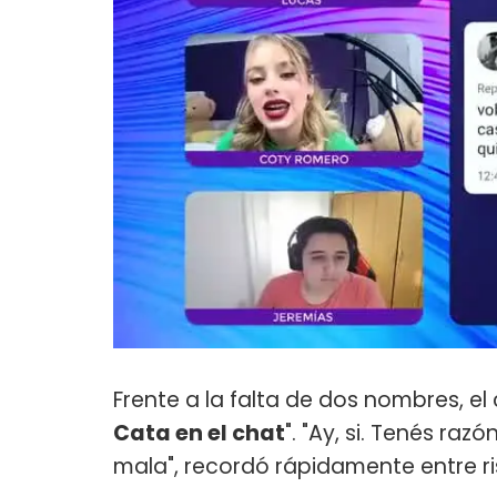
Frente a la falta de dos nombres, el
Cata en el chat
". "Ay, si. Tenés razó
mala", recordó rápidamente entre ri