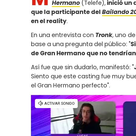
Hermano
(Telefe),
inició un
que la participante del
Bailando 2
en el reality
.
En una entrevista con
Tronk
, uno de
base a una pregunta del público: "
S
de Gran Hermano que no tendrían
Así fue que sin dudarlo, manifestó: "
Siento que este casting fue muy bu
el Gran Hermano perfecto".