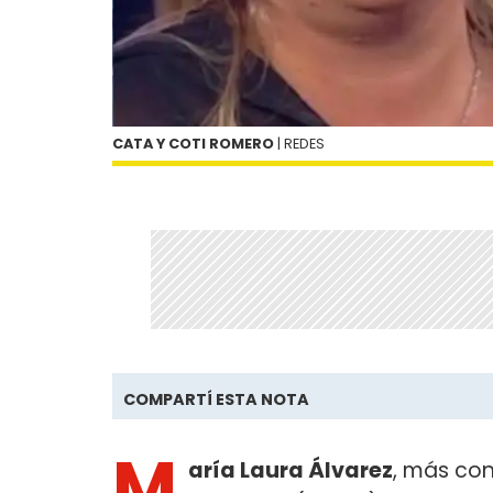
CATA Y COTI ROMERO
| REDES
COMPARTÍ ESTA NOTA
M
aría Laura Álvarez
, más co