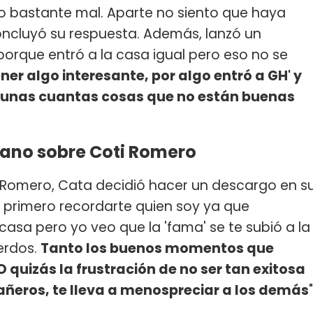
do bastante mal. Aparte no siento que haya
oncluyó su respuesta. Además, lanzó un
orque entró a la casa igual pero eso no se
ner algo interesante, por algo entró a GH' y
í unas cuantas cosas que no están buenas
mano sobre Coti Romero
 Romero, Cata decidió hacer un descargo en s
, primero recordarte quien soy ya que
sa pero yo veo que la 'fama' se te subió a la
erdos.
Tanto los buenos momentos que
 quizás la frustración de no ser tan exitosa
ñeros, te lleva a menospreciar a los demás
"