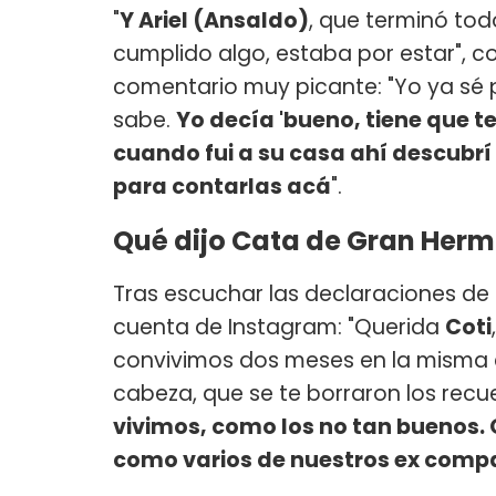
"
Y Ariel (Ansaldo)
, que terminó to
cumplido algo, estaba por estar", c
comentario muy picante: "Yo ya sé p
sabe.
Yo decía 'bueno, tiene que te
cuando fui a su casa ahí descubr
para contarlas acá
".
Qué dijo Cata de Gran Her
Tras escuchar las declaraciones de
cuenta de Instagram: "Querida
Coti
convivimos dos meses en la misma ca
cabeza, que se te borraron los recu
vivimos, como los no tan buenos. O
como varios de nuestros ex compa