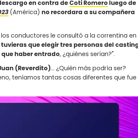
 descargo en contra de
Coti Romero
luego de
023
(América)
no recordara a su compañera
 los conductores le consultó a la correntina en
i tuvieras que elegir tres personas del castin
 que haber entrado
, ¿quiénes serían?".
Juan (Reverdito)
... ¿Quién más podría ser?
eno, teníamos tantas cosas diferentes que fue