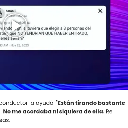
 conductor la ayudó: "
Están tirando bastante
n.
No me acordaba ni siquiera de ella.
Re
sas.