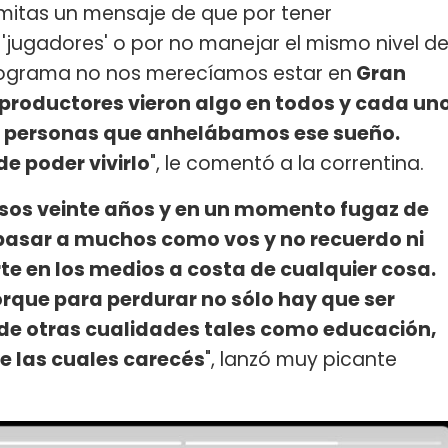
nsmitas un mensaje de que por tener
jugadores' o por no manejar el mismo nivel d
rograma no nos merecíamos estar en
Gran
 productores vieron algo en todos y cada un
 de personas que anhelábamos ese sueño.
e poder vivirlo
", le comentó a la correntina.
asos veinte años y en un momento fugaz de
 pasar a muchos como vos y no recuerdo ni
e en los medios a costa de cualquier cosa.
orque para perdurar no sólo hay que ser
e de otras cualidades tales como educación,
e las cuales carecés
", lanzó muy picante