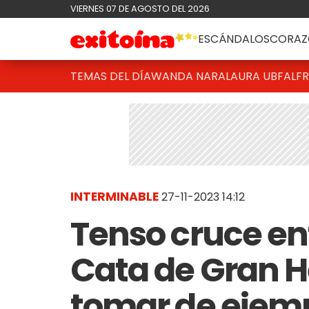
VIERNES 07 DE AGOSTO DEL 2026
ESCÁNDALOS
CORAZ
TEMAS DEL DÍA
WANDA NARA
LAURA UBFAL
F
INTERMINABLE
27-11-2023 14:12
Tenso cruce en
Cata de Gran H
tomar de ejemp