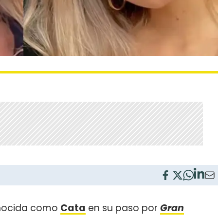
nocida como
Cata
en su paso por
Gran