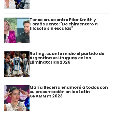
Tenso cruce entre Pilar Smith y
Tomás Dente: "De chimentero a
filosofo sin escalas"
Rating: cuánto midió el partido de
Argentina vs Uruguay en las
Eliminatorias 2026
María Becerra enamoró a todos con
su presentación en los Latin
GRAMMYs 2023