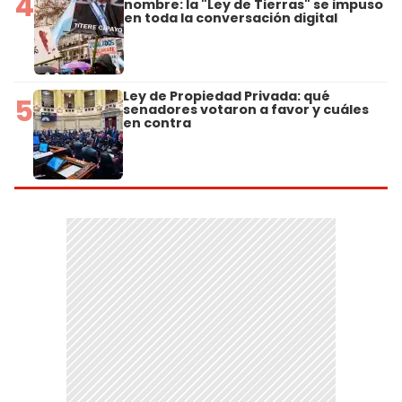
4
nombre: la "Ley de Tierras" se impuso
en toda la conversación digital
Ley de Propiedad Privada: qué
5
senadores votaron a favor y cuáles
en contra