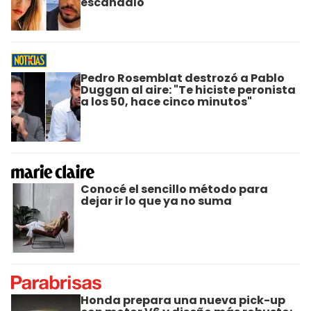
escándalo
Pedro Rosemblat destrozó a Pablo
Duggan al aire: "Te hiciste peronista
a los 50, hace cinco minutos"
Conocé el sencillo método para
dejar ir lo que ya no suma
Honda prepara una nueva pick-up