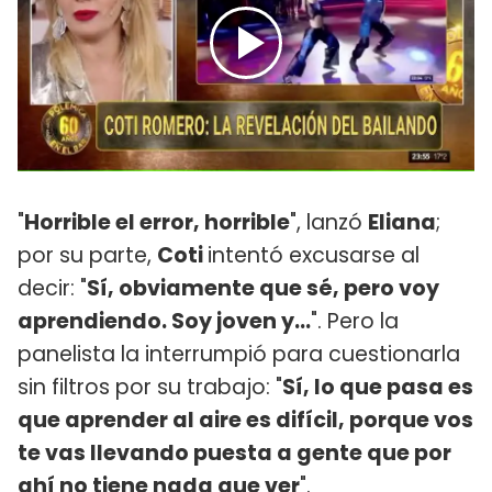
"
Horrible el error, horrible
", lanzó
Eliana
;
por su parte,
Coti
intentó excusarse al
decir: "
Sí, obviamente que sé, pero voy
aprendiendo. Soy joven y...
". Pero la
panelista la interrumpió para cuestionarla
sin filtros por su trabajo: "
Sí, lo que pasa es
que aprender al aire es difícil, porque vos
te vas llevando puesta a gente que por
ahí no tiene nada que ver
".