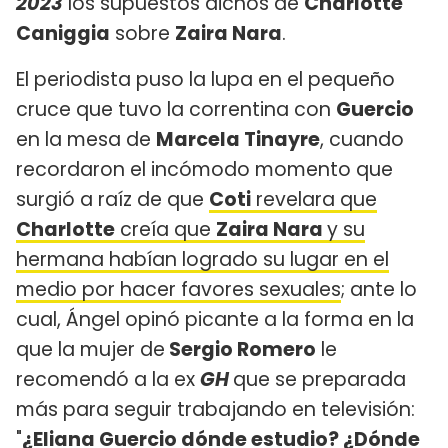
2023
los supuestos dichos de
Charlotte
Caniggia
sobre
Zaira Nara
.
El periodista puso la lupa en el pequeño
cruce que tuvo la correntina con
Guercio
en la mesa de
Marcela Tinayre
, cuando
recordaron el incómodo momento que
surgió a raíz de que
Coti
revelara que
Charlotte
creía que
Zaira Nara
y su
hermana habían logrado su lugar en el
medio por hacer favores sexuales
; ante lo
cual, Ángel opinó picante a la forma en la
que la mujer de
Sergio Romero
​le
recomendó a la ex
GH
que se preparada
más para seguir trabajando en televisión:
"
¿Eliana Guercio dónde estudio? ¿Dónde