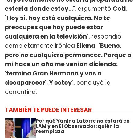
estaría donde estoy...
", argumentó
Coti
.
"
Hoy sí, hoy está cualquiera. No te
preocupes que hoy puede estar
cualquiera en la televisión
", respondió
completamente irónica
Eliana
. "
Bueno,
pero no cualquiera permanece. Porque a
mí hace un año me venían diciendo:
'termina Gran Hermano y vas a
desaparecer'. Y estoy
", concluyó la
correntina.
TAMBIÉN TE PUEDE INTERESAR
Por qué Yanina Latorre no estará en
LAM y en El Observador: quién la
reemplaza