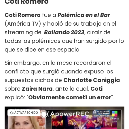
Coti Romero
Coti Romero
fue a
Polémica en el Bar
(América TV) y habló de su trabajo en el
streaming del
Bailando 2023
, a raíz de
todas las polémicas que han surgido por lo
que se dice en ese espacio.
Sin embargo, en la mesa recordaron el
conflicto que surgió cuando expuso los
supuestos dichos de
Charlotte Caniggia
sobre
Zaira Nara
, ante lo cual,
Coti
explicó: "
Obviamente cometí un error
".