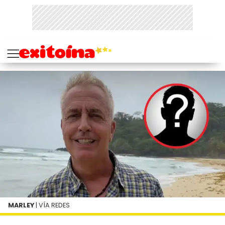
MARLEY
| VÍA REDES