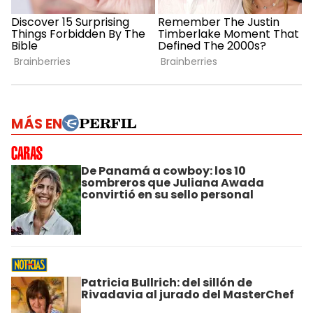
MÁS EN
De Panamá a cowboy: los 10
sombreros que Juliana Awada
convirtió en su sello personal
Patricia Bullrich: del sillón de
Rivadavia al jurado del MasterChef