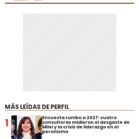
MÁS LEÍDAS DE PERFIL
Encuesta rumbo a 2027: cuatro
1
consultoras midieron el desgaste de
Milei y la crisis de liderazgo en el
peronismo