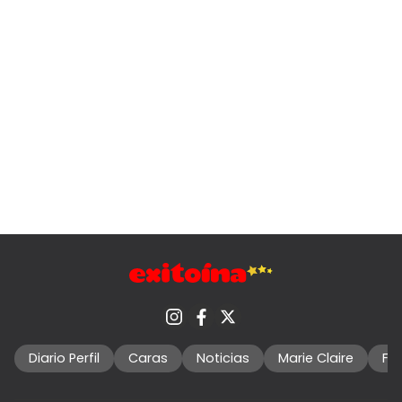
Diario Perfil
Caras
Noticias
Marie Claire
Fo