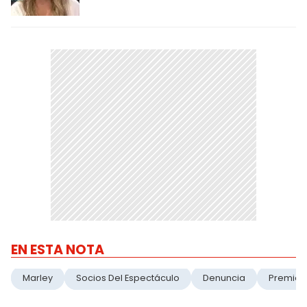
EN ESTA NOTA
Marley
Socios Del Espectáculo
Denuncia
Premios