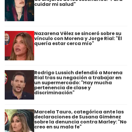
cuidar mi salud"
Nazarena Vélez se sinceró sobre su
vínculo con Morena y Jorge Rial: "Él
quería estar cerca mío"
Rodrigo Lussich defendió a Morena
Rial tras su negación a trabajar en
un supermercado: "Hay mucha
pertenencia de clase y
discriminación"
Marcela Tauro, categórica ante las
declaraciones de Susana Giménez
sobre la denuncia contra Marley: "No
creo en su mala fe"