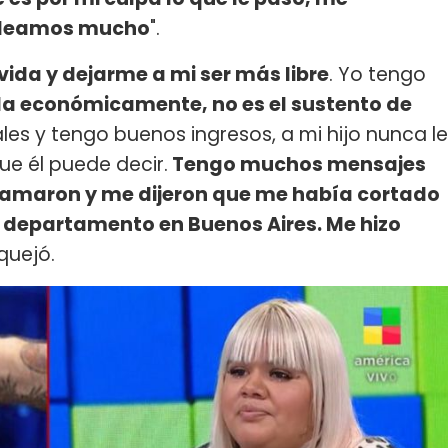
peleamos mucho
".
ida y dejarme a mi ser más libre
. Yo tengo
da económicamente, no es el sustento de
ales y tengo buenos ingresos, a mi hijo nunca le
ue él puede decir.
Tengo muchos mensajes
llamaron y me dijeron que me había cortado
del departamento en Buenos Aires. Me hizo
 quejó.