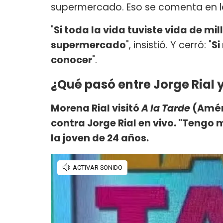
supermercado. Eso se comenta en la
"
Si toda la vida tuviste vida de mil
supermercado
", insistió. Y cerró: "
Si
conocer
".
¿Qué pasó entre Jorge Rial 
Morena Rial visitó
A la Tarde
(Amér
contra Jorge Rial en vivo. "Tengo
la joven de 24 años.