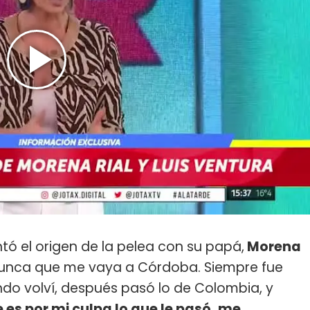
tó el origen de la pelea con su papá,
Morena
nunca que me vaya a Córdoba. Siempre fue
do volví, después pasó lo de Colombia, y
e es por mi culpa lo que le pasó, me