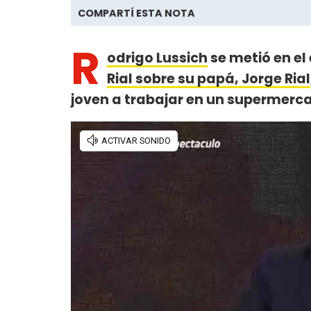
COMPARTÍ ESTA NOTA
R
odrigo Lussich
se metió en el
Rial sobre su papá, Jorge Rial
joven a trabajar en un supermerc