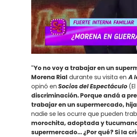
"Yo no voy a trabajar en un super
Morena Rial
durante su visita en
A 
opinó en
Socios del Espectáculo
(El
discriminación. Porque andá a pre
trabajar en un supermercado, hija 
nadie se les ocurre que pueden tra
morochita, adoptada y tucumana, 
supermercado... ¿Por qué? Si la cr