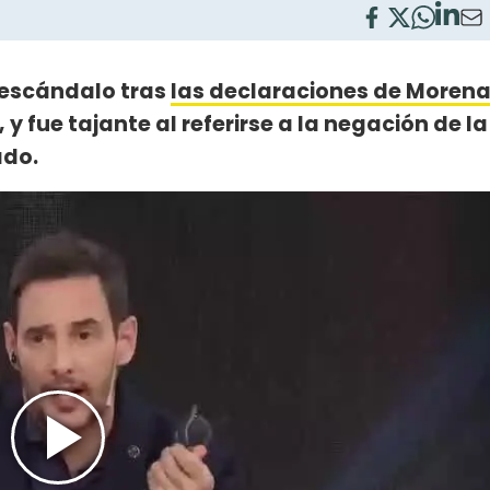
 escándalo tras
las declaraciones de Moren
, y fue tajante al referirse a la negación de la
ado.