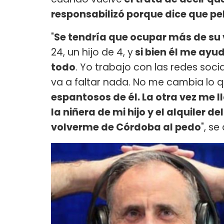
responsabilizó porque dice que 
"
Se tendría que ocupar más de su v
24, un hijo de 4, y
si bien él me ayu
todo
. Yo trabajo con las redes soci
va a faltar nada. No me cambia lo q
espantosos de él. La otra vez me 
la niñera de mi hijo y el alquiler 
volverme de Córdoba al pedo
", se