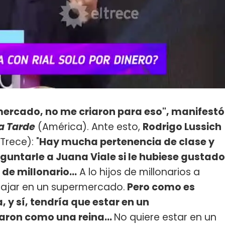
mercado, no me criaron para eso", manifestó
la Tarde
(América). Ante esto,
Rodrigo Lussich
 Trece): "
Hay mucha pertenencia de clase y
guntarle a Juana Viale si le hubiese gustado
de millonario...
A lo hijos de millonarios a
bajar en un supermercado.
Pero como es
y sí, tendría que estar en un
iaron como una reina...
No quiere estar en un