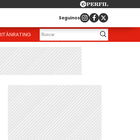
Seguinos
RITÁN
RATING