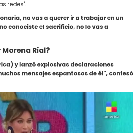
s redes".
lonaria, no vas a querer ir a trabajar en un
 no conociste el sacrificio, no lo vas a
y Morena Rial?
ica) y lanzó explosivas declaraciones
 muchos mensajes espantosos de él", confes