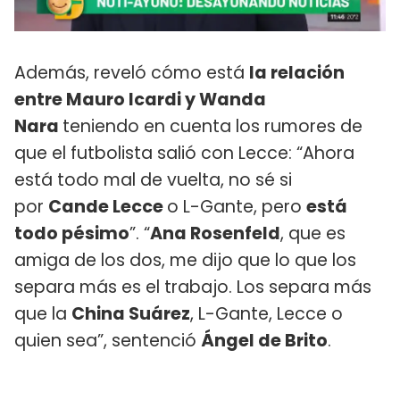
Además, reveló cómo está
la relación
entre Mauro Icardi y Wanda
Nara
teniendo en cuenta los rumores de
que el futbolista salió con Lecce: “Ahora
está todo mal de vuelta, no sé si
por
Cande Lecce
o L-Gante, pero
está
todo pésimo
”. “
Ana Rosenfeld
, que es
amiga de los dos, me dijo que lo que los
separa más es el trabajo. Los separa más
que la
China Suárez
, L-Gante, Lecce o
quien sea”, sentenció
Ángel de Brito
.