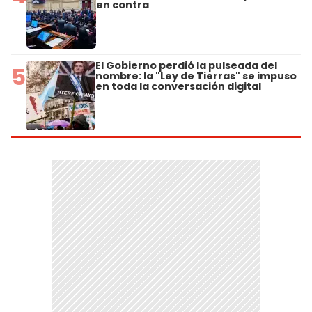
en contra
El Gobierno perdió la pulseada del
5
nombre: la "Ley de Tierras" se impuso
en toda la conversación digital