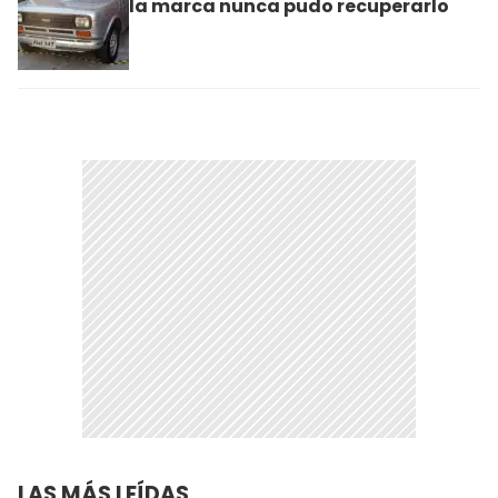
la marca nunca pudo recuperarlo
LAS MÁS LEÍDAS