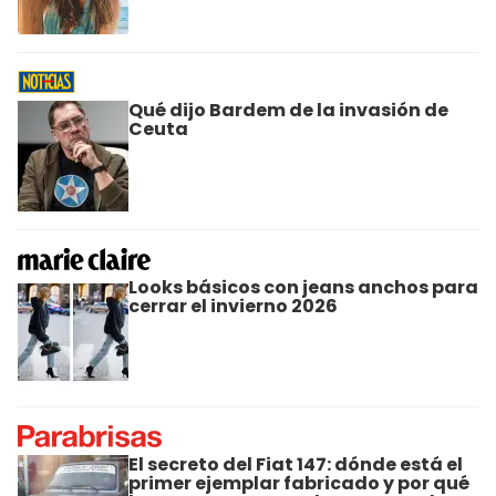
Qué dijo Bardem de la invasión de
Ceuta
Looks básicos con jeans anchos para
cerrar el invierno 2026
El secreto del Fiat 147: dónde está el
primer ejemplar fabricado y por qué