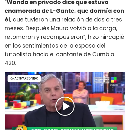
“
Wanda en privado dice que estuvo
enamorada de L-Gante, que dormía con
él
, que tuvieron una relación de dos o tres
meses. Después Mauro volvió a la carga,
retomaron y recompusieron”, hizo hincapié
en los sentimientos de la esposa del
futbolista hacia el cantante de Cumbia
420.