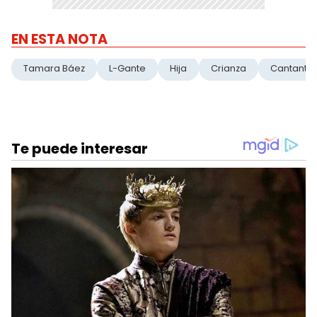
EN ESTA NOTA
Tamara Báez
L-Gante
Hija
Crianza
Cantante