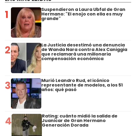
Suspendieron a Laura Ubfal de Gran
1
Hermano: "El enojo con ella es muy
grande"
La Justicia desestimó una denuncia
2
de Wanda Nara contra Alex Caniggia
que reclamará una millonaria
compensación económica
Murió Leandro Rud, el icónico
3
representante de modelos, a los 51
años: qué pasó
Rating: cuánto midió la salida de
4
Juanicar de Gran Hermano
Generación Dorada