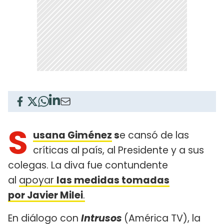
S
usana Giménez
s
e cansó de las
críticas al país, al Presidente y a sus
colegas. La diva fue contundente
al
apoyar
las medidas tomadas
por Javier Milei
.
En diálogo con
Intrusos
(América TV), la