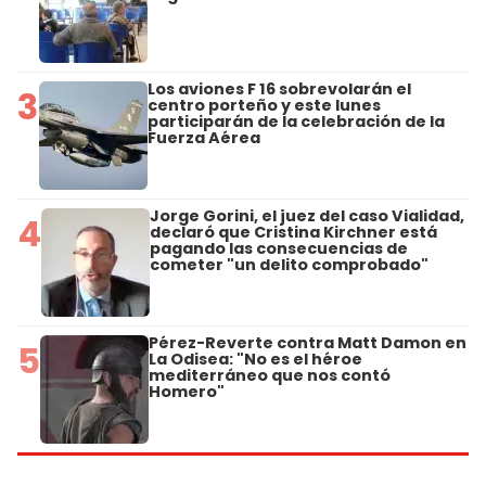
Los aviones F 16 sobrevolarán el
3
centro porteño y este lunes
participarán de la celebración de la
Fuerza Aérea
Jorge Gorini, el juez del caso Vialidad,
4
declaró que Cristina Kirchner está
pagando las consecuencias de
cometer "un delito comprobado"
Pérez-Reverte contra Matt Damon en
5
La Odisea: "No es el héroe
mediterráneo que nos contó
Homero"