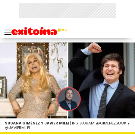
SUSANA GIMÉNEZ Y JAVIER MILEI
| INSTAGRAM: @GIMENEZSUOK Y
@JAVIERMILEI