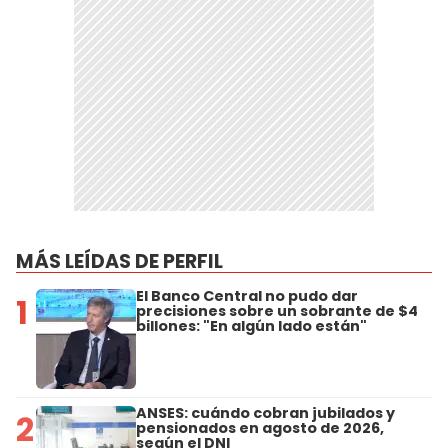
MÁS LEÍDAS DE PERFIL
El Banco Central no pudo dar
1
precisiones sobre un sobrante de $4
billones: "En algún lado están"
ANSES: cuándo cobran jubilados y
2
pensionados en agosto de 2026,
según el DNI