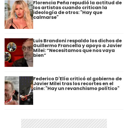
Florencia Peña repudió la actitud de
los artistas cuando critican la
ideología de otros: "Hay que
calmarse"
Luis Brandoni respaldo los dichos de
Guillermo Francella y apoyo a Javier
Milei: “Necesitamos que nos vaya
bien”
Federico D'Elía criticó al gobierno de
Javier Milei tras los recortes en el
cine: "Hay un revanchismo político"