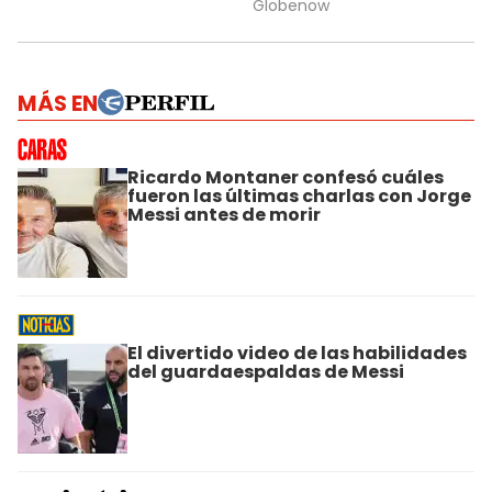
MÁS EN
Ricardo Montaner confesó cuáles
fueron las últimas charlas con Jorge
Messi antes de morir
El divertido video de las habilidades
del guardaespaldas de Messi