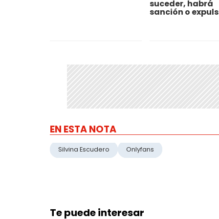
suceder, habrá
sanción o expuls
EN ESTA NOTA
Silvina Escudero
Onlyfans