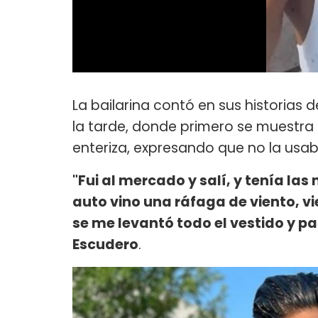
La bailarina contó en sus historias 
la tarde, donde primero se muestra 
enteriza, expresando que no la us
"Fui al mercado y salí, y tenía l
auto vino una ráfaga de viento, vi
se me levantó todo el vestido y p
Escudero
.