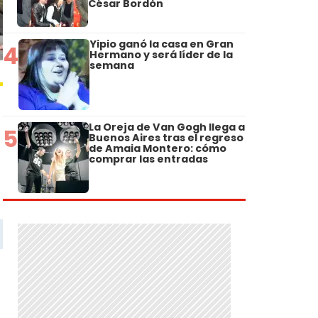
César Bordón
Yipio ganó la casa en Gran
4
Hermano y será líder de la
semana
La Oreja de Van Gogh llega a
5
Buenos Aires tras el regreso
de Amaia Montero: cómo
comprar las entradas