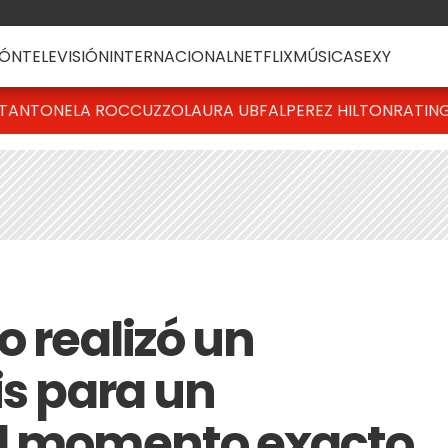
ÓN
TELEVISIÓN
INTERNACIONAL
NETFLIX
MÚSICA
SEXY
T
ANTONELA ROCCUZZO
LAURA UBFAL
PEREZ HILTON
RATIN
o realizó un
is para un
el momento exacto