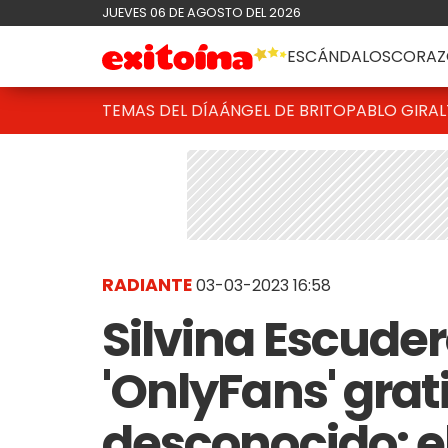
JUEVES 06 DE AGOSTO DEL 2026
ESCÁNDALOS
CORAZ
TEMAS DEL DÍA
ÁNGEL DE BRITO
PABLO GIRAL
RADIANTE
03-03-2023 16:58
Silvina Escuder
'OnlyFans' grat
desconocido: 