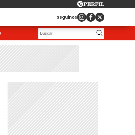
Seguinos
G