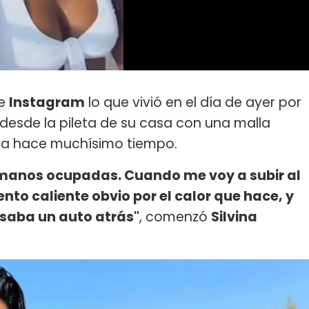
de
Instagram
lo que vivió en el día de ayer por
desde la pileta de su casa con una malla
aba hace muchísimo tiempo.
as manos ocupadas. Cuando me voy a subir al
ento caliente obvio por el calor que hace, y
asaba un auto atrás"
, comenzó
Silvina