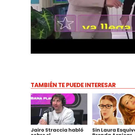
TAMBIÉN TE PUEDE INTERESAR
Jairo Straccia habló
Sin Laura Esquive