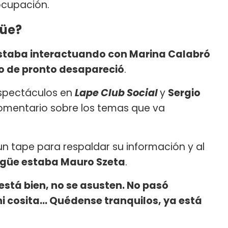
ocupación.
güe?
staba interactuando con Marina Calabró
 de pronto desapareció
.
espectáculos en
Lape Club Social
y
Sergio
mentario sobre los temas que va
un tape para respaldar su información y al
pegüe estaba Mauro Szeta
.
está bien, no se asusten. No pasó
cosita... Quédense tranquilos, ya está