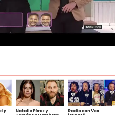
l y
Natalie Pérez y
Radio con Vos