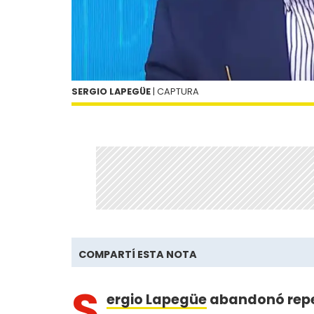
SERGIO LAPEGÜE
| CAPTURA
COMPARTÍ ESTA NOTA
S
ergio Lapegüe
abandonó rep