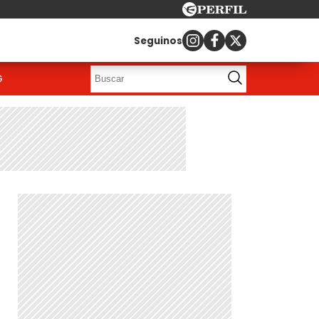
Seguinos
G