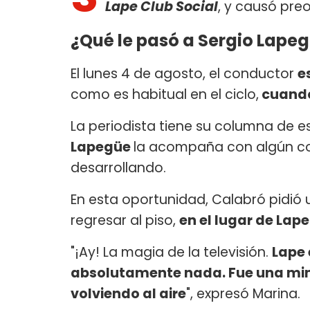
Lape Club Social
, y causó pre
¿Qué le pasó a Sergio Lape
El lunes 4 de agosto, el conductor
e
como es habitual en el ciclo,
cuando
La periodista tiene su columna de 
Lapegüe
la acompaña con algún co
desarrollando.
En esta oportunidad, Calabró pidió 
regresar al piso,
en el lugar de La
"¡Ay! La magia de la televisión.
Lape 
absolutamente nada. Fue una mini 
volviendo al aire
", expresó Marina.