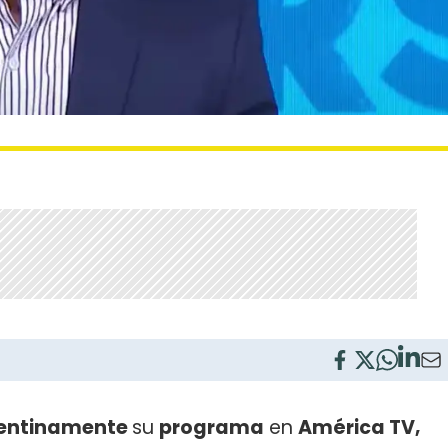
entinamente
su
programa
en
América TV,