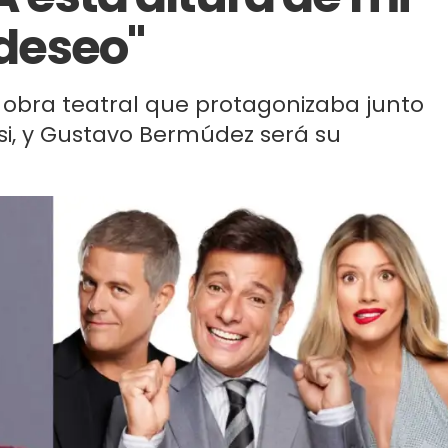
 deseo"
a obra teatral que protagonizaba junto
si, y Gustavo Bermúdez será su