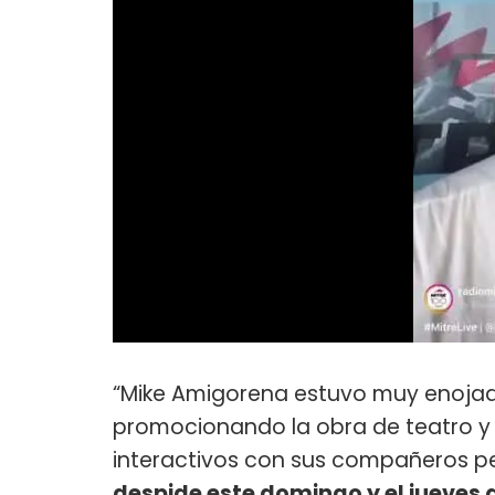
“Mike Amigorena estuvo muy enojad
promocionando la obra de teatro y 
interactivos con sus compañeros per
despide este domingo y el jueves