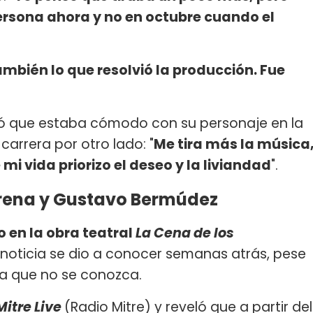
ersona ahora y no en octubre cuando el
mbién lo que resolvió la producción. Fue
ó que estaba cómodo con su personaje en la
arrera por otro lado: "
Me tira más la música
 mi vida priorizo el deseo y la liviandad
".
rena y Gustavo Bermúdez
en la obra teatral
La Cena de los
 noticia se dio a conocer semanas atrás, pese
ara que no se conozca.
Mitre Live
(Radio Mitre) y reveló que a partir del