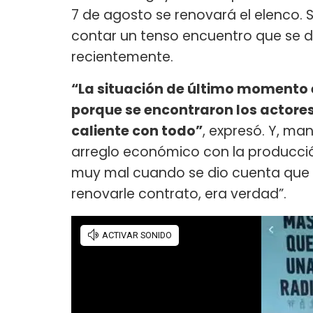
7 de agosto se renovará el elenco. 
contar un tenso encuentro que se 
recientemente.
“La situación de último momento e
porque se encontraron los actores
caliente con todo”
, expresó. Y, ma
arreglo económico con la producción
muy mal cuando se dio cuenta que 
renovarle contrato, era verdad”.