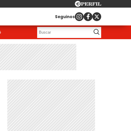
Seguinos
G