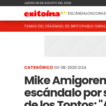
JUEVES 06 DE AGOSTO DEL 2026
ESCÁNDALOS
CORAZ
TEMAS DEL DÍA
ÁNGEL DE BRITO
PABLO GIRAL
CATEGÓRICO
03-08-2025 12:24
Mike Amigorena
escándalo por 
de los Tontos: "