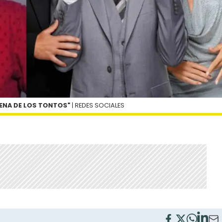
CENA DE LOS TONTOS"
| REDES SOCIALES