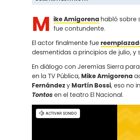
M
ike Amigorena
habló sobre s
fue contundente.
El actor finalmente fue
reemplazad
desmentidas a principios de julio, y 
En diálogo con Jeremías Sierra par
en la TV Pública,
Mike Amigorena
a
Fernández
y
Martín Bossi
, eso no 
Tontos
en el teatro El Nacional.