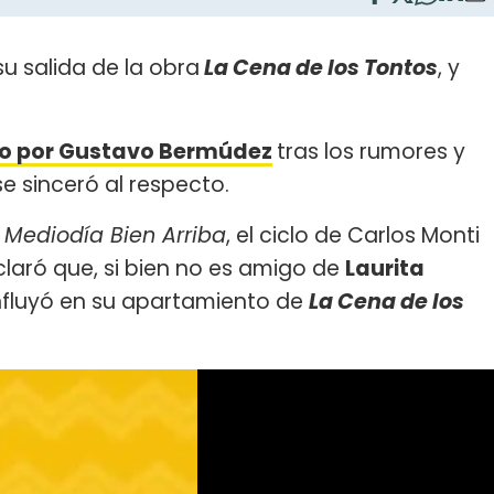
u salida de la obra
La Cena de los Tontos
, y
o por Gustavo Bermúdez
tras los rumores y
se sinceró al respecto.
a
Mediodía Bien Arriba
, el ciclo de Carlos Monti
claró que, si bien no es amigo de
Laurita
influyó en su apartamiento de
La Cena de los