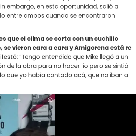
Sin embargo, en esta oportunidad, salió a
dio entre ambos cuando se encontraron
s que el clima se corta con un cuchillo
, se vieron cara a cara y Amigorena está re
nifestó: “Tengo entendido que Mike llegó a un
 de la obra para no hacer lío pero se sintió
lo que yo había contado acá, que no iban a