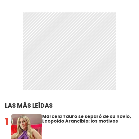
LAS MÁS LEÍDAS
Marcela Tauro se separó de su novio,
1
Leopoldo Arancibia: los motivos