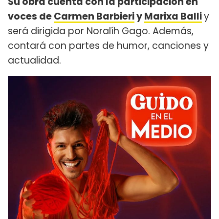
Su obra cuenta con la participación en
voces de
Carmen Barbieri
y
Marixa Balli
y
será dirigida por Noralíh Gago. Además,
contará con partes de humor, canciones y
actualidad.