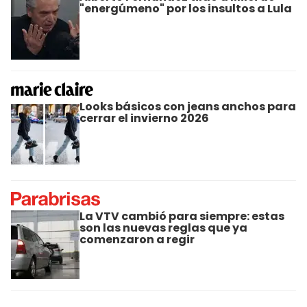
"energúmeno" por los insultos a Lula
Looks básicos con jeans anchos para
cerrar el invierno 2026
La VTV cambió para siempre: estas
son las nuevas reglas que ya
comenzaron a regir