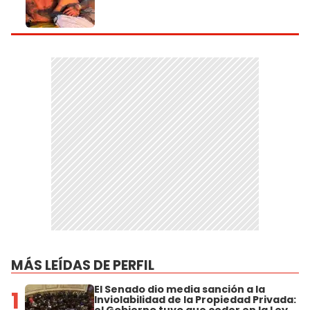
MÁS LEÍDAS DE PERFIL
El Senado dio media sanción a la
1
Inviolabilidad de la Propiedad Privada: