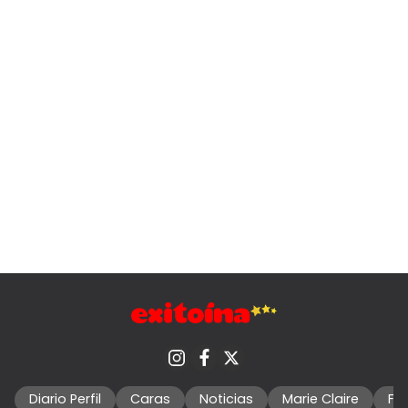
Diario Perfil
Caras
Noticias
Marie Claire
Fo