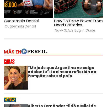
MÁS EN
“Me jode que Argentina no salga
adelante”: La sincera reflexión de
Pampita sobre el país
Alberto Fernández tildó a Milei de