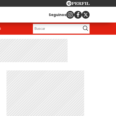
Seguinos
G