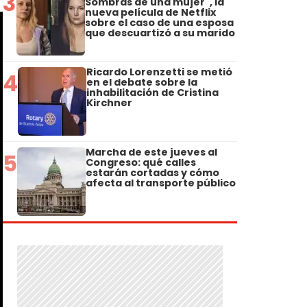
3
Sombras de una mujer", la
nueva película de Netflix
sobre el caso de una esposa
que descuartizó a su marido
Ricardo Lorenzetti se metió
4
en el debate sobre la
inhabilitación de Cristina
Kirchner
Marcha de este jueves al
5
Congreso: qué calles
estarán cortadas y cómo
afecta al transporte público