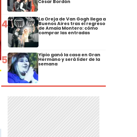
César Bordón
La Oreja de Van Gogh llega a
4
Buenos Aires tras el regreso
de Amaia Montero: cómo
comprar las entradas
Yipio ganó la casa en Gran
5
Hermano y será líder de la
semana