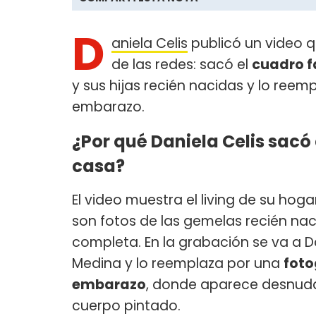
D
aniela Celis
publicó un video q
de las redes: sacó el
cuadro f
y sus hijas recién nacidas y lo ree
embarazo.
¿Por qué Daniela Celis sacó
casa?
El video muestra el living de su hog
son fotos de las gemelas recién naci
completa. En la grabación se va a D
Medina y lo reemplaza por una
foto
embarazo
, donde aparece desnuda d
cuerpo pintado.