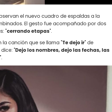
servan el nuevo cuadro de espaldas a la
mbinados. El gesto fue acompañado por dos
: "
cerrando etapas
".
la canción que se llama "
Te dejo ir
" de
dice: "
Dejo los nombres, dejo las fechas, las
".