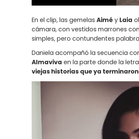
En el clip, las gemelas
Aimé
y
Laia
ob
cámara, con vestidos marrones co
simples, pero contundentes palabras
Daniela acompañó la secuencia con 
Almaviva
en la parte donde la letra 
viejas historias que ya terminaron