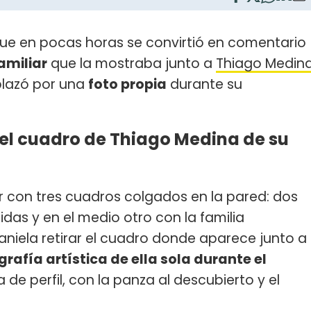
ue en pocas horas se convirtió en comentario
amiliar
que la mostraba junto a
Thiago Medin
mplazó por una
foto propia
durante su
 el cuadro de Thiago Medina de su
ar con tres cuadros colgados en la pared: dos
das y en el medio otro con la familia
aniela retirar el cuadro donde aparece junto a
grafía artística de ella sola durante el
e perfil, con la panza al descubierto y el