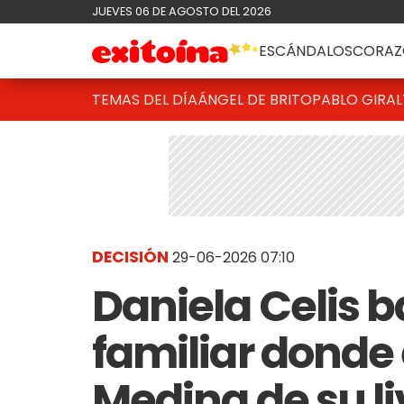
JUEVES 06 DE AGOSTO DEL 2026
ESCÁNDALOS
CORAZ
TEMAS DEL DÍA
ÁNGEL DE BRITO
PABLO GIRAL
DECISIÓN
29-06-2026 07:10
Daniela Celis b
familiar donde
Medina de su l