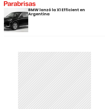
BMW lanzó la X1 Efficient en
Argentina