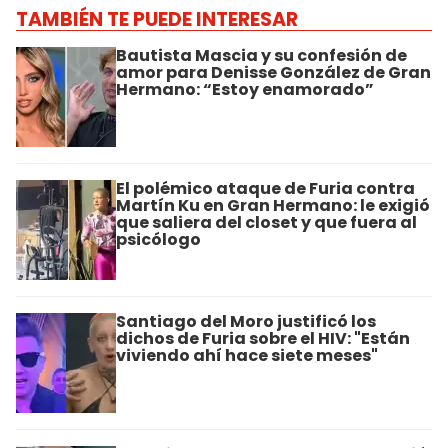
TAMBIÉN TE PUEDE INTERESAR
Bautista Mascia y su confesión de
amor para Denisse González de Gran
Hermano: “Estoy enamorado”
El polémico ataque de Furia contra
Martín Ku en Gran Hermano: le exigió
que saliera del closet y que fuera al
psicólogo
Santiago del Moro justificó los
dichos de Furia sobre el HIV: "Están
viviendo ahí hace siete meses"