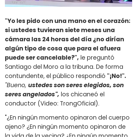
"Yo les pido con una mano en el corazón:
si ustedes tuvieran siete meses una
cámara las 24 horas del día ¿no dirían
algún tipo de cosa que para el afuera
puede ser cancelable?",
le preguntó
Santiago del Moro a la tribuna. De forma
contundente, el público respondió
"¡No!".
"Bueno,
ustedes son seres elegidos, son
seres angelados",
los chicaneó el
conductor (Video: TrongOficial).
"¿En ningún momento opinaron del cuerpo
ajeno? ¿En ningún momento opinaron de
la vida de la vecina? ¿En ningún momento