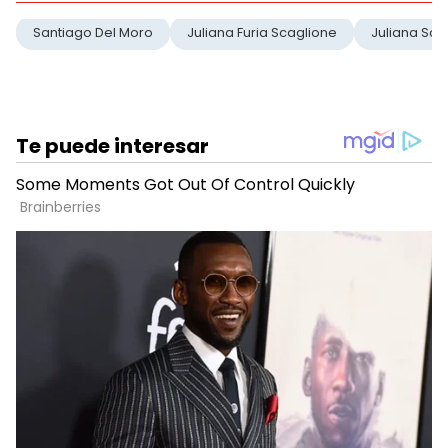
Santiago Del Moro
Juliana Furia Scaglione
Juliana Sca