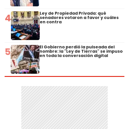
Ley de Propiedad Privada: qué
4
senadores votaron a favor y cuáles
en contra
El Gobierno perdió la pulseada del
5
nombre: la "Ley de Tierras" se impuso
en toda la conversación digital