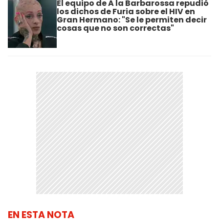
El equipo de A la Barbarossa repudió
los dichos de Furia sobre el HIV en
Gran Hermano: "Se le permiten decir
cosas que no son correctas"
EN ESTA NOTA