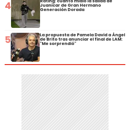
Rating: cuánto midió la salida de
4
Juanicar de Gran Hermano
Generación Dorada
La propuesta de Pamela David a Ángel
5
de Brito tras anunciar el final de LAM:
"Me sorprendió"