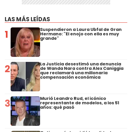
LAS MÁS LEÍDAS
Suspendieron a Laura Ubfal de Gran
1
Hermano: "El enojo con ella es muy
grande"
La Justicia desestimó una denuncia
2
de Wanda Nara contra Alex Caniggia
que reclamará una millonaria
compensación económica
Murió Leandro Rud, el icónico
3
representante de modelos, a los 51
años: qué pasó