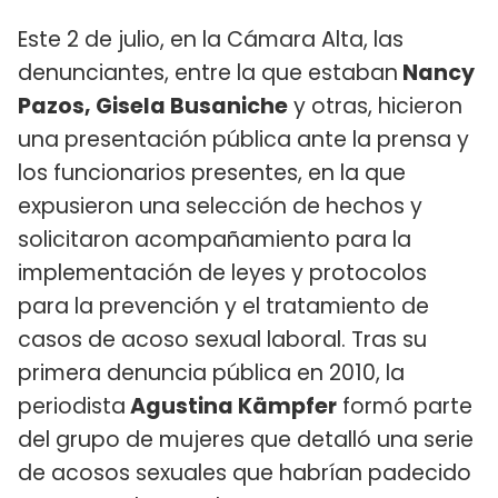
Este 2 de julio, en la Cámara Alta, las
denunciantes, entre la que estaban
Nancy
Pazos, Gisela Busaniche
y otras, hicieron
una presentación pública ante la prensa y
los funcionarios presentes, en la que
expusieron una selección de hechos y
solicitaron acompañamiento para la
implementación de leyes y protocolos
para la prevención y el tratamiento de
casos de acoso sexual laboral. Tras su
primera denuncia pública en 2010, la
periodista
Agustina Kämpfer
formó parte
del grupo de mujeres que detalló una serie
de acosos sexuales que habrían padecido