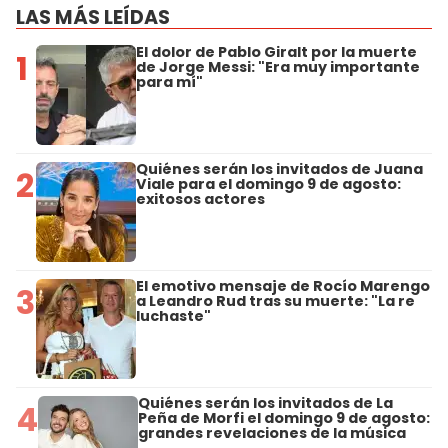
LAS MÁS LEÍDAS
El dolor de Pablo Giralt por la muerte
1
de Jorge Messi: "Era muy importante
para mí"
Quiénes serán los invitados de Juana
2
Viale para el domingo 9 de agosto:
exitosos actores
El emotivo mensaje de Rocío Marengo
3
a Leandro Rud tras su muerte: "La re
luchaste"
Quiénes serán los invitados de La
4
Peña de Morfi el domingo 9 de agosto:
grandes revelaciones de la música