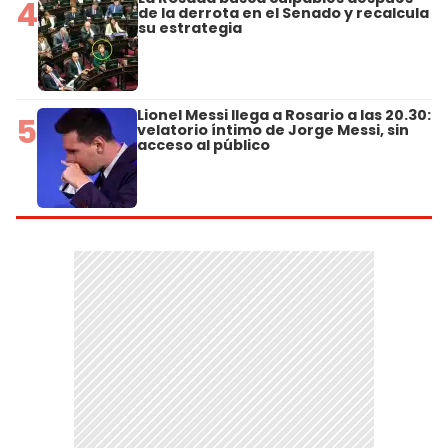
4
de la derrota en el Senado y recalcula
su estrategia
Lionel Messi llega a Rosario a las 20.30:
5
velatorio íntimo de Jorge Messi, sin
acceso al público