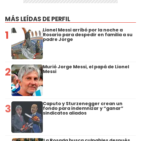
MÁS LEÍDAS DE PERFIL
Lionel Messi arribó por la noche a
1
Rosario para despedir en familia a su
padre Jorge
Murió Jorge Messi, el papá de Lionel
2
Messi
Caputo y Sturzenegger crean un
3
fondo para indemnizar y “ganar”
sindicatos aliados
La Rosada busca culpables después