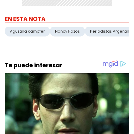
EN ESTA NOTA
Agustina Kampfer
Nancy Pazos
Periodistas Argentinas