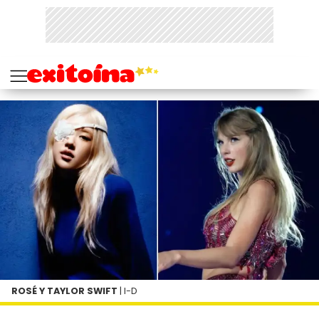
ROSÉ Y TAYLOR SWIFT
| I-D