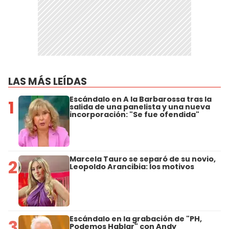
LAS MÁS LEÍDAS
Escándalo en A la Barbarossa tras la
1
salida de una panelista y una nueva
incorporación: "Se fue ofendida"
Marcela Tauro se separó de su novio,
2
Leopoldo Arancibia: los motivos
Escándalo en la grabación de "PH,
3
Podemos Hablar" con Andy