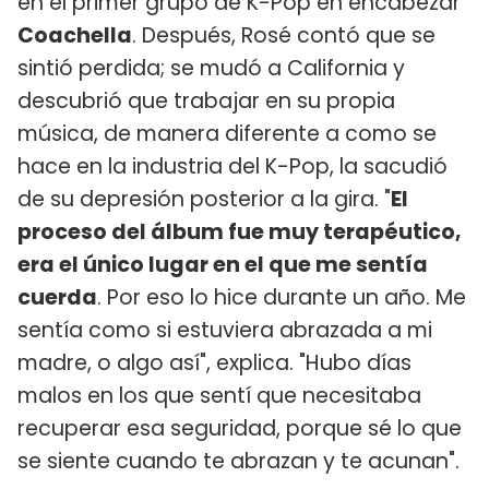
en el primer grupo de K-Pop en encabezar
Coachella
. Después, Rosé contó que se
sintió perdida; se mudó a California y
descubrió que trabajar en su propia
música, de manera diferente a como se
hace en la industria del K-Pop, la sacudió
de su depresión posterior a la gira. "
El
proceso del álbum fue muy terapéutico,
era el único lugar en el que me sentía
cuerda
. Por eso lo hice durante un año. Me
sentía como si estuviera abrazada a mi
madre, o algo así", explica. "Hubo días
malos en los que sentí que necesitaba
recuperar esa seguridad, porque sé lo que
se siente cuando te abrazan y te acunan".