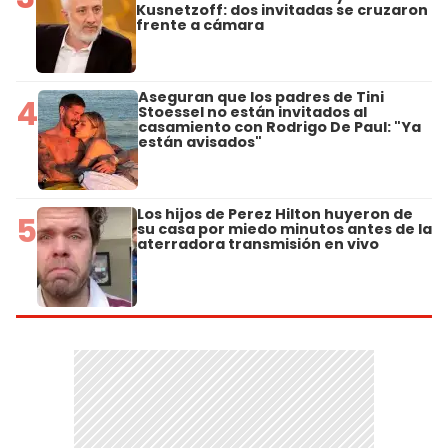
Kusnetzoff: dos invitadas se cruzaron
frente a cámara
Aseguran que los padres de Tini
4
Stoessel no están invitados al
casamiento con Rodrigo De Paul: "Ya
están avisados"
Los hijos de Perez Hilton huyeron de
5
su casa por miedo minutos antes de la
aterradora transmisión en vivo