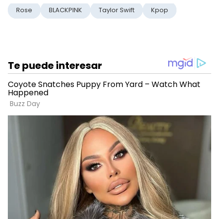
Rose
BLACKPINK
Taylor Swift
Kpop