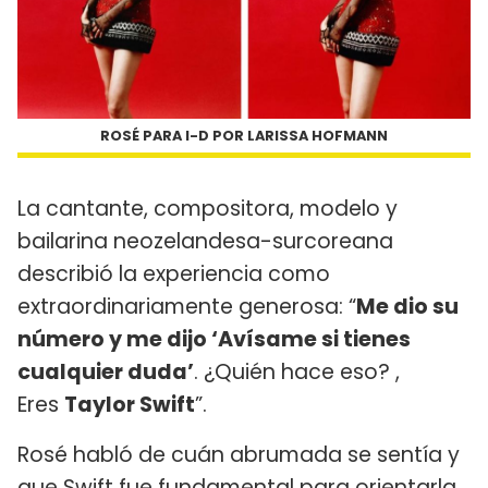
ROSÉ PARA I-D POR LARISSA HOFMANN
La cantante, compositora, modelo y
bailarina neozelandesa-surcoreana
describió la experiencia como
extraordinariamente generosa: “
Me dio su
número y me dijo ‘Avísame si tienes
cualquier duda’
. ¿Quién hace eso? ,
Eres
Taylor Swift
”.
Rosé habló de cuán abrumada se sentía y
que Swift fue fundamental para orientarla