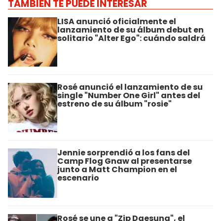
TAMBIÉN TE PUEDE INTERESAR
LISA anunció oficialmente el
lanzamiento de su álbum debut en
solitario "Alter Ego": cuándo saldrá
Rosé anunció el lanzamiento de su
single "Number One Girl" antes del
estreno de su álbum "rosie"
Jennie sorprendió a los fans del
Camp Flog Gnaw al presentarse
junto a Matt Champion en el
escenario
Rosé se une a "Zip Daesung", el