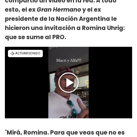
compartió un video en la red. A todo
esto, el ex
Gran Hermano
y el ex
presidente de la Nación Argentina le
hicieron una invitación a Romina Uhrig:
que se sume al PRO.
"
Mirá, Romina. Para que veas que no es