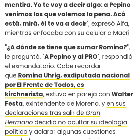
mentira. Yo te voy a decir algo: a Pepino
venimos los que valemos la pena. Acá
está, mirá, él te va a decir
", expresó Alfa,
mientras enfocaba con su celular a Macri.
"
¿A dónde se tiene que sumar Romina?
",
le preguntó. "
A Pepino y al PRO
", respondió
el exmandatario. Cabe recordar
que
Romina Uhrig, exdiputada nacional
por El Frente de Todos, es
kirchnerista
, estuvo en pareja con
Walter
Festa
, exintendente de Moreno, y
en sus
declaraciones tras salir de
Gran
Hermano
decidió no ocultar su ideología
política
y aclarar algunas cuestiones