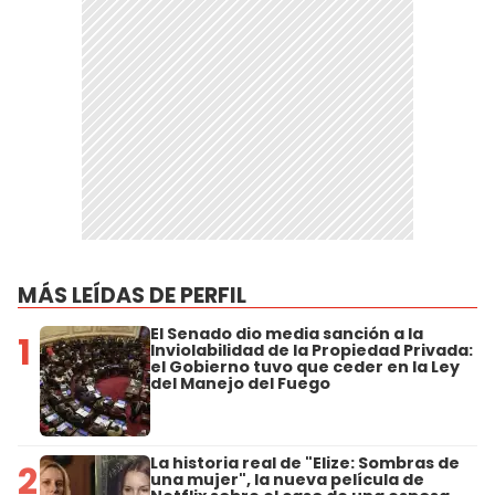
MÁS LEÍDAS DE PERFIL
El Senado dio media sanción a la
1
Inviolabilidad de la Propiedad Privada:
el Gobierno tuvo que ceder en la Ley
del Manejo del Fuego
La historia real de "Elize: Sombras de
2
una mujer", la nueva película de