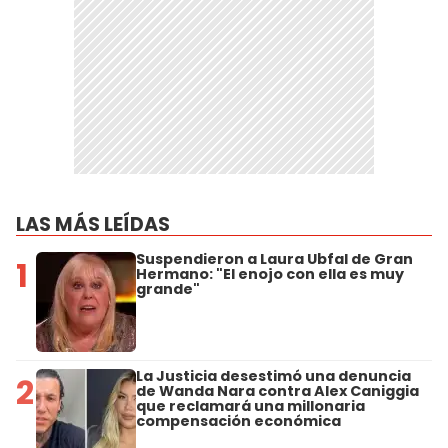
LAS MÁS LEÍDAS
Suspendieron a Laura Ubfal de Gran
1
Hermano: "El enojo con ella es muy
grande"
La Justicia desestimó una denuncia
2
de Wanda Nara contra Alex Caniggia
que reclamará una millonaria
compensación económica