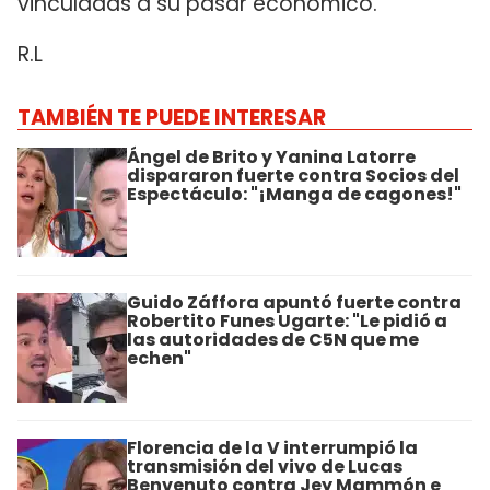
vinculadas a su pasar económico.
R.L
TAMBIÉN TE PUEDE INTERESAR
Ángel de Brito y Yanina Latorre
dispararon fuerte contra Socios del
Espectáculo: "¡Manga de cagones!"
Guido Záffora apuntó fuerte contra
Robertito Funes Ugarte: "Le pidió a
las autoridades de C5N que me
echen"
Florencia de la V interrumpió la
transmisión del vivo de Lucas
Benvenuto contra Jey Mammón e