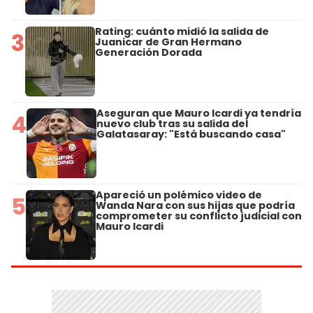
Rating: cuánto midió la salida de
3
Juanicar de Gran Hermano
Generación Dorada
Aseguran que Mauro Icardi ya tendría
4
nuevo club tras su salida del
Galatasaray: "Está buscando casa"
Apareció un polémico video de
5
Wanda Nara con sus hijas que podría
comprometer su conflicto judicial con
Mauro Icardi