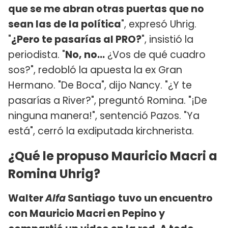
que se me abran otras puertas que no
sean las de la política
", expresó Uhrig.
"
¿Pero te pasarías al PRO?
", insistió la
periodista. "
No, no...
¿Vos de qué cuadro
sos?", redobló la apuesta la ex Gran
Hermano. "De Boca", dijo Nancy. "¿Y te
pasarías a River?", preguntó Romina. "¡De
ninguna manera!", sentenció Pazos. "Ya
está", cerró la exdiputada kirchnerista.
¿Qué le propuso Mauricio Macri a
Romina Uhrig?
Walter
Alfa
Santiago
tuvo un encuentro
con Mauricio Macri en Pepino y