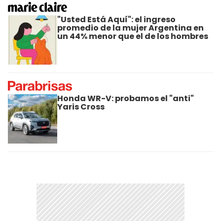
"Usted Está Aquí": el ingreso
promedio de la mujer Argentina en
un 44% menor que el de los hombres
Honda WR-V: probamos el "anti"
Yaris Cross