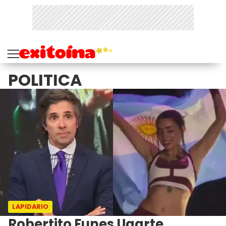
POLITICA
LAPIDARIO
Robertito Funes Ugarte