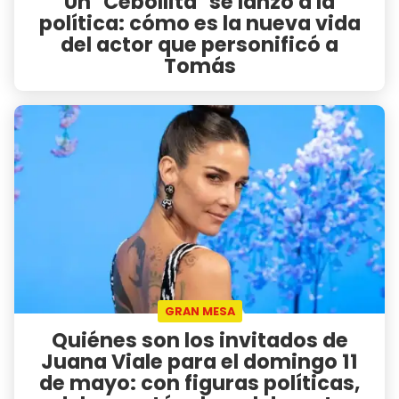
Un "Cebollita" se lanzó a la
política: cómo es la nueva vida
del actor que personificó a
Tomás
GRAN MESA
Quiénes son los invitados de
Juana Viale para el domingo 11
de mayo: con figuras políticas,