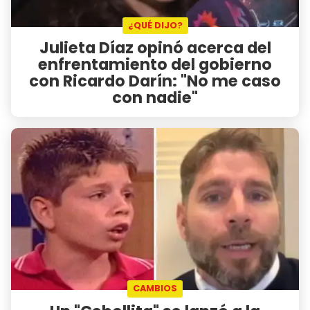
¿QUÉ DIJO?
Julieta Díaz opinó acerca del
enfrentamiento del gobierno
con Ricardo Darín: "No me caso
con nadie"
CAMBIOS