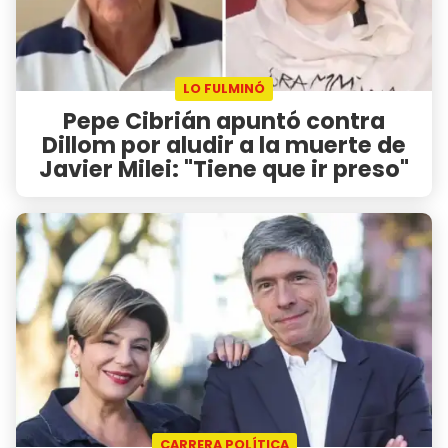
LO FULMINÓ
Pepe Cibrián apuntó contra
Dillom por aludir a la muerte de
Javier Milei: "Tiene que ir preso"
CARRERA POLÍTICA