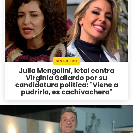
SIN FILTRO
Julia Mengolini, letal contra
Virginia Gallardo por su
candidatura política: "Viene a
pudrirla, es cachivachera"