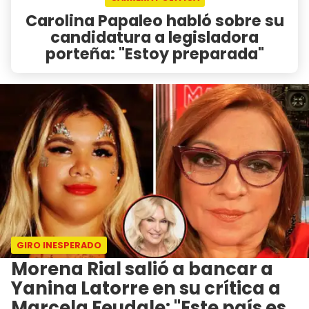
Carolina Papaleo habló sobre su
candidatura a legisladora
porteña: "Estoy preparada"
GIRO INESPERADO
Morena Rial salió a bancar a
Yanina Latorre en su crítica a
Marcela Feudale: "Este país es