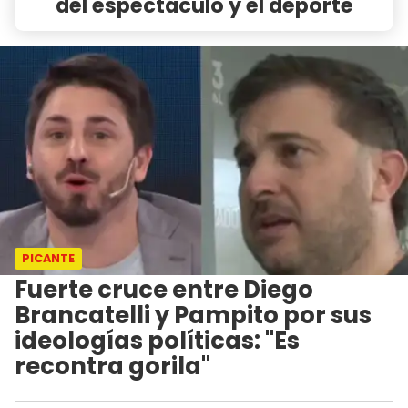
del espectáculo y el deporte
PICANTE
Fuerte cruce entre Diego
Brancatelli y Pampito por sus
ideologías políticas: "Es
recontra gorila"