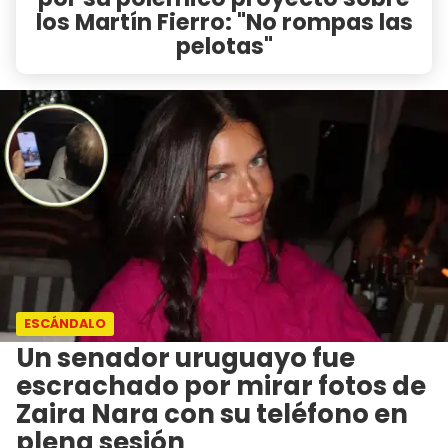
los Martín Fierro: "No rompas las
pelotas"
ESCÁNDALO
Un senador uruguayo fue
escrachado por mirar fotos de
Zaira Nara con su teléfono en
plena sesión