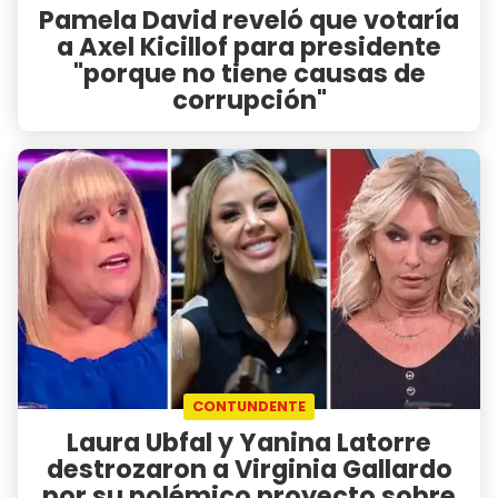
Pamela David reveló que votaría
a Axel Kicillof para presidente
"porque no tiene causas de
corrupción"
CONTUNDENTE
Laura Ubfal y Yanina Latorre
destrozaron a Virginia Gallardo
por su polémico proyecto sobre