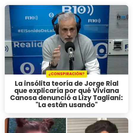
¿CONSPIRACIÓN?
La insólita teoría de Jorge Rial
que explicaría por qué Viviana
Canosa denunció a Lizy Tagliani:
"La están usando"