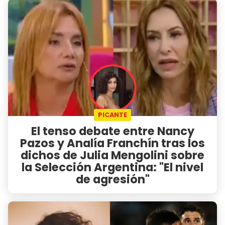
PICANTE
El tenso debate entre Nancy
Pazos y Analía Franchín tras los
dichos de Julia Mengolini sobre
la Selección Argentina: "El nivel
de agresión"