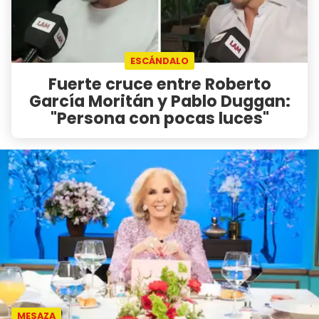
ESCÁNDALO
Fuerte cruce entre Roberto
García Moritán y Pablo Duggan:
"Persona con pocas luces"
MESAZA