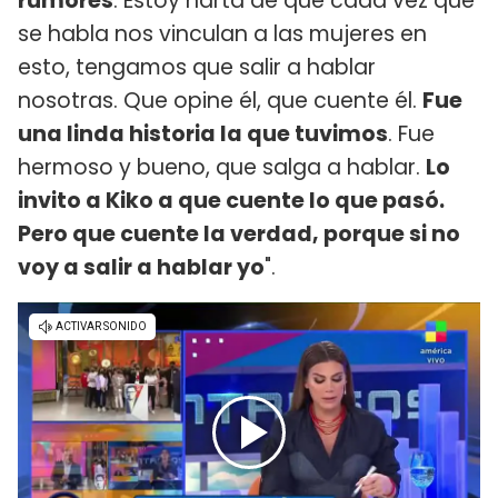
rumores
. Estoy harta de que cada vez que
se habla nos vinculan a las mujeres en
esto, tengamos que salir a hablar
nosotras. Que opine él, que cuente él.
Fue
una linda historia la que tuvimos
. Fue
hermoso y bueno, que salga a hablar.
Lo
invito a Kiko a que cuente lo que pasó.
Pero que cuente la verdad, porque si no
voy a salir a hablar yo
".