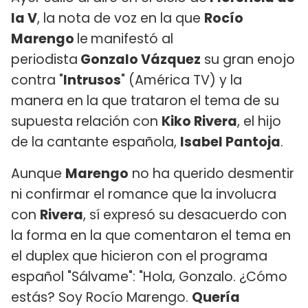
la V
, la nota de voz en la que
Rocío
Marengo
le
manifestó al
periodista
Gonzalo Vázquez
su gran enojo
contra "
Intrusos
" (América TV) y la
manera en la que trataron el tema de su
supuesta relación con
Kiko Rivera
, el hijo
de la cantante española,
Isabel Pantoja
.
Aunque
Marengo
no ha querido desmentir
ni confirmar el romance que la involucra
con
Rivera
, sí expresó su desacuerdo con
la forma en la que comentaron el tema en
el duplex que hicieron con el programa
español "Sálvame": "Hola, Gonzalo. ¿Cómo
estás? Soy Rocío Marengo.
Quería