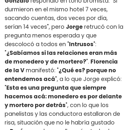
Gonzalo
respondió en tono bromista: "Si
durmieron en el mismo hotel 7 veces,
sacando cuentas, dos veces por día,
serían 14 veces", pero
Jorge
retrucó con la
pregunta menos esperada y que
descolocó a todos en "
Intrusos
":
"
¿Sabíamos si las relaciones eran más
de monedero y de mortero?
".
Florencia
de la V
manifestó: "
¿Qué es? porque no
entendemos acá
", a lo que Jorge explicó:
"
Esta es una pregunta que siempre
hacemos acá: monedero es por delante
y mortero por detrás
", con lo que los
panelistas y las conductora estallaron de
risa, situación que no le habría gustado