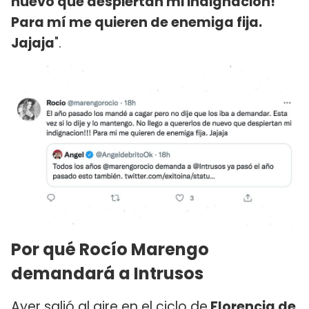
nuevo que despiertan mi indignación!
Para mí me quieren de enemiga fija.
Jajaja
".
Por qué Rocío Marengo
demandará a Intrusos
Ayer salió al aire en el ciclo de
Florencia de