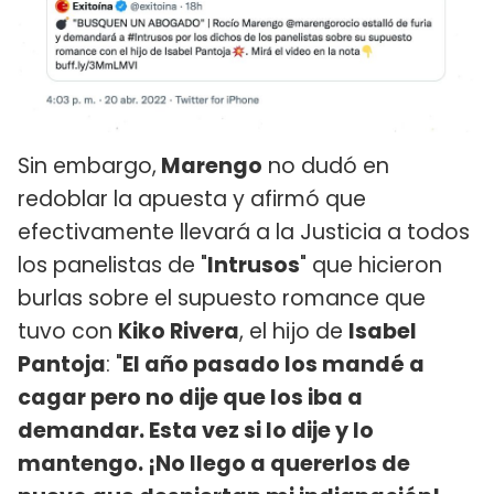
Sin embargo,
Marengo
no dudó en
redoblar la apuesta y afirmó que
efectivamente llevará a la Justicia a todos
los panelistas de "
Intrusos
" que hicieron
burlas sobre el supuesto romance que
tuvo con
Kiko Rivera
, el hijo de
Isabel
Pantoja
: "
El año pasado los mandé a
cagar pero no dije que los iba a
demandar. Esta vez si lo dije y lo
mantengo. ¡No llego a quererlos de