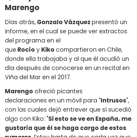
Marengo
Días atrás,
Gonzalo Vázquez
presentó un
informe, en el cual se puede ver extractos
del programa en el
que
Rocío
y
Kiko
compartieron en Chile,
donde ella trabajaba y al que él acudió un
día después de conocerse en un recital en
Viña del Mar en el 2017.
Marengo
ofreció picantes
declaraciones en un móvil para "
Intrusos
",
con las cuales dejó entrever que sí sucedió
algo con Kiko: "
Si esto se ve en España, me
gustaría que él se haga cargo de estos