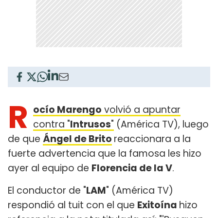
R
ocío Marengo
volvió a apuntar
contra "
Intrusos
"
(América TV), luego
de que
Ángel de Brito
reaccionara a la
fuerte advertencia que la famosa les hizo
ayer al equipo de
Florencia de la V
.
El conductor de "
LAM
" (América TV)
respondió al tuit con el que
Exitoína
hizo