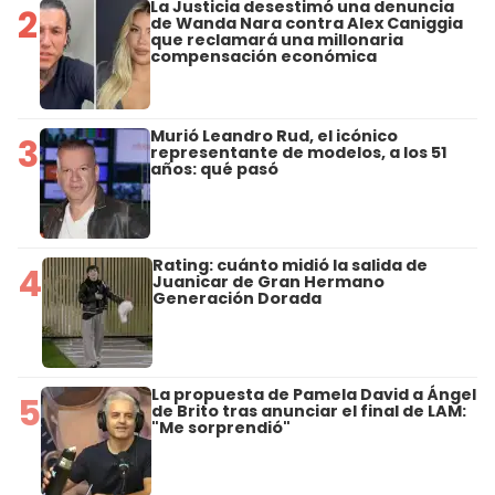
La Justicia desestimó una denuncia
2
de Wanda Nara contra Alex Caniggia
que reclamará una millonaria
compensación económica
Murió Leandro Rud, el icónico
3
representante de modelos, a los 51
años: qué pasó
Rating: cuánto midió la salida de
4
Juanicar de Gran Hermano
Generación Dorada
La propuesta de Pamela David a Ángel
5
de Brito tras anunciar el final de LAM:
"Me sorprendió"