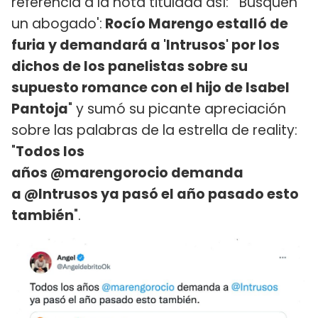
referencia a la nota titulada así: "'Busquen
un abogado':
Rocío Marengo estalló de
furia y demandará a 'Intrusos' por los
dichos de los panelistas sobre su
supuesto romance con el hijo de Isabel
Pantoja
" y sumó su picante apreciación
sobre las palabras de la estrella de reality:
"
Todos los
años @marengorocio demanda
a @Intrusos ya pasó el año pasado esto
también
".