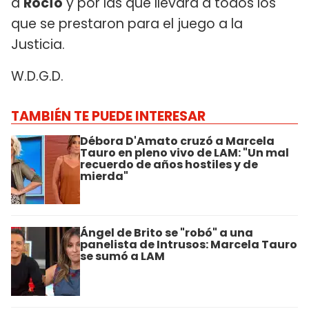
a
Rocío
y por las que llevará a todos los
que se prestaron para el juego a la
Justicia.
W.D.G.D.
TAMBIÉN TE PUEDE INTERESAR
Débora D'Amato cruzó a Marcela
Tauro en pleno vivo de LAM: "Un mal
recuerdo de años hostiles y de
mierda"
Ángel de Brito se "robó" a una
panelista de Intrusos: Marcela Tauro
se sumó a LAM