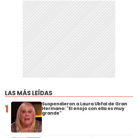
LAS MÁS LEÍDAS
Suspendieron a Laura Ubfal de Gran
1
Hermano: "El enojo con ella es muy
grande"