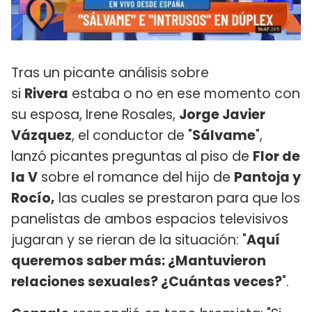
Tras un picante análisis sobre
si
Rivera
estaba o no en ese momento con
su esposa, Irene Rosales,
Jorge Javier
Vázquez
, el conductor de "
Sálvame
",
lanzó picantes preguntas al piso de
Flor de
la V
sobre el romance del hijo de
Pantoja y
Rocío,
las cuales se prestaron para que los
panelistas de ambos espacios televisivos
jugaran y se rieran de la situación: "
Aquí
queremos saber más: ¿Mantuvieron
relaciones sexuales? ¿Cuántas veces?
".