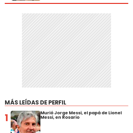
MÁS LEÍDAS DE PERFIL
Murió Jorge Messi, el papá de Lionel
1
Messi, en Rosario