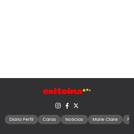
Diario Perfil
Caras
Noticias
Marie Claire
Fo