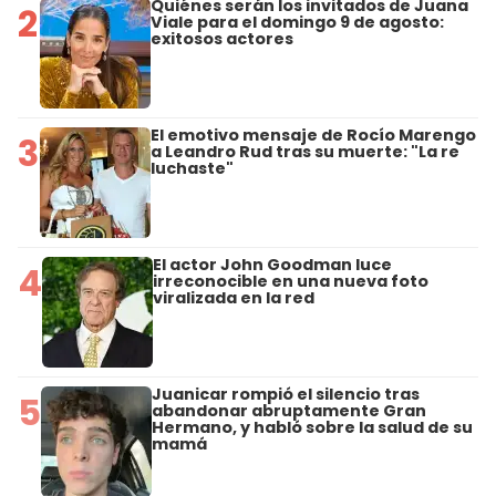
Quiénes serán los invitados de Juana
2
Viale para el domingo 9 de agosto:
exitosos actores
El emotivo mensaje de Rocío Marengo
3
a Leandro Rud tras su muerte: "La re
luchaste"
El actor John Goodman luce
4
irreconocible en una nueva foto
viralizada en la red
Juanicar rompió el silencio tras
5
abandonar abruptamente Gran
Hermano, y habló sobre la salud de su
mamá