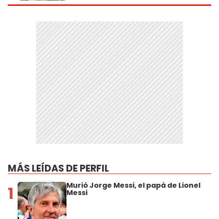
MÁS LEÍDAS DE PERFIL
Murió Jorge Messi, el papá de Lionel
1
Messi