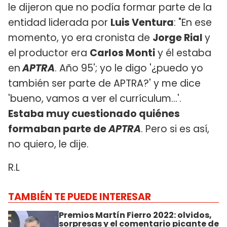
le dijeron que no podía formar parte de la
entidad liderada por
Luis Ventura
: "En ese
momento, yo era cronista de
Jorge Rial
y
el productor era
Carlos Monti
y él estaba
en
APTRA
. Año 95'; yo le digo '¿puedo yo
también ser parte de APTRA?' y me dice
'bueno, vamos a ver el currículum...'.
Estaba muy cuestionado quiénes
formaban parte de
APTRA
. Pero si es así,
no quiero, le dije.
R.L
TAMBIÉN TE PUEDE INTERESAR
Premios Martín Fierro 2022: olvidos,
sorpresas y el comentario picante de