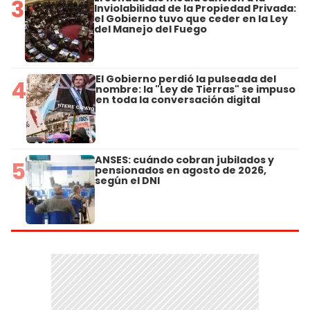
3
Inviolabilidad de la Propiedad Privada:
el Gobierno tuvo que ceder en la Ley
del Manejo del Fuego
El Gobierno perdió la pulseada del
4
nombre: la "Ley de Tierras" se impuso
en toda la conversación digital
ANSES: cuándo cobran jubilados y
5
pensionados en agosto de 2026,
según el DNI