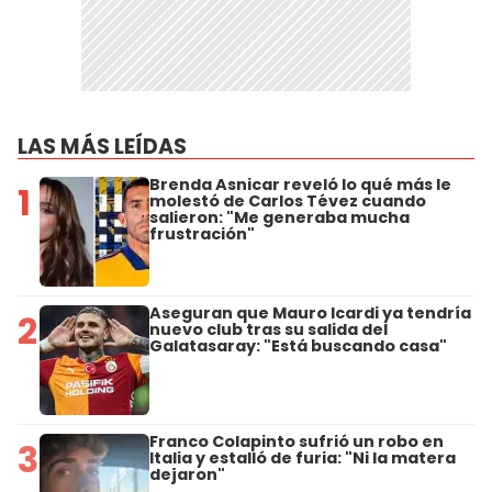
LAS MÁS LEÍDAS
Brenda Asnicar reveló lo qué más le
1
molestó de Carlos Tévez cuando
salieron: "Me generaba mucha
frustración"
Aseguran que Mauro Icardi ya tendría
2
nuevo club tras su salida del
Galatasaray: "Está buscando casa"
Franco Colapinto sufrió un robo en
3
Italia y estalló de furia: "Ni la matera
dejaron"