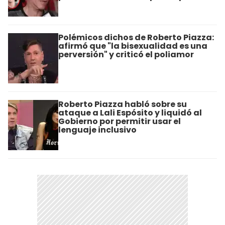
Polémicos dichos de Roberto Piazza:
afirmó que "la bisexualidad es una
perversión" y criticó el poliamor
Roberto Piazza habló sobre su
ataque a Lali Espósito y liquidó al
Gobierno por permitir usar el
lenguaje inclusivo