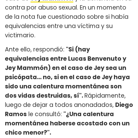
contra por abuso sexual. En un momento
de la nota fue cuestionado sobre si había
equivalencias entre una víctima y su
victimario.
Ante ello, respondió:
"Si (hay
equivalencias entre Lucas Benvenuto y
Jey Mammón) en el caso de Jey sea un
psicópata... no, si en el caso de Jey haya
sido una calentura momentánea son
dos vidas destruidas, sí".
Rápidamente,
luego de dejar a todos anonadados,
Diego
Ramos
le consultó:
"¿Una calentura
momentánea haberse acostado con un
chico menor?".