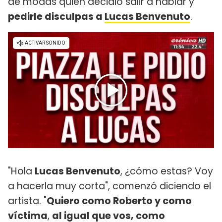
de modas quien decidió salir a hablar y
pedirle disculpas a
Lucas Benvenuto
.
"Hola
Lucas Benvenuto
, ¿cómo estas? Voy
a hacerla muy corta", comenzó diciendo el
artista. "
Quiero como Roberto y como
víctima
,
al igual que vos, como