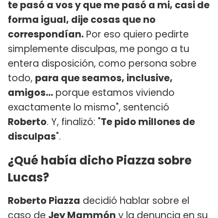
te pasó a vos y que me pasó a mi, casi de
forma igual, dije cosas que no
correspondían.
Por eso quiero pedirte
simplemente disculpas, me pongo a tu
entera disposición, como persona sobre
todo,
para que seamos, inclusive,
amigos...
porque estamos viviendo
exactamente lo mismo", sentenció
Roberto
. Y, finalizó: "
Te pido millones de
disculpas
".
¿Qué había dicho Piazza sobre
Lucas?
Roberto Piazza
decidió hablar sobre el
caso de
Jey Mammón
y la denuncia en su