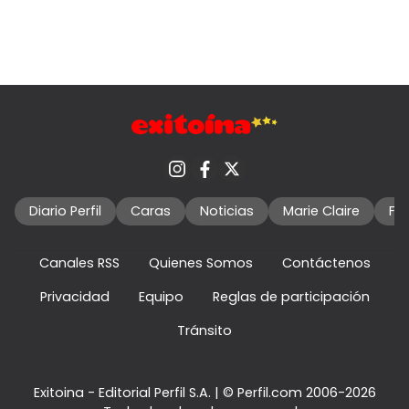
Diario Perfil
Caras
Noticias
Marie Claire
Fo
Canales RSS
Quienes Somos
Contáctenos
Privacidad
Equipo
Reglas de participación
Tránsito
Exitoina - Editorial Perfil S.A.
| © Perfil.com 2006-2026