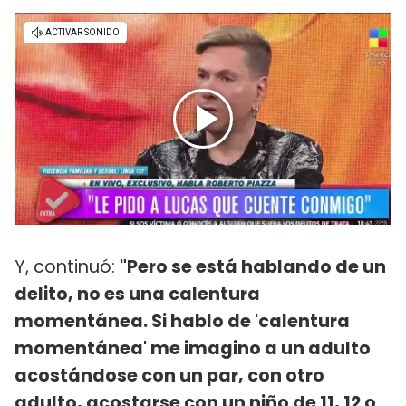
Y, continuó:
"Pero se está hablando de un
delito, no es una calentura
momentánea. Si hablo de 'calentura
momentánea' me imagino a un adulto
acostándose con un par, con otro
adulto, acostarse con un niño de 11, 12 o