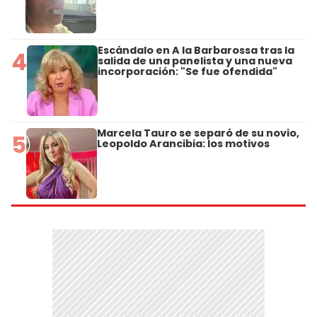
Escándalo en A la Barbarossa tras la
4
salida de una panelista y una nueva
incorporación: "Se fue ofendida"
Marcela Tauro se separó de su novio,
5
Leopoldo Arancibia: los motivos