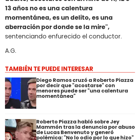
13 años no es una calentura
momentánea, es un delito, es una
aberración por donde se la mire",
sentenciando enfurecido el conductor.
A.G.
TAMBIÉN TE PUEDE INTERESAR
Diego Ramos cruzó a Roberto Piazza
por decir que "acostarse" con
menores puede ser "una calentura
momentánea"
Roberto Piazza habló sobre Jey
Mammón tras la denuncia por abuso
de Lucas Benvenuto y generó
polémica: "No lo odio por lo que hizo"