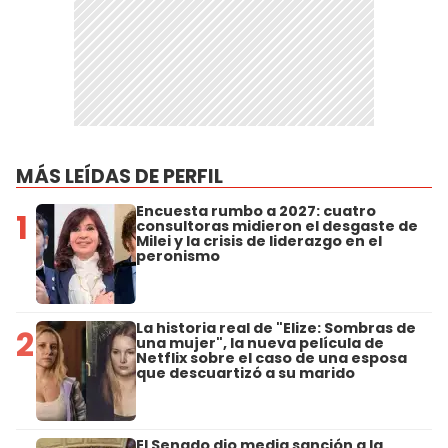
MÁS LEÍDAS DE PERFIL
Encuesta rumbo a 2027: cuatro
1
consultoras midieron el desgaste de
Milei y la crisis de liderazgo en el
peronismo
La historia real de "Elize: Sombras de
2
una mujer", la nueva película de
Netflix sobre el caso de una esposa
que descuartizó a su marido
El Senado dio media sanción a la