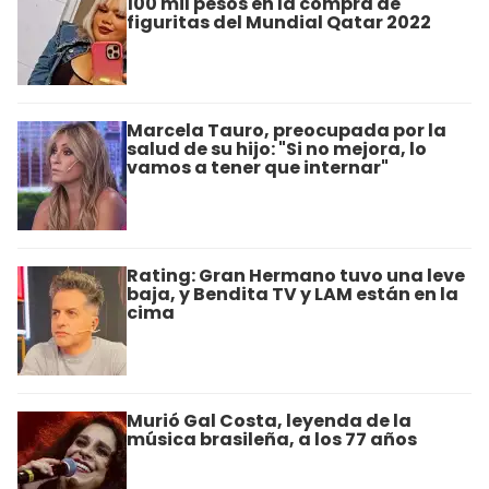
100 mil pesos en la compra de
figuritas del Mundial Qatar 2022
Marcela Tauro, preocupada por la
salud de su hijo: "Si no mejora, lo
vamos a tener que internar"
Rating: Gran Hermano tuvo una leve
baja, y Bendita TV y LAM están en la
cima
Murió Gal Costa, leyenda de la
música brasileña, a los 77 años