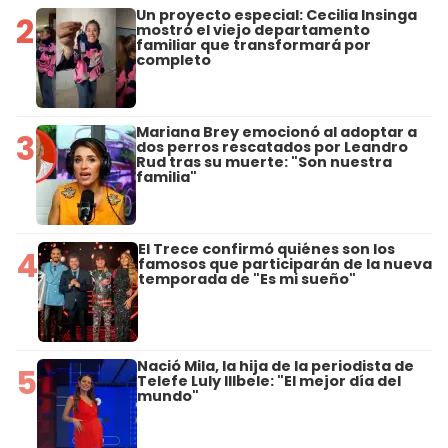
Un proyecto especial: Cecilia Insinga
2
mostró el viejo departamento
familiar que transformará por
completo
Mariana Brey emocionó al adoptar a
3
dos perros rescatados por Leandro
Rud tras su muerte: "Son nuestra
familia"
El Trece confirmó quiénes son los
4
famosos que participarán de la nueva
temporada de "Es mi sueño"
Nació Mila, la hija de la periodista de
5
Telefe Luly Illbele: "El mejor día del
mundo"