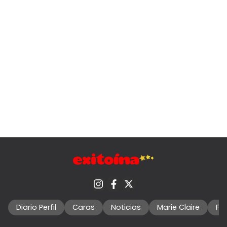
Diario Perfil
Caras
Noticias
Marie Claire
Fo