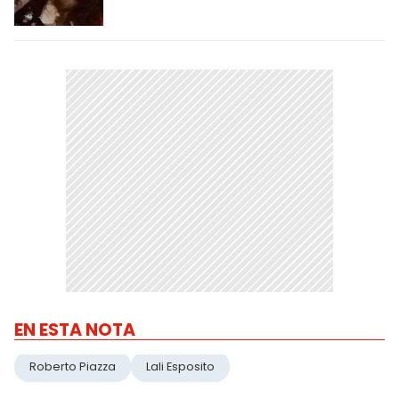
EN ESTA NOTA
Roberto Piazza
Lali Esposito