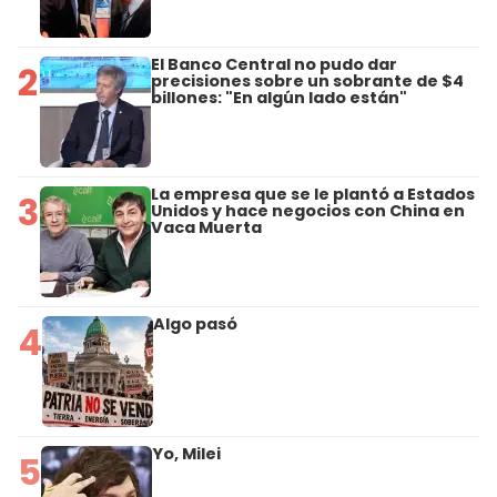
El Banco Central no pudo dar
2
precisiones sobre un sobrante de $4
billones: "En algún lado están"
La empresa que se le plantó a Estados
3
Unidos y hace negocios con China en
Vaca Muerta
Algo pasó
4
Yo, Milei
5