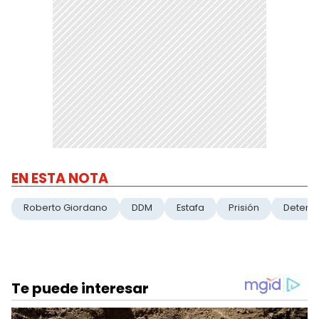
EN ESTA NOTA
Roberto Giordano
DDM
Estafa
Prisión
Deteni