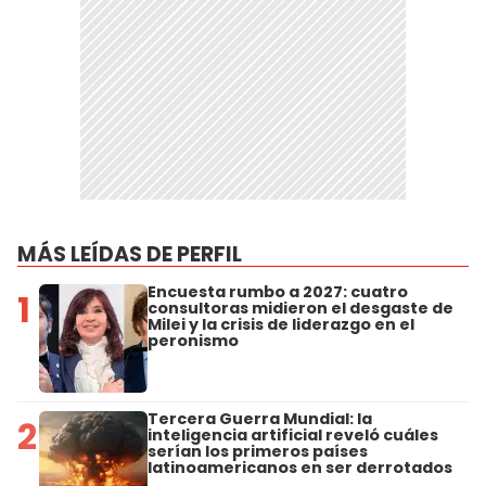
MÁS LEÍDAS DE PERFIL
Encuesta rumbo a 2027: cuatro
1
consultoras midieron el desgaste de
Milei y la crisis de liderazgo en el
peronismo
Tercera Guerra Mundial: la
2
inteligencia artificial reveló cuáles
serían los primeros países
latinoamericanos en ser derrotados