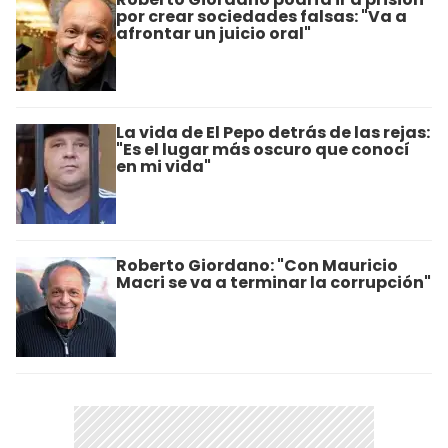
por crear sociedades falsas: "Va a
afrontar un juicio oral"
La vida de El Pepo detrás de las rejas:
"Es el lugar más oscuro que conocí
en mi vida"
Roberto Giordano: "Con Mauricio
Macri se va a terminar la corrupción"