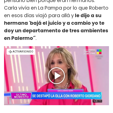
pensarlo bien porque eran hermanos.
Carla vivía en La Pampa por lo que Roberto
en esos días viajó para allá y
le dijo a su
hermana 'bajá el juicio y a cambio yo te
doy un departamento de tres ambientes
en Palermo'
".