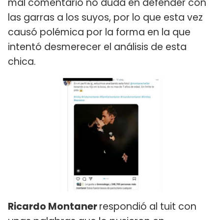
mal comentario no duda en defender con
las garras a los suyos, por lo que esta vez
causó polémica por la forma en la que
intentó desmerecer el análisis de esta
chica.
Ricardo Montaner
respondió al tuit con