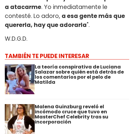
a atacarme
. Yo inmediatamente le
contesté. Lo adoro,
a esa gente más que
quererla, hay que adorarla
".
W.D.G.D.
TAMBIÉN TE PUEDE INTERESAR
La teoría conspirativa de Luciana
Salazar sobre quién está detrás de
los comentarios por el pelo de
Matilda
Malena Guinzburg reveló el
incómodo cruce que tuvo en
MasterChef Celebrity tras su
incorporación