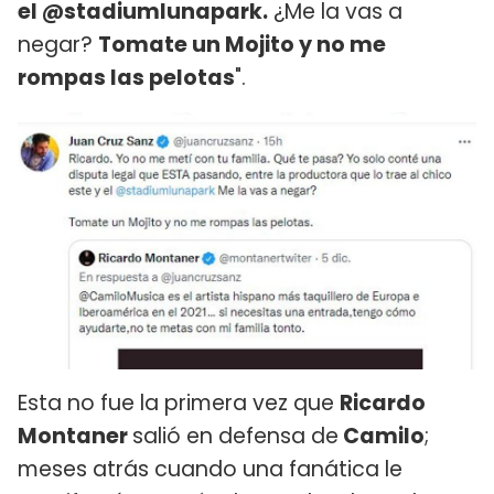
el @stadiumlunapark.
¿Me la vas a
negar?
Tomate un Mojito y no me
rompas las pelotas
".
Esta no fue la primera vez que
Ricardo
Montaner
salió en defensa de
Camilo
;
meses atrás cuando una fanática le