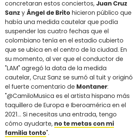
concretaran estos conciertos,
Juan Cruz
Sanz
y
Ángel de Brito
hicieron público que
había una medida cautelar que podía
suspender las cuatro fechas que el
colombiano tenía en el estadio cubierto
que se ubica en el centro de la ciudad. En
su momento, al ver que el conductor de
"LAM" agregó la data de la medida
cautelar, Cruz Sanz se sumó al tuit y originó
el fuerte comentario de
Montaner
:
"@CamiloMusica es el artista hispano más
taquillero de Europa e Iberoamérica en el
2021… Si necesitas una entrada, tengo
cómo ayudarte,
no te metas con mi
familia tonto
".