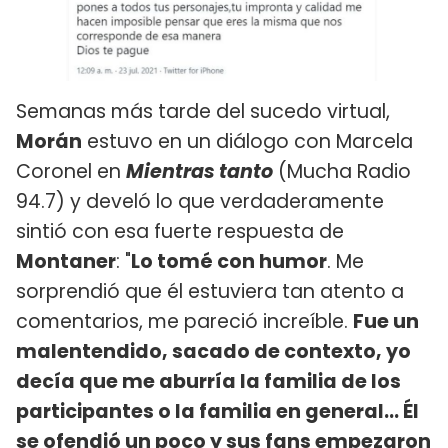
Semanas más tarde del sucedo virtual,
Morán
estuvo en un diálogo con Marcela
Coronel en
Mientras tanto
(Mucha Radio
94.7) y develó lo que verdaderamente
sintió con esa fuerte respuesta de
Montaner
: "
Lo tomé con humor
. Me
sorprendió que él estuviera tan atento a
comentarios, me pareció increíble.
Fue un
malentendido, sacado de contexto, yo
decía que me aburría la familia de los
participantes o la familia en general... Él
se ofendió un poco y sus fans empezaron