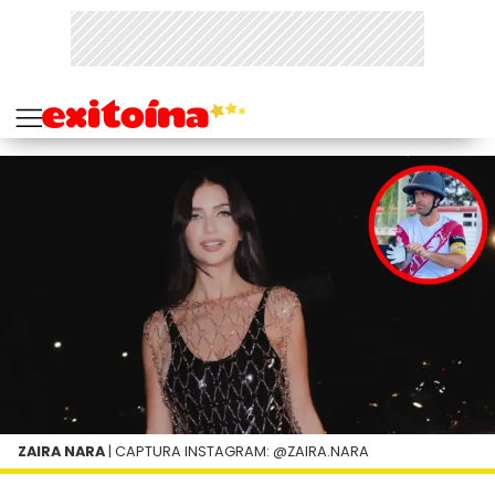
ZAIRA NARA
| CAPTURA INSTAGRAM: @ZAIRA.NARA