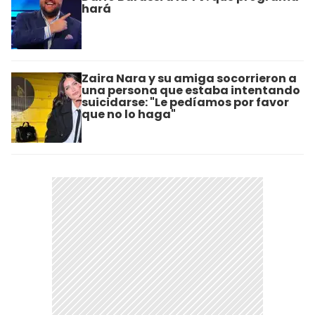
hará
Zaira Nara y su amiga socorrieron a
una persona que estaba intentando
suicidarse: "Le pedíamos por favor
que no lo haga"