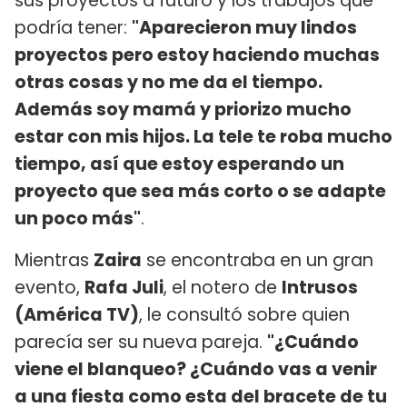
sus proyectos a futuro y los trabajos que
podría tener:
"Aparecieron muy lindos
proyectos pero estoy haciendo muchas
otras cosas y no me da el tiempo.
Además soy mamá y priorizo mucho
estar con mis hijos. La tele te roba mucho
tiempo, así que estoy esperando un
proyecto que sea más corto o se adapte
un poco más"
.
Mientras
Zaira
se encontraba en un gran
evento,
Rafa Juli
, el notero de
Intrusos
(América TV)
, le consultó sobre quien
parecía ser su nueva pareja.
"¿Cuándo
viene el blanqueo? ¿Cuándo vas a venir
a una fiesta como esta del bracete de tu