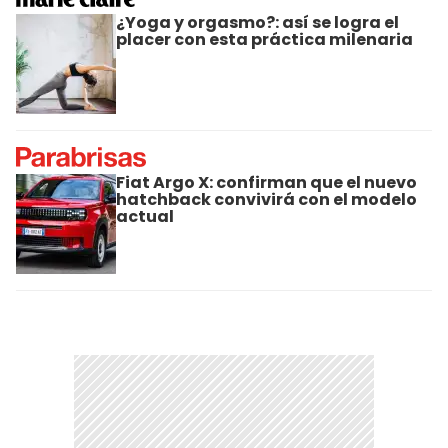
¿Yoga y orgasmo?: así se logra el
placer con esta práctica milenaria
Fiat Argo X: confirman que el nuevo
hatchback convivirá con el modelo
actual