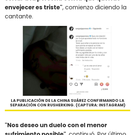
envejecer es triste"
, comienzo diciendo la
cantante.
LA PUBLICACIÓN DE LA CHINA SUÁREZ CONFIRMANDO LA
SEPARACIÓN CON RUSHERKING. (CAPTURA: INSTAGRAM)
"Nos deseo un duelo con el menor
sufrimiento posible"
, continuó. Por último,