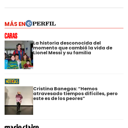
MÁS EN
La historia desconocida del
momento que cambió la vida de
Lionel Messi y su familia
Cristina Banegas: “Hemos
atravesado tiempos difíciles, pero
este es de los peores”