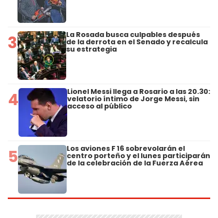
La Rosada busca culpables después
3
de la derrota en el Senado y recalcula
su estrategia
Lionel Messi llega a Rosario a las 20.30:
4
velatorio íntimo de Jorge Messi, sin
acceso al público
Los aviones F 16 sobrevolarán el
5
centro porteño y el lunes participarán
de la celebración de la Fuerza Aérea