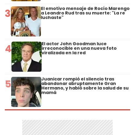
El emotivo mensaje de Rocío Marengo
3
a Leandro Rud tras su muerte: "La re
luchaste"
El actor John Goodman luce
4
irreconocible en una nueva foto
viralizada en la red
Juanicar rompió el silencio tras
5
abandonar abruptamente Gran
Hermano, y habló sobre la salud de su
mamá