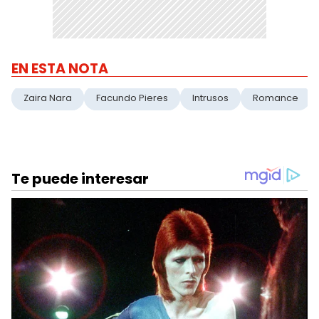
EN ESTA NOTA
Zaira Nara
Facundo Pieres
Intrusos
Romance