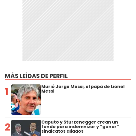
MÁS LEÍDAS DE PERFIL
Murió Jorge Messi, el papá de Lionel
1
Messi
Caputo y Sturzenegger crean un
2
fondo para indemnizar y “ganar”
sindicatos aliados