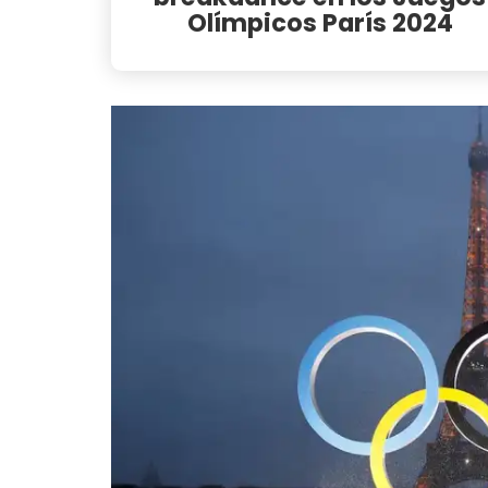
Olímpicos París 2024