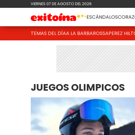
VIERNES 07 DE AGOSTO DEL 2026
ESCÁNDALOS
CORAZ
TEMAS DEL DÍA
A LA BARBAROSSA
PEREZ HIL
JUEGOS OLIMPICOS