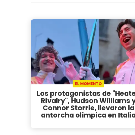
EL MOMENTO
Los protagonistas de "Heat
Rivalry", Hudson Williams 
Connor Storrie, llevaron la
antorcha olímpica en Itali