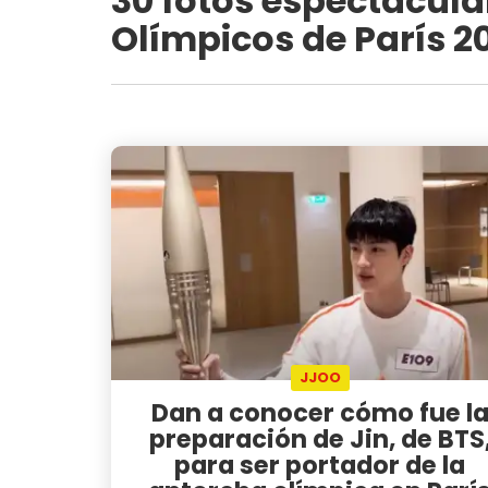
30 fotos espectacula
Olímpicos de París 2
JJOO
Dan a conocer cómo fue l
preparación de Jin, de BTS
para ser portador de la