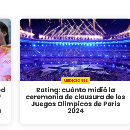
MEDICIONES
ed
Rating: cuánto midió la
y
ceremonia de clausura de los
Juegos Olímpicos de París
a
2024