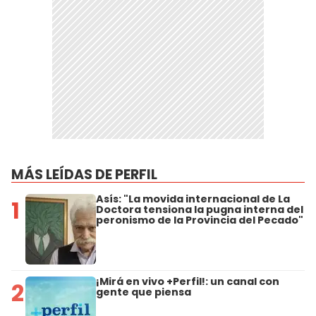
MÁS LEÍDAS DE PERFIL
Asís: "La movida internacional de La
1
Doctora tensiona la pugna interna del
peronismo de la Provincia del Pecado"
¡Mirá en vivo +Perfil!: un canal con
2
gente que piensa