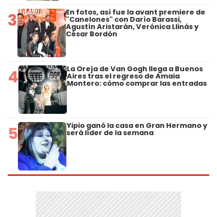
En fotos, así fue la avant premiere de
3
"Canelones" con Darío Barassi,
Agustín Aristarán, Verónica Llinás y
César Bordón
La Oreja de Van Gogh llega a Buenos
4
Aires tras el regreso de Amaia
Montero: cómo comprar las entradas
Yipio ganó la casa en Gran Hermano y
5
será líder de la semana