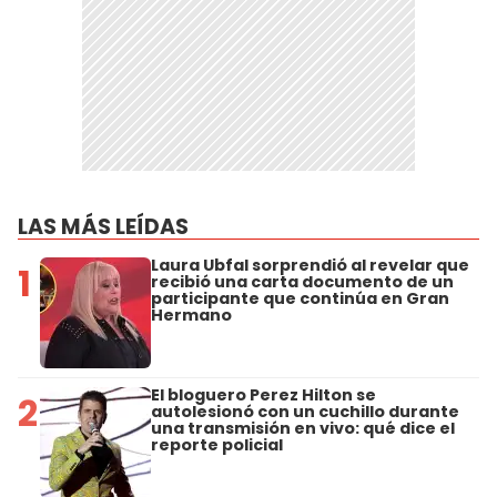
LAS MÁS LEÍDAS
Laura Ubfal sorprendió al revelar que
1
recibió una carta documento de un
participante que continúa en Gran
Hermano
El bloguero Perez Hilton se
2
autolesionó con un cuchillo durante
una transmisión en vivo: qué dice el
reporte policial