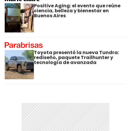
Positive Aging: el evento que reúne
ciencia, belleza y bienestar en
Buenos Aires
Toyota presentó la nueva Tundra:
rediseño, paquete Trailhunter y
tecnología de avanzada