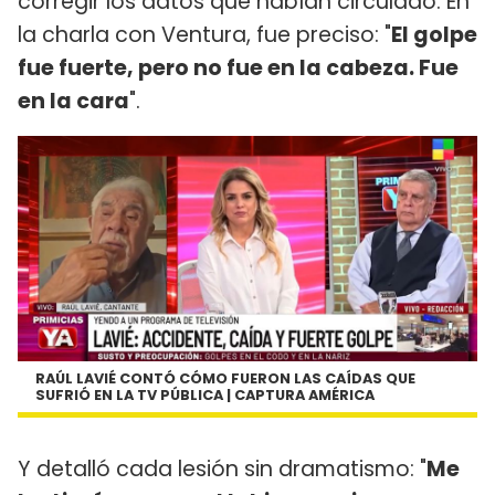
corregir los datos que habían circulado. En
la charla con Ventura, fue preciso: "
El golpe
fue fuerte, pero no fue en la cabeza. Fue
en la cara
".
RAÚL LAVIÉ CONTÓ CÓMO FUERON LAS CAÍDAS QUE
SUFRIÓ EN LA TV PÚBLICA | CAPTURA AMÉRICA
Y detalló cada lesión sin dramatismo: "
Me