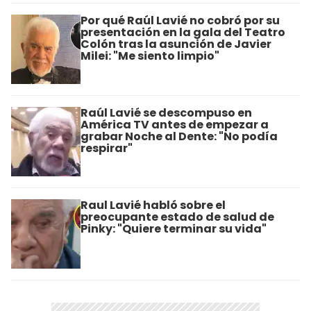
Por qué Raúl Lavié no cobró por su
presentación en la gala del Teatro
Colón tras la asunción de Javier
Milei: "Me siento limpio"
Raúl Lavié se descompuso en
América TV antes de empezar a
grabar Noche al Dente: "No podía
respirar"
Raul Lavié habló sobre el
preocupante estado de salud de
Pinky: "Quiere terminar su vida"