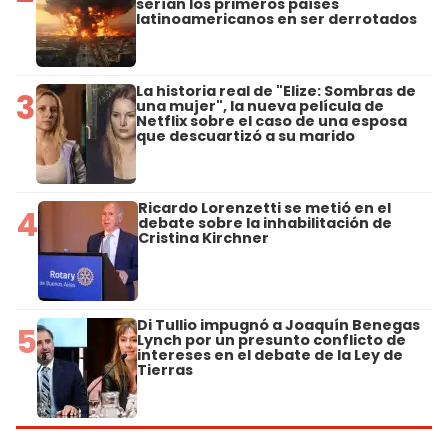
serían los primeros países
latinoamericanos en ser derrotados
La historia real de "Elize: Sombras de
3
una mujer", la nueva película de
Netflix sobre el caso de una esposa
que descuartizó a su marido
Ricardo Lorenzetti se metió en el
4
debate sobre la inhabilitación de
Cristina Kirchner
Di Tullio impugnó a Joaquín Benegas
5
Lynch por un presunto conflicto de
intereses en el debate de la Ley de
Tierras