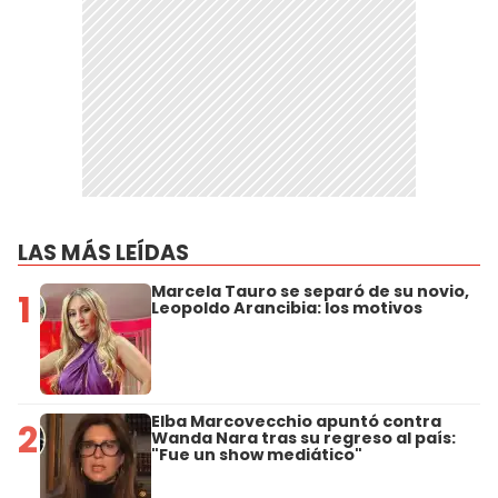
LAS MÁS LEÍDAS
Marcela Tauro se separó de su novio,
1
Leopoldo Arancibia: los motivos
Elba Marcovecchio apuntó contra
2
Wanda Nara tras su regreso al país:
"Fue un show mediático"