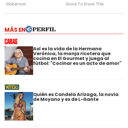
MÁS EN
Así es la vida de la Hermana
Verónica, la monja ricotera que
cocina en El Gourmet y juega al
fútbol: "Cocinar es un acto de amor"
Quién es Candela Arizaga, la novia
de Moyano y ex de L-Gante