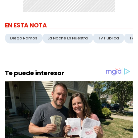
EN ESTA NOTA
Diego Ramos
La Noche Es Nuestra
TV Publica
TVP