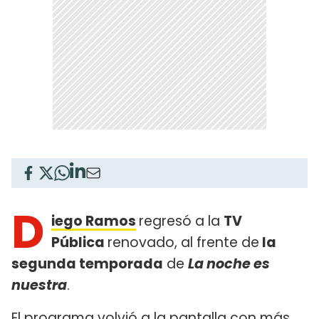
D
iego Ramos
regresó a la
TV
Pública
renovado, al frente de
la
segunda temporada
de
La noche es
nuestra
.
El programa volvió a la pantalla con más