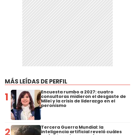
MÁS LEÍDAS DE PERFIL
Encuesta rumbo a 2027: cuatro
1
consultoras midieron el desgaste de
Milei y la crisis de liderazgo en el
peronismo
Tercera Guerra Mundial: la
2
inteligencia artificial reveló cuáles