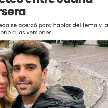
rsera
ueda se acercó para hablar del tema y l
ono a las versiones.