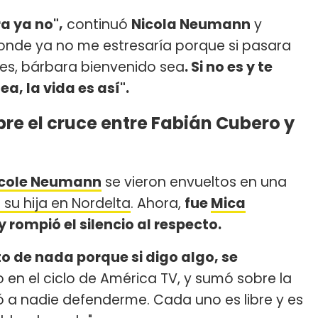
a ya no",
continuó
Nicola Neumann
y
donde ya no me estresaría porque si pasara
s es, bárbara bienvenido sea
. Si no es y te
ea, la vida es así".
bre el cruce entre Fabián Cubero y
icole Neumann
se vieron envueltos en una
 su hija en Nordelta
. Ahora,
fue
Mica
 rompió el silencio al respecto.
to de nada porque si digo algo, se
 en el ciclo de América TV, y sumó sobre la
ó a nadie defenderme. Cada uno es libre y es