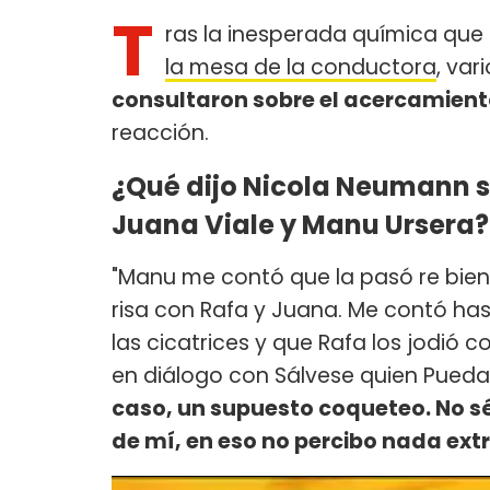
T
ras la inesperada química qu
la mesa de la conductora
, var
consultaron sobre el acercamien
reacción.
¿Qué dijo Nicola Neumann s
Juana Viale y Manu Ursera?
"Manu me contó que la pasó re bie
risa con Rafa y Juana. Me contó ha
las cicatrices y que Rafa los jodió c
en diálogo con Sálvese quien Pueda
caso, un supuesto coqueteo. No s
de mí, en eso no percibo nada ext