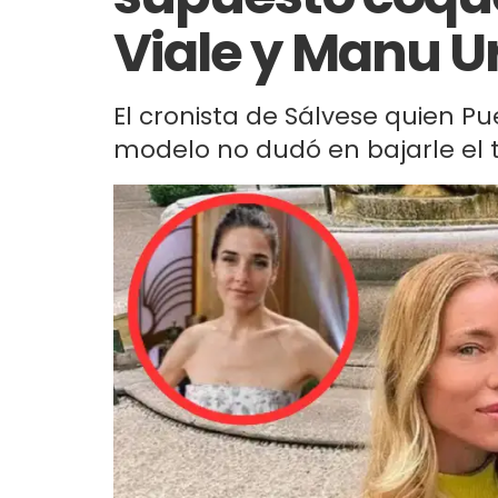
Viale y Manu U
El cronista de Sálvese quien P
modelo no dudó en bajarle el t