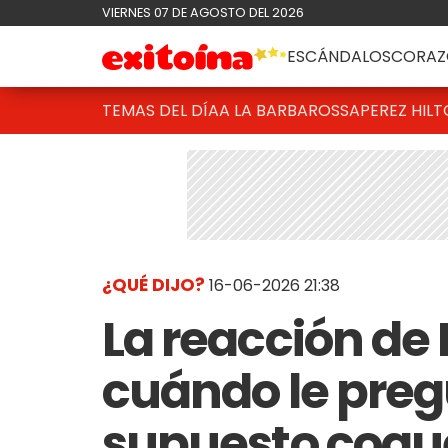
VIERNES 07 DE AGOSTO DEL 2026
ESCÁNDALOS
CORAZ
TEMAS DEL DÍA
A LA BARBAROSSA
PEREZ HIL
¿QUÉ DIJO?
16-06-2026 21:38
La reacción d
cuándo le preg
supuesto coqu