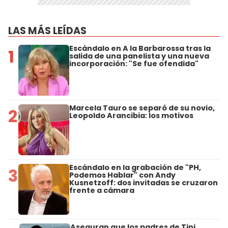
LAS MÁS LEÍDAS
Escándalo en A la Barbarossa tras la
1
salida de una panelista y una nueva
incorporación: "Se fue ofendida"
Marcela Tauro se separó de su novio,
2
Leopoldo Arancibia: los motivos
Escándalo en la grabación de "PH,
3
Podemos Hablar" con Andy
Kusnetzoff: dos invitadas se cruzaron
frente a cámara
Aseguran que los padres de Tini