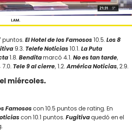
LAM.
7 puntos.
El Hotel de los Famosos
10.5.
Los 8
itiva
9.3.
Telefe Noticias
10.1.
La Puta
acta
1.8.
Be
ndita
marcó 4.1.
No es tan tarde
,
,
7.0.
Tele 9 al cierre
, 1.2.
América Noticias
,
2.9.
el miércoles.
 los Famosos
con
10.5 puntos de rating. En
oticias
con
10.1 puntos.
Fugitiva
quedó en
el
.