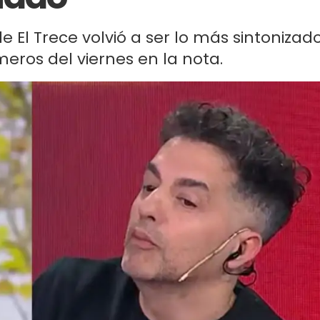
 de El Trece volvió a ser lo más sintonizad
meros del viernes en la nota.