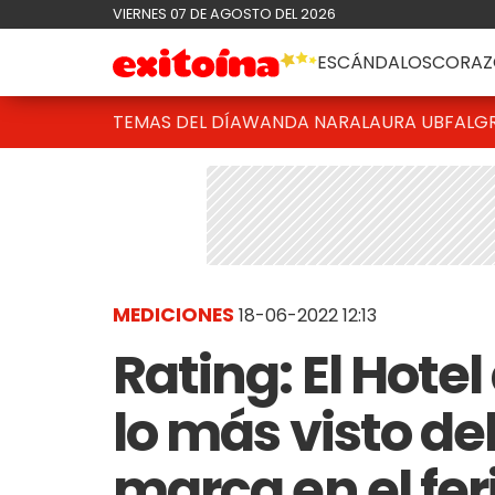
VIERNES 07 DE AGOSTO DEL 2026
ESCÁNDALOS
CORAZ
TEMAS DEL DÍA
WANDA NARA
LAURA UBFAL
G
MEDICIONES
18-06-2022 12:13
Rating: El Hote
lo más visto de
marca en el fe