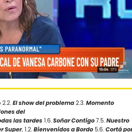
 2.2.
El show del problema
2.3.
Momento
lones del
odas las tardes
1.6.
Soñar Contigo
7.5.
Nuestro
r Super
, 1.2.
Bienvenidos a Bordo
5.6.
Cortá po