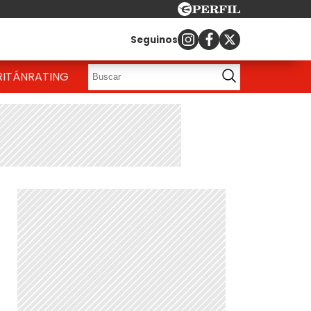
Seguinos
RITÁN
RATING