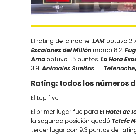
El rating de la noche:
LAM
obtuvo 2.
Escalones del Millón
marcó 8.2.
Fug
Ama
obtuvo
1.6 puntos. ​
La Hora Ex
3.9.
Animales Sueltos
1.1.
Telenoche
Rating: todos los números d
El top five
El primer lugar fue para
El Hotel de
la segunda posición quedó
Telefe N
tercer lugar con 9.3 puntos de rating