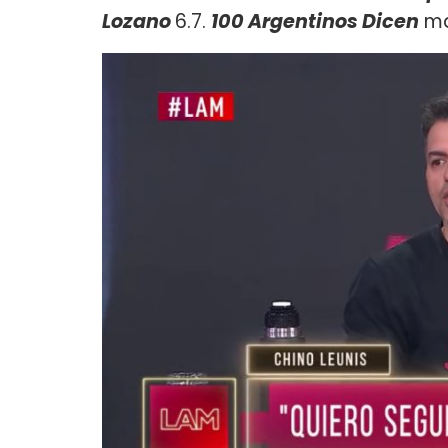
Lozano
6.7.
100 Argentinos Dicen
ma