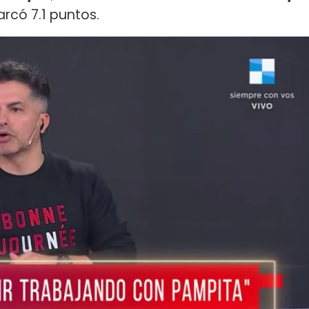
rcó 7.1 puntos.