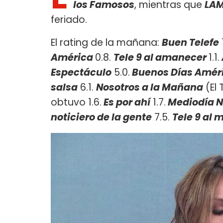
los Famosos
, mientras que
LA
feriado.
El rating de la mañana:
Buen Telefe
América
0.8.
Tele 9 al amanecer
1.1.
Espectáculo
5.0.
Buenos Días Améri
salsa
6.1.
Nosotros a la Mañana
(El 
obtuvo 1.6.
Es por ahí
1.7.
Mediodía N
noticiero de la gente
7.5.
Tele 9 al 