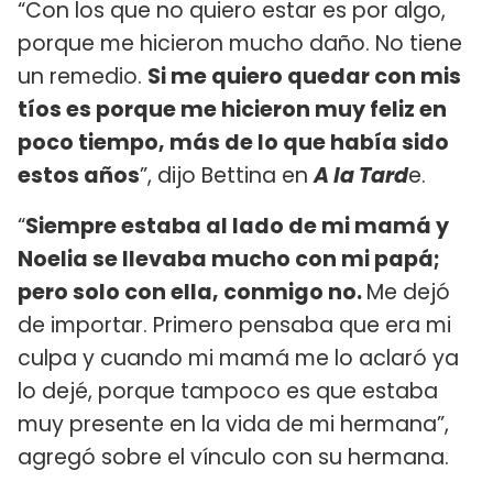
“Con los que no quiero estar es por algo,
porque me hicieron mucho daño. No tiene
un remedio.
Si me quiero quedar con mis
tíos es porque me hicieron muy feliz en
poco tiempo, más de lo que había sido
estos años
”, dijo Bettina en
A la Tard
e.
“
Siempre estaba al lado de mi mamá y
Noelia se llevaba mucho con mi papá;
pero solo con ella, conmigo no.
Me dejó
de importar. Primero pensaba que era mi
culpa y cuando mi mamá me lo aclaró ya
lo dejé, porque tampoco es que estaba
muy presente en la vida de mi hermana”,
agregó sobre el vínculo con su hermana.