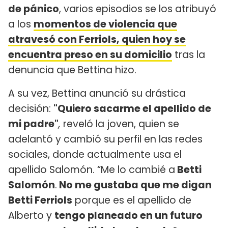
de pánico
, varios episodios se los atribuyó
a los
momentos de violencia que
atravesó con Ferriols, quien hoy se
encuentra preso en su domicilio
tras la
denuncia que Bettina hizo.
A su vez, Bettina anunció su drástica
decisión:
"Quiero sacarme el apellido de
mi padre"
,
reveló la joven, quien se
adelantó y cambió su perfil en las redes
sociales, donde actualmente usa el
apellido Salomón. “Me lo cambié a
Betti
Salomón
.
No me gustaba que me digan
Betti Ferriols
porque es el apellido de
Alberto y
tengo planeado en un futuro