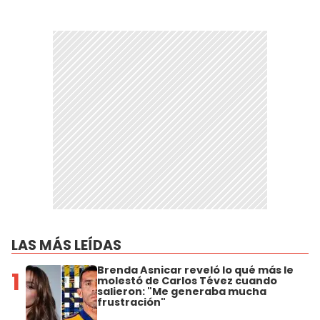
LAS MÁS LEÍDAS
Brenda Asnicar reveló lo qué más le
1
molestó de Carlos Tévez cuando
salieron: "Me generaba mucha
frustración"