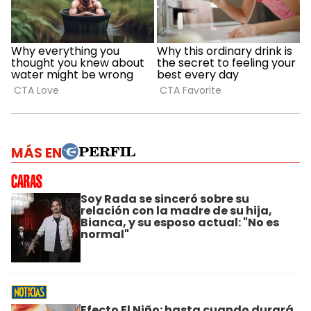
MÁS EN
Soy Rada se sinceró sobre su
relación con la madre de su hija,
Bianca, y su esposo actual: "No es
normal"
Efecto El Niño: hasta cuando durará