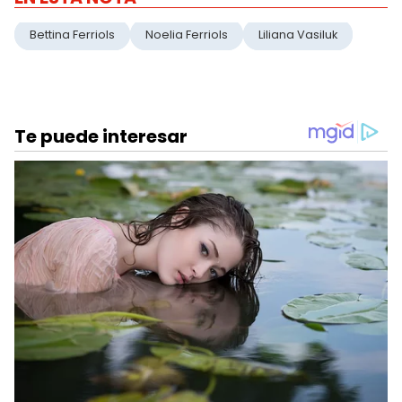
Bettina Ferriols
Noelia Ferriols
Liliana Vasiluk