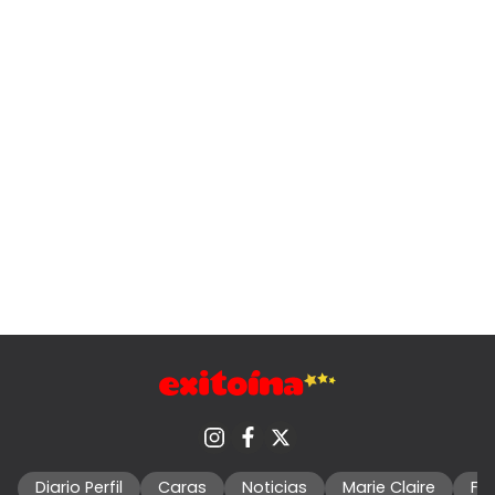
Diario Perfil
Caras
Noticias
Marie Claire
Fo