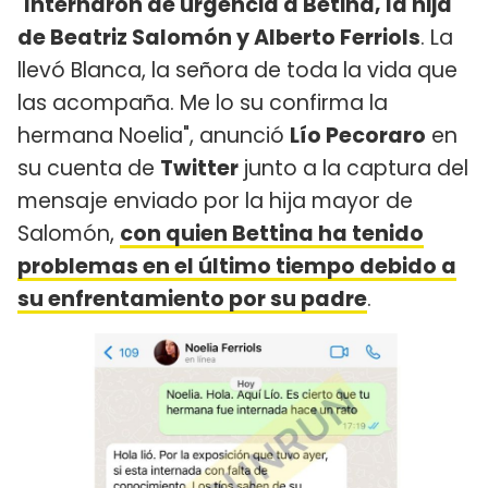
"
Internaron de urgencia a Betina, la hija
de Beatriz Salomón y Alberto Ferriols
. La
llevó Blanca, la señora de toda la vida que
las acompaña. Me lo su confirma la
hermana Noelia", anunció
Lío Pecoraro
en
su cuenta de
Twitter
junto a la captura del
mensaje enviado por la hija mayor de
Salomón,
con quien Bettina ha tenido
problemas en el último tiempo debido a
su enfrentamiento por su padre
.