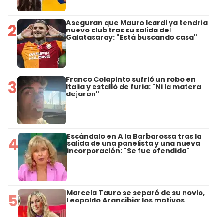
Aseguran que Mauro Icardi ya tendría
2
nuevo club tras su salida del
Galatasaray: "Está buscando casa"
Franco Colapinto sufrió un robo en
3
Italia y estalló de furia: "Ni la matera
dejaron"
Escándalo en A la Barbarossa tras la
4
salida de una panelista y una nueva
incorporación: "Se fue ofendida"
Marcela Tauro se separó de su novio,
5
Leopoldo Arancibia: los motivos